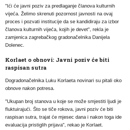
"Ići će javni poziv za predlaganje članova kulturnih
vijeća. Želimo skrenuti pozornost javnosti na ovaj
proces i pozvati institucije da se kandidiraju za izbor
članova kulturnih vijeća, kojih je devet", rekla je
zamjenica zagrebačkog gradonačelnika Danijela
Dolenec.
Korlaet o obnovi: Javni poziv će biti
raspisan sutra
Dogradonačelnika Luku Korlaeta novinari su pitali oko
obnove nakon potresa.
"Ukupan broj stanova u koje se može smjestiti ljudi je
fluktuirajući. Što se tiče rokova, javni poziv će biti
raspisan sutra, trajat će mjesec dana i nakon toga ide
evaluacija pristiglih prijava", rekao je Korlaet.