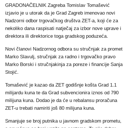
GRADONAČELNIK Zagreba Tomislav Tomašević
izjavio je u utorak da je Grad Zagreb imenovao novi
Nadzorni odbor trgovačkog društva ZET-a, koji će za
nekoliko dana raspisati natječaj za izbor nove uprave i
direktora ili direktorice toga gradskog poduzeća.
Novi članovi Nadzornog odbora su stručnjak za promet
Marko Slavulj, stručnjak za radno i trgovačko pravo
Marko Borski i stručnjakinja za poreze i financije Sanja
Stojić.
Tomašević je kazao da ZET godišnje košta Grad 1.1
milijardu kuna te da Grad subvencionira iznos od 790
milijuna kuna. Dodao je da će u rebalansu proračuna
ZET-u trebati namiriti još 80 milijuna kuna.
Smanjuje se broj putnika u javnom gradskom prometu,