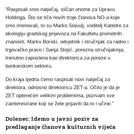
"Raspisali smo natječaj, sličan onome za Upravu
Holdinga. Što se tiče novih troje članova NO-a koje
smo imenovali, to su Marko Slavulj, voditelj Katedre za
ekologiju gradskog prijevoza na Fakultetu prometnih
znanosti, Marko Borski, odvjetnik i stručnjak za radno i
trgovačko pravo i Sanja Stojić, porezna stručnjakinja,
trenutno zaposlena kao direktorica za poreze u
bankarskom sektoru.
Do kraja tjedna ćemo raspisati novi natječaj za
direktora, odnosno direktoricu ZET-a. Očito je da je
ZET opterećen velikim problemima, pozivam sve
zainteresirane koji se žele prijaviti da to i učine."
Dolenec: Idemo u javni poziv za
predlaganje članova kulturnih vijeća