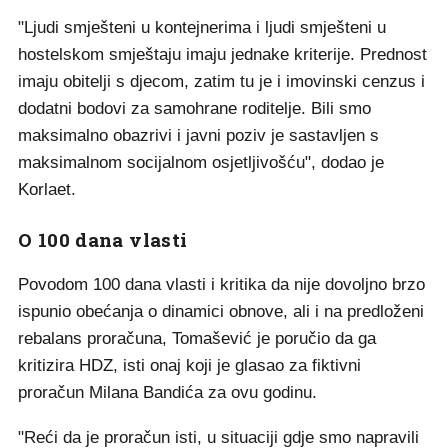
"Ljudi smješteni u kontejnerima i ljudi smješteni u
hostelskom smještaju imaju jednake kriterije. Prednost
imaju obitelji s djecom, zatim tu je i imovinski cenzus i
dodatni bodovi za samohrane roditelje. Bili smo
maksimalno obazrivi i javni poziv je sastavljen s
maksimalnom socijalnom osjetljivošću", dodao je
Korlaet.
O 100 dana vlasti
Povodom 100 dana vlasti i kritika da nije dovoljno brzo
ispunio obećanja o dinamici obnove, ali i na predloženi
rebalans proračuna, Tomašević je poručio da ga
kritizira HDZ, isti onaj koji je glasao za fiktivni
proračun Milana Bandića za ovu godinu.
"Reći da je proračun isti, u situaciji gdje smo napravili