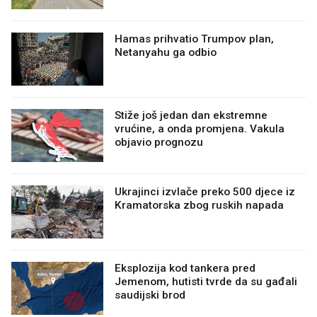
Hamas prihvatio Trumpov plan,
Netanyahu ga odbio
Stiže još jedan dan ekstremne
vrućine, a onda promjena. Vakula
objavio prognozu
Ukrajinci izvlače preko 500 djece iz
Kramatorska zbog ruskih napada
Eksplozija kod tankera pred
Jemenom, hutisti tvrde da su gađali
saudijski brod