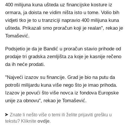
400 milijuna kuna ušteda uz financijske kosture iz
ormara, ja doista ne vidim ništa isto u tome. Volio bih
vidjeti tko je to u tranziciji napravio 400 milijuna kuna
ušteda. Prikazali smo proračun koji je realan", rekao je
Tomašević.
Podsjetio je da je Bandić u proračun stavio prihode od
prodaje tri gradska zemljišta za koje je kasnije rečeno
da ih neće prodati.
"Najveći izazov su financije. Grad je bio na putu da
potroši milijardu kuna više nego što je imao prihoda.
Izazov je povući što više novca iz fondova Europske
unije za obnovu", rekao je Tomašević.
Znate li nešto više o temi ili želite prijaviti grešku u
tekstu? Kliknite
ovdje
.