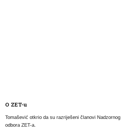
O ZET-u
Tomašević otkrio da su razriješeni članovi Nadzornog
odbora ZET-a.