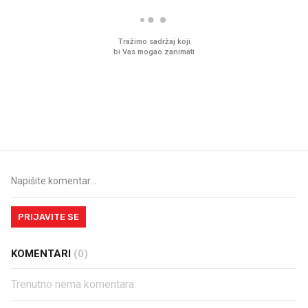
Mjesecima planiramo novu
Što povezuje Lexus i
kuhinju, a jednu važnu odluku
legendarnog Ponyja?
donesemo u samo deset
minuta
PRIJAVITE SE
KOMENTARI
(0)
Trenutno nema komentara.