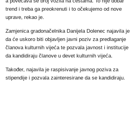
a povećava se broj vozila na cestama. To nije dobar
trend i treba ga preokrenuti i to očekujemo od nove
uprave, rekao je.
Zamjenica gradonačelnika Danijela Dolenec najavila je
da će uskoro biti objavljen javni poziv za predlaganje
članova kulturnih vijeća te pozvala javnost i institucije
da kandidiraju članove u devet kulturnih vijeća.
Također, najavila je raspisivanje javnog poziva za
stipendije i pozvala zainteresirane da se kandidiraju.