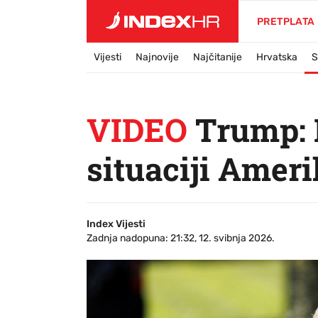
PRETPLATA
Vijesti
Najnovije
Najčitanije
Hrvatska
S
VIDEO
Trump: N
situaciji Amer
Index Vijesti
Zadnja nadopuna: 21:32, 12. svibnja 2026.