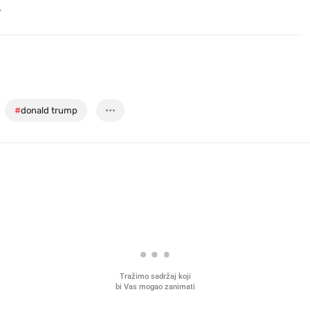
.
#
donald trump
Tražimo sadržaj koji
bi Vas mogao zanimati