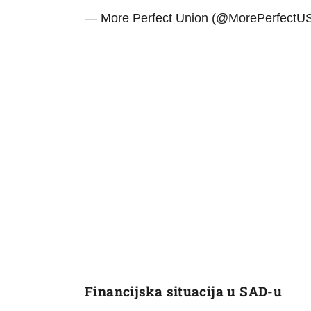
— More Perfect Union (@MorePerfectU
Financijska situacija u SAD-u