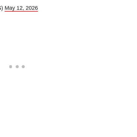
S)
May 12, 2026