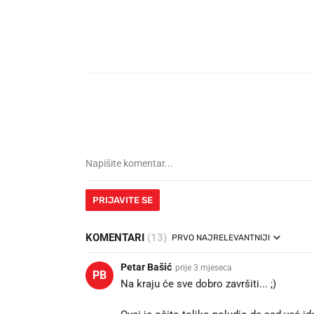
PRIJAVITE SE
KOMENTARI
(13)
PRVO NAJRELEVANTNIJI
Petar Bašić
prije 3 mjeseca
PB
Na kraju će sve dobro završiti... ;)