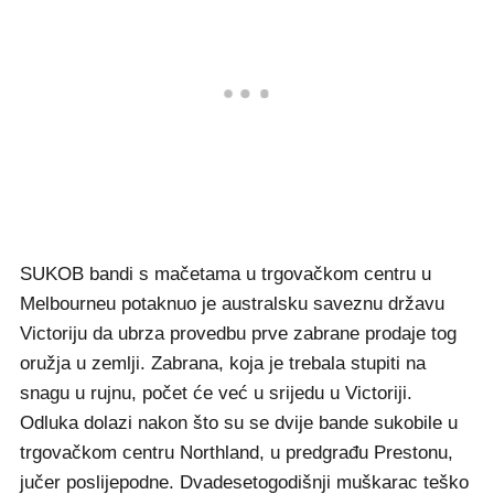
SUKOB bandi s mačetama u trgovačkom centru u
Melbourneu potaknuo je australsku saveznu državu
Victoriju da ubrza provedbu prve zabrane prodaje tog
oružja u zemlji. Zabrana, koja je trebala stupiti na
snagu u rujnu, počet će već u srijedu u Victoriji.
Odluka dolazi nakon što su se dvije bande sukobile u
trgovačkom centru Northland, u predgrađu Prestonu,
jučer poslijepodne. Dvadesetogodišnji muškarac teško