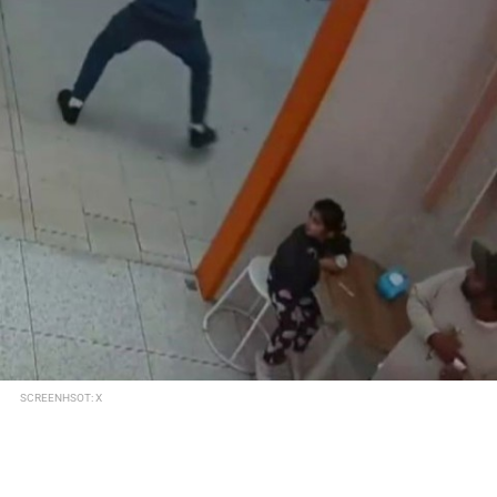
SCREENHSOT: X