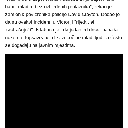
bandi mladih, bez ozlijeđenih prolaznika", rekao je
zamjenik povjerenika policije David Clayton. Dodao je
da su ovakvi incidenti u Victoriji "rijetki, ali
zastrašujući". Istaknuo je i da jedan od deset napada
nožem u toj saveznoj državi počine mladi ljudi, a često
se događaju na javnim mjestima.