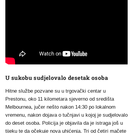
U sukobu sudjelovalo desetak osoba
Hitne službe pozvane su u trgovački centar u
Prestonu, oko 11 kilometara sjeverno od središta
Melbournea, jučer nešto nakon 14:30 po lokalnom
vremenu, nakon dojava o tučnjavi u kojoj je sudjelovalo
do deset osoba. Policija je objavila da je istraga još u
tijeku te da očekuje nova uhićenja. Tri od četiri mačete