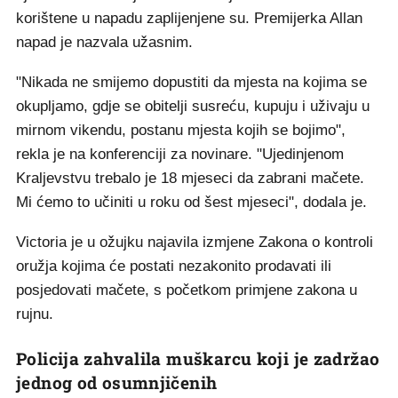
korištene u napadu zaplijenjene su. Premijerka Allan
napad je nazvala užasnim.
"Nikada ne smijemo dopustiti da mjesta na kojima se
okupljamo, gdje se obitelji susreću, kupuju i uživaju u
mirnom vikendu, postanu mjesta kojih se bojimo",
rekla je na konferenciji za novinare. "Ujedinjenom
Kraljevstvu trebalo je 18 mjeseci da zabrani mačete.
Mi ćemo to učiniti u roku od šest mjeseci", dodala je.
Victoria je u ožujku najavila izmjene Zakona o kontroli
oružja kojima će postati nezakonito prodavati ili
posjedovati mačete, s početkom primjene zakona u
rujnu.
Policija zahvalila muškarcu koji je zadržao
jednog od osumnjičenih