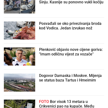
Sinju. Kasnije su ponovno vukli kočiju
Posvađali se oko privezivanja broda
kod Vodica. Jedan izvukao nož
Plenković objavio nove cijene goriva:
"Imam odličnu vijest za vozače"
Dogovor Damaska i Moskve. Mijenja
se status baza Tartus i Hmeimim
FOTO
Bor visok 13 metara u
Crikvenici pao na kupače. Među