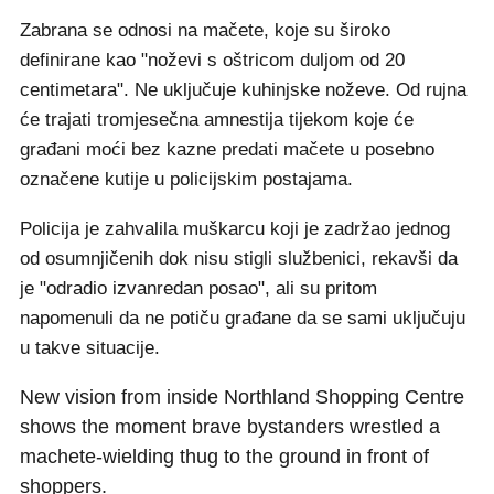
Zabrana se odnosi na mačete, koje su široko
definirane kao "noževi s oštricom duljom od 20
centimetara". Ne uključuje kuhinjske noževe. Od rujna
će trajati tromjesečna amnestija tijekom koje će
građani moći bez kazne predati mačete u posebno
označene kutije u policijskim postajama.
Policija je zahvalila muškarcu koji je zadržao jednog
od osumnjičenih dok nisu stigli službenici, rekavši da
je "odradio izvanredan posao", ali su pritom
napomenuli da ne potiču građane da se sami uključuju
u takve situacije.
New vision from inside Northland Shopping Centre
shows the moment brave bystanders wrestled a
machete-wielding thug to the ground in front of
shoppers.