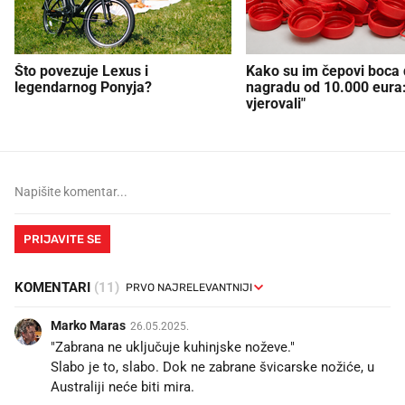
Što povezuje Lexus i
Kako su im čepovi boca d
legendarnog Ponyja?
nagradu od 10.000 eura
vjerovali"
PRIJAVITE SE
KOMENTARI
(11)
Marko Maras
26.05.2025.
"Zabrana ne uključuje kuhinjske noževe."
Slabo je to, slabo. Dok ne zabrane švicarske nožiće, u
Australiji neće biti mira.