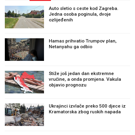
Auto sletio s ceste kod Zagreba.
Jedna osoba poginula, dvoje
ozlijeđenih
Hamas prihvatio Trumpov plan,
Netanyahu ga odbio
Stiže još jedan dan ekstremne
vrućine, a onda promjena. Vakula
objavio prognozu
Ukrajinci izvlače preko 500 djece iz
Kramatorska zbog ruskih napada