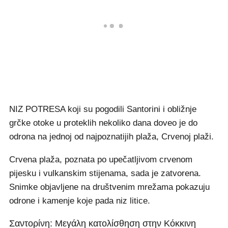
NIZ POTRESA koji su pogodili Santorini i obližnje
grčke otoke u proteklih nekoliko dana doveo je do
odrona na jednoj od najpoznatijih plaža, Crvenoj plaži.
Crvena plaža, poznata po upečatljivom crvenom
pijesku i vulkanskim stijenama, sada je zatvorena.
Snimke objavljene na društvenim mrežama pokazuju
odrone i kamenje koje pada niz litice.
Σαντορίνη: Μεγάλη κατολίσθηση στην Κόκκινη