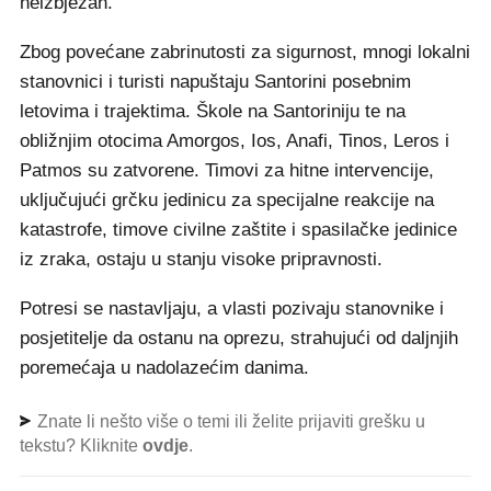
neizbježan.
Zbog povećane zabrinutosti za sigurnost, mnogi lokalni
stanovnici i turisti napuštaju Santorini posebnim
letovima i trajektima. Škole na Santoriniju te na
obližnjim otocima Amorgos, Ios, Anafi, Tinos, Leros i
Patmos su zatvorene. Timovi za hitne intervencije,
uključujući grčku jedinicu za specijalne reakcije na
katastrofe, timove civilne zaštite i spasilačke jedinice
iz zraka, ostaju u stanju visoke pripravnosti.
Potresi se nastavljaju, a vlasti pozivaju stanovnike i
posjetitelje da ostanu na oprezu, strahujući od daljnjih
poremećaja u nadolazećim danima.
Znate li nešto više o temi ili želite prijaviti grešku u
tekstu? Kliknite
ovdje
.