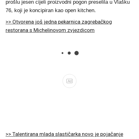
prošlu jesen cijeli proizvodni pogon preselila u Vlašku
76, koji je koncipiran kao open kitchen.
>> Otvorena još jedna pekarnica zagrebačkog
restorana s Michelinovom zvjezdicom
Ad
>> Talentirana mlada slastičarka novo je pojačanje