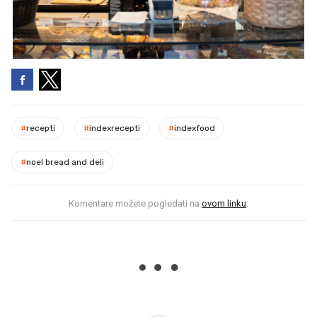
#
recepti
#
indexrecepti
#
indexfood
#
noel bread and deli
Komentare možete pogledati na
ovom linku
.