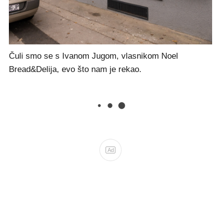
Čuli smo se s Ivanom Jugom, vlasnikom Noel
Bread&Delija, evo što nam je rekao.
Ad