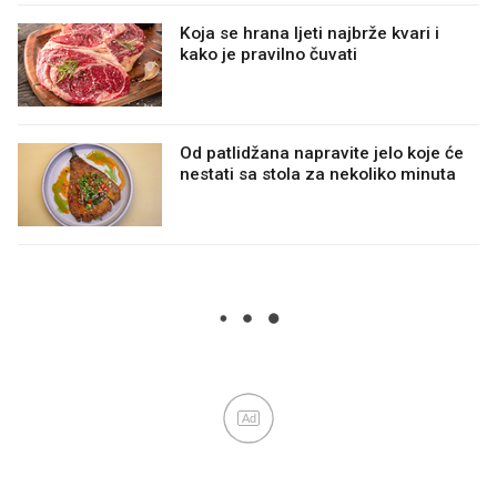
Koja se hrana ljeti najbrže kvari i
kako je pravilno čuvati
Od patlidžana napravite jelo koje će
nestati sa stola za nekoliko minuta
Ad