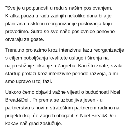
"Sve je u potpunosti u redu s našim poslovanjem.
Kratka pauza u radu zadnjih nekoliko dana bila je
planirana u sklopu reorganizacije poslovanja koju
provodimo. Sutra se sve naše poslovnice ponovno
otvaraju za goste.
Trenutno prolazimo kroz intenzivnu fazu reorganizacije
s ciljem poboljšanja kvalitete usluge i širenja na
najprestižnije lokacije u Zagrebu. Kao što znate, svaki
startup prolazi kroz intenzivne periode razvoja, a mi
smo upravo u toj fazi.
Uskoro ćemo objaviti važne vijesti o budućnosti Noel
Bread&Deli. Priprema se uzbudljiva jesen - u
partnerstvu s novim strateškim partnerom radimo na
projektu koji će Zagreb obogatiti s Noel Bread&Deli
kakav naš grad zaslužuje.