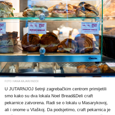
FOTO: HANA KAJARI/INDEX
U JUTARNJOJ šetnji zagrebačkim centrom primijetili
smo kako su dva lokala Noel Bread&Deli craft
pekarnice zatvorena. Radi se o lokalu u Masarykovoj,
ali i onome u Vlaškoj. Da podsjetimo, craft pekarnica je