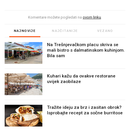
Komentare možete pogledati na
ovom linku
.
NAJNOVIJE
NAJČITANIJE
VEZANO
Na Trešnjevačkom placu skriva se
mali bistro s dalmatinskom kuhinjom.
Bila sam
Kuhari kažu da ovakve restorane
uvijek zaobilaze
Tražite ideju za brz i zasitan obrok?
Isprobajte recept za sočne burritose