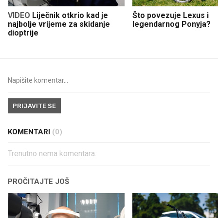
VIDEO
Liječnik otkrio kad je
Što povezuje Lexus i
najbolje vrijeme za skidanje
legendarnog Ponyja?
dioptrije
PRIJAVITE SE
KOMENTARI
(0)
Trenutno nema komentara.
PROČITAJTE JOŠ