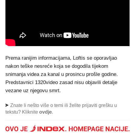
Prema ranijim informacijama, Loftis se oporavljao
nakon teške nesreće koja se dogodila tijekom
snimanja videa za kanal u prosincu prošle godine.
Predstavnici 1320video zasad nisu objavili detalje
vezane uz njegovu smrt.
Znate li nešto više o temi ili želite prijaviti grešku u
tekstu? Kliknite
ovdje
.