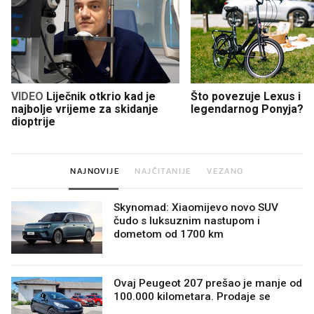
VIDEO
Liječnik otkrio kad je
Što povezuje Lexus i
najbolje vrijeme za skidanje
legendarnog Ponyja?
dioptrije
NAJNOVIJE
NAJČITANIJE
VEZANO
Skynomad: Xiaomijevo novo SUV
čudo s luksuznim nastupom i
dometom od 1700 km
Ovaj Peugeot 207 prešao je manje od
100.000 kilometara. Prodaje se