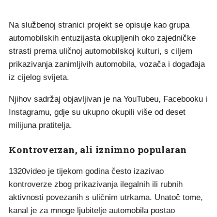
Na službenoj stranici projekt se opisuje kao grupa
automobilskih entuzijasta okupljenih oko zajedničke
strasti prema uličnoj automobilskoj kulturi, s ciljem
prikazivanja zanimljivih automobila, vozača i događaja
iz cijelog svijeta.
Njihov sadržaj objavljivan je na YouTubeu, Facebooku i
Instagramu, gdje su ukupno okupili više od deset
milijuna pratitelja.
Kontroverzan, ali iznimno popularan
1320video je tijekom godina često izazivao
kontroverze zbog prikazivanja ilegalnih ili rubnih
aktivnosti povezanih s uličnim utrkama. Unatoč tome,
kanal je za mnoge ljubitelje automobila postao