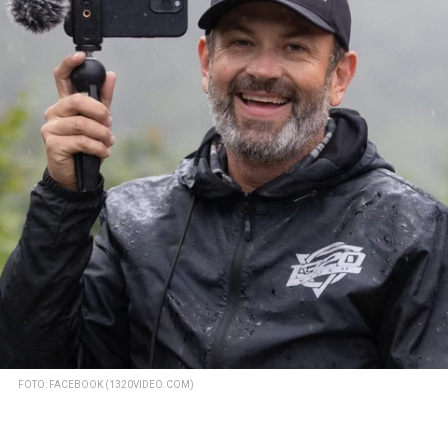
FOTO: FACEBOOK (1320VIDEO.COM)