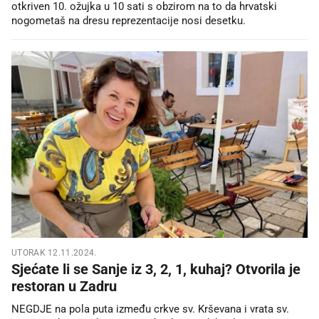
otkriven 10. ožujka u 10 sati s obzirom na to da hrvatski
nogometaš na dresu reprezentacije nosi desetku.
UTORAK 12.11.2024.
Sjećate li se Sanje iz 3, 2, 1, kuhaj? Otvorila je
restoran u Zadru
NEGDJE na pola puta između crkve sv. Krševana i vrata sv.