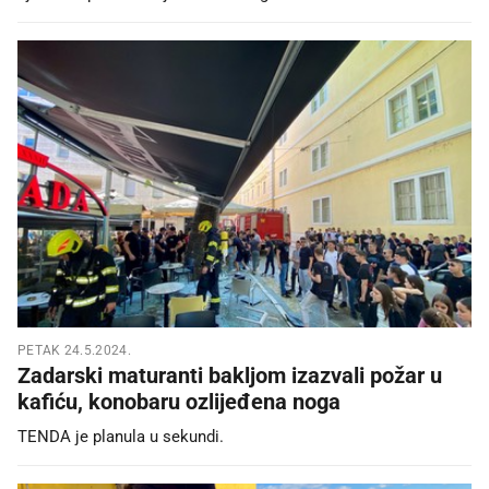
PETAK 24.5.2024.
Zadarski maturanti bakljom izazvali požar u
kafiću, konobaru ozlijeđena noga
TENDA je planula u sekundi.