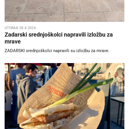
UTORAK 28.4.2026.
Zadarski srednjoškolci napravili izložbu za
mrave
ZADARSKI srednjoškolci napravili su izložbu za mrave.