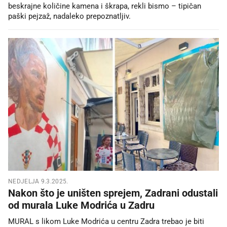
beskrajne količine kamena i škrapa, rekli bismo – tipičan
paški pejzaž, nadaleko prepoznatljiv.
NEDJELJA 9.3.2025.
Nakon što je uništen sprejem, Zadrani odustali
od murala Luke Modrića u Zadru
MURAL s likom Luke Modrića u centru Zadra trebao je biti