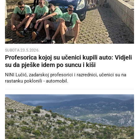
SUBOTA 23.5.2026.
Profesorica kojoj su učenici kupili auto: Vidjeli
su da pješke idem po suncu i kiši
NINI Lučić, zadarskoj profesorici i razrednici, učenici su na
rastanku poklonili - automobil.