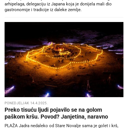
arhipelaga, delegaciju iz Japana koja je donijela mali dio
gastronomije i tradicije iz daleke zemlje.
PONEDJELJAK 14.4.2025.
Preko tisuću ljudi pojavilo se na golom
paškom kršu. Povod? Janjetina, naravno
PLAŽA Jadra nedaleko od Stare Novalje sama je golet i krš,