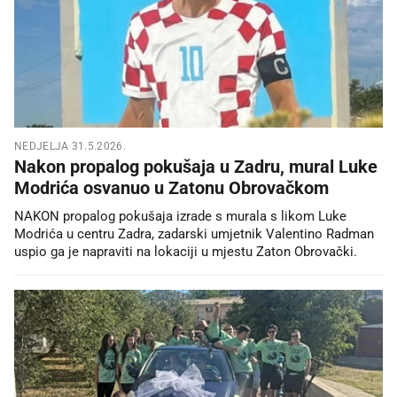
NEDJELJA 31.5.2026.
Nakon propalog pokušaja u Zadru, mural Luke
Modrića osvanuo u Zatonu Obrovačkom
NAKON propalog pokušaja izrade s murala s likom Luke
Modrića u centru Zadra, zadarski umjetnik Valentino Radman
uspio ga je napraviti na lokaciji u mjestu Zaton Obrovački.