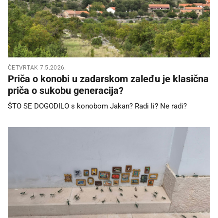
ČETVRTAK 7.5.2026.
Priča o konobi u zadarskom zaleđu je klasična
priča o sukobu generacija?
ŠTO SE DOGODILO s konobom Jakan? Radi li? Ne radi?