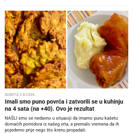
SUBOTA 3.8.2024.
Imali smo puno povrća i zatvorili se u kuhinju
na 4 sata (na +40). Ovo je rezultat
NAŠLI smo se nedavno u situaciji da imamo punu kašetu
domaćih pomidora iz našeg vrta, a premalo vremena da ih
pojedemo prije nego što krenu propadati.