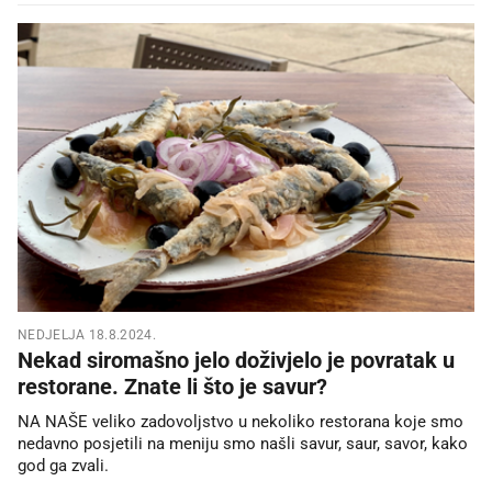
NEDJELJA 18.8.2024.
Nekad siromašno jelo doživjelo je povratak u
restorane. Znate li što je savur?
NA NAŠE veliko zadovoljstvo u nekoliko restorana koje smo
nedavno posjetili na meniju smo našli savur, saur, savor, kako
god ga zvali.