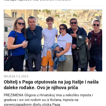
SRIJEDA 5.6.2024.
Obitelj s Paga otputovala na jug Italije i našla
daleke rođake. Ovo je njihova priča
PREZIMENA Gligora u Hrvatskoj ima u nekoliko mjesta i
gradova i svi oni rodom su iz Kolana, mjesta na
sjeverozapadnom dijelu otoka Paga.