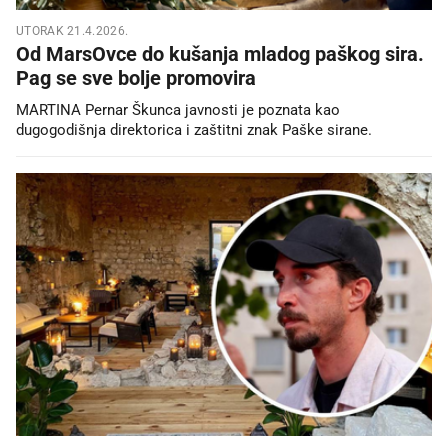
UTORAK 21.4.2026.
Od MarsOvce do kušanja mladog paškog sira.
Pag se sve bolje promovira
MARTINA Pernar Škunca javnosti je poznata kao
dugogodišnja direktorica i zaštitni znak Paške sirane.