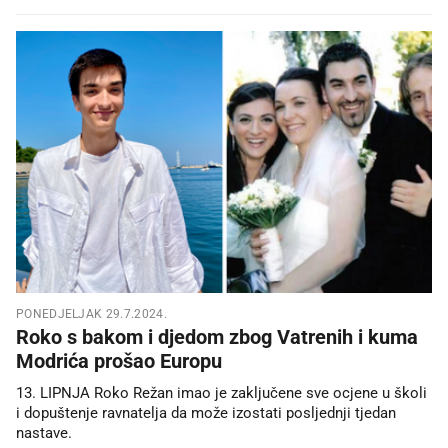
PONEDJELJAK 29.7.2024.
Roko s bakom i djedom zbog Vatrenih i kuma
Modrića prošao Europu
13. LIPNJA Roko Režan imao je zaključene sve ocjene u školi
i dopuštenje ravnatelja da može izostati posljednji tjedan
nastave.