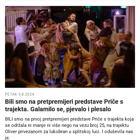
PETAK 9.8.2024.
Bili smo na pretpremijeri predstave Priče s
trajekta. Galamilo se, pjevalo i plesalo
BILI smo na prvoj pretpremijeri predstave Priče s trajekta koja
se održala ni manje ni više nego na vezu broj 25, na trajektu
Oliver privezanom za lukobran u splitskoj luci. I oduševila nas
je.