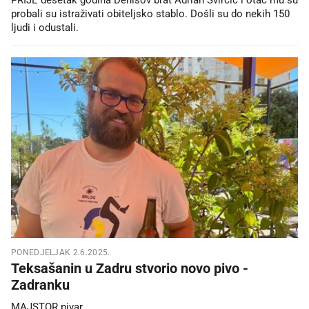
probali su istraživati obiteljsko stablo. Došli su do nekih 150
ljudi i odustali.
PONEDJELJAK 2.6.2025.
Teksašanin u Zadru stvorio novo pivo -
Zadranku
MAJSTOR pivar.