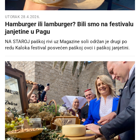
UTORAK 28.4.2026.
Hamburger ili lamburger? Bili smo na festivalu
janjetine u Pagu
NA STAROJ paškoj rivi uz Magazine soli održan je drugi po
redu Kaloka festival posvećen paškoj ovci i paškoj janjetini.