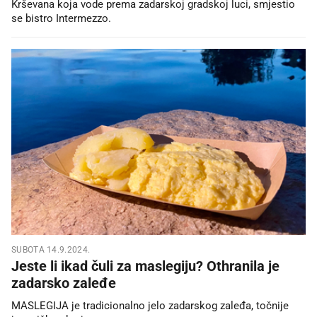
Krševana koja vode prema zadarskoj gradskoj luci, smjestio
se bistro Intermezzo.
SUBOTA 14.9.2024.
Jeste li ikad čuli za maslegiju? Othranila je
zadarsko zaleđe
MASLEGIJA je tradicionalno jelo zadarskog zaleđa, točnije