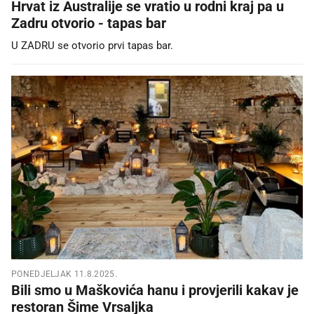
Hrvat iz Australije se vratio u rodni kraj pa u
Zadru otvorio - tapas bar
U ZADRU se otvorio prvi tapas bar.
PONEDJELJAK 11.8.2025.
Bili smo u Maškovića hanu i provjerili kakav je
restoran Šime Vrsaljka