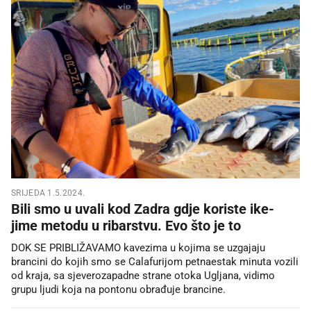
SRIJEDA 1.5.2024.
Bili smo u uvali kod Zadra gdje koriste ike-
jime metodu u ribarstvu. Evo što je to
DOK SE PRIBLIŽAVAMO kavezima u kojima se uzgajaju
brancini do kojih smo se Calafurijom petnaestak minuta vozili
od kraja, sa sjeverozapadne strane otoka Ugljana, vidimo
grupu ljudi koja na pontonu obrađuje brancine.