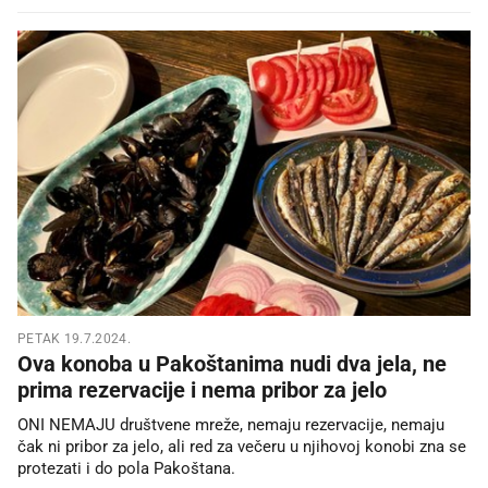
PETAK 19.7.2024.
Ova konoba u Pakoštanima nudi dva jela, ne
prima rezervacije i nema pribor za jelo
ONI NEMAJU društvene mreže, nemaju rezervacije, nemaju
čak ni pribor za jelo, ali red za večeru u njihovoj konobi zna se
protezati i do pola Pakoštana.