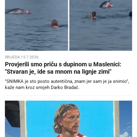
SRIJEDA 15.7.2026.
Provjerili smo priču s dupinom u Maslenici:
"Stvaran je, ide sa mnom na lignje zimi"
"SNIMKA je sto posto autentična, znam jer sam je ja snimio",
kaže nam kroz smijeh Darko Bradač.