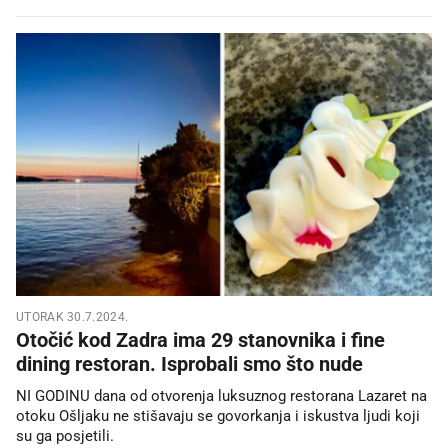
UTORAK 30.7.2024.
Otočić kod Zadra ima 29 stanovnika i fine
dining restoran. Isprobali smo što nude
NI GODINU dana od otvorenja luksuznog restorana Lazaret na
otoku Ošljaku ne stišavaju se govorkanja i iskustva ljudi koji
su ga posjetili.