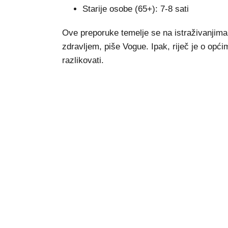
Starije osobe (65+): 7-8 sati
Ove preporuke temelje se na istraživanjima 
zdravljem, piše Vogue. Ipak, riječ je o opć
razlikovati.