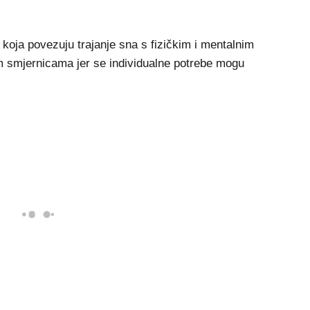
koja povezuju trajanje sna s fizičkim i mentalnim
im smjernicama jer se individualne potrebe mogu