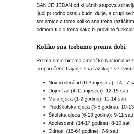
SAN JE JEDAN od ključnih stupova zdravlja,
ljudi prirodno ostaju budni dulje, a drugi s
smjernice o tome koliko sna treba različit
odmora tijelo treba kako bi pravilno funkcion
Koliko sna trebamo prema dobi
Prema smjernicama američke Nacionalne za
preporučeno trajanje sna razlikuje se ovisno
Novorođenčad (0-3 mjeseca): 14-17 sa
Dojenčad (4-11 mjeseci): 12-15 sati
Mala djeca (1-2 godine): 11-14 sati
Predškolska djeca (3-5 godina): 10-13
Školska djeca (6-13 godina): 9-11 sati
Adolescenti (14-17 godina): 8-10 sati
Odrasli (18-64 godine): 7-9 sati