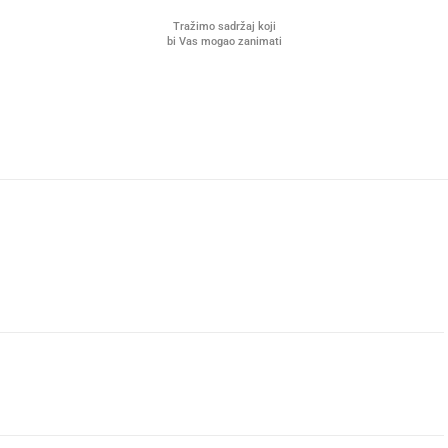
Tražimo sadržaj koji
bi Vas mogao zanimati