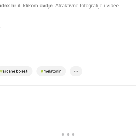
dex.hr
ili klikom
ovdje
. Atraktivne fotografije i videe
.
#
srčane bolesti
#
melatonin