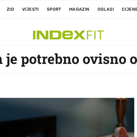
ZID
VIJESTI
SPORT
MAGAZIN
OGLASI
CIJEN
 je potrebno ovisno o