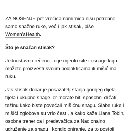
ZA NOŠENJE pet vrećica namirnica nisu potrebne
samo snažne ruke, već i jak stisak, piše
Women’sHealth
.
Što je snažan stisak?
Jednostavno rečeno, to je mjerilo sile ili snage koju
možete proizvesti svojim podlakticama ili mišićima
ruku.
Jak stisak dobar je pokazatelj stanja gornjeg dijela
tijela i ukupne snage jer morate biti sposobni držati
težinu kako biste povećali mišićnu snagu. Slabe ruke i
mišići zglobova su vrlo česti, a kako kaže Liana Tobin,
osobna trenerica i predavačica za Nacionalno
udruženje za snagu i kondicioniranje, za to postoji