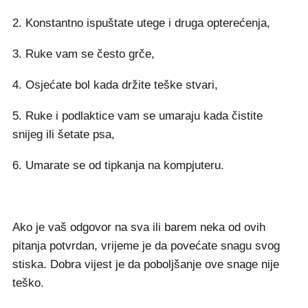
2. Konstantno ispuštate utege i druga opterećenja,
3. Ruke vam se često grče,
4. Osjećate bol kada držite teške stvari,
5. Ruke i podlaktice vam se umaraju kada čistite
snijeg ili šetate psa,
6. Umarate se od tipkanja na kompjuteru.
Ako je vaš odgovor na sva ili barem neka od ovih
pitanja potvrdan, vrijeme je da povećate snagu svog
stiska. Dobra vijest je da poboljšanje ove snage nije
teško.