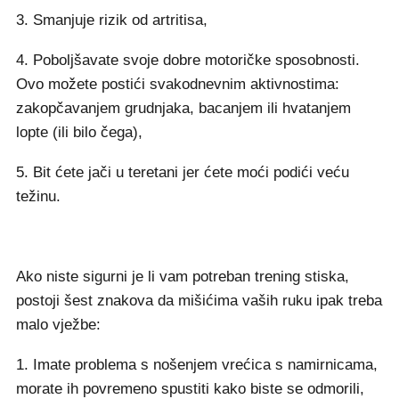
3. Smanjuje rizik od artritisa,
4. Poboljšavate svoje dobre motoričke sposobnosti.
Ovo možete postići svakodnevnim aktivnostima:
zakopčavanjem grudnjaka, bacanjem ili hvatanjem
lopte (ili bilo čega),
5. Bit ćete jači u teretani jer ćete moći podići veću
težinu.
Ako niste sigurni je li vam potreban trening stiska,
postoji šest znakova da mišićima vaših ruku ipak treba
malo vježbe:
1. Imate problema s nošenjem vrećica s namirnicama,
morate ih povremeno spustiti kako biste se odmorili,