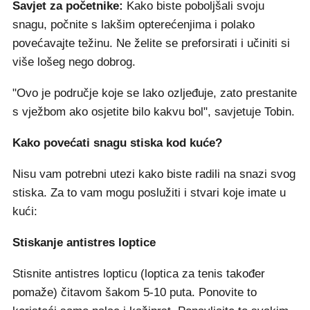
Savjet za početnike:
Kako biste poboljšali svoju
snagu, počnite s lakšim opterećenjima i polako
povećavajte težinu. Ne želite se preforsirati i učiniti si
više lošeg nego dobrog.
"Ovo je područje koje se lako ozljeđuje, zato prestanite
s vježbom ako osjetite bilo kakvu bol", savjetuje Tobin.
Kako povećati snagu stiska kod kuće?
Nisu vam potrebni utezi kako biste radili na snazi svog
stiska. Za to vam mogu poslužiti i stvari koje imate u
kući:
Stiskanje antistres loptice
Stisnite antistres lopticu (loptica za tenis također
pomaže) čitavom šakom 5-10 puta. Ponovite to