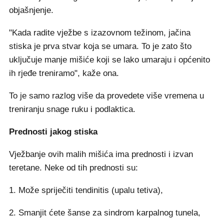
objašnjenje.
"Kada radite vježbe s izazovnom težinom, jačina
stiska je prva stvar koja se umara. To je zato što
uključuje manje mišiće koji se lako umaraju i općenito
ih rjeđe treniramo", kaže ona.
To je samo razlog više da provedete više vremena u
treniranju snage ruku i podlaktica.
Prednosti jakog stiska
Vježbanje ovih malih mišića ima prednosti i izvan
teretane. Neke od tih prednosti su:
1. Može spriječiti tendinitis (upalu tetiva),
2. Smanjit ćete šanse za sindrom karpalnog tunela,