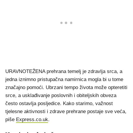
URAVNOTEŽENA prehrana temelj je zdravlja srca, a
jedna iznimno pristupačna namirnica mogla bi u tome
značajno pomoći. Ubrzani tempo života može opteretiti
srce, a usklađivanje poslovnih i obiteljskih obveza
često ostavlja posljedice. Kako starimo, važnost
tjelesne aktivnosti i zdrave prehrane postaje sve veća,
piše
Express.co.uk
.