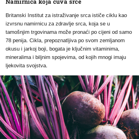
Namirnica koja čuva srce
Britanski Institut za istraživanje srca ističe ciklu kao
izvrsnu namirnicu za zdravlje srca, koja se u
tamošnjim trgovinama može pronaći po cijeni od samo
78 penija. Cikla, prepoznatljiva po svom zemljanom
okusu i jarkoj boji, bogata je ključnim vitaminima,
mineralima i biljnim spojevima, od kojih mnogi imaju
ljekovita svojstva.