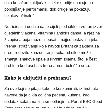
dala konačan zaključak - neke studije upućuju na
poboljšanje performansi, dok druge ne pokazuju
nikakav učinak."
Nutricionisti dodaju da je cijeli plod cikle izvrstan izvor
dijetalnih vlakana, vitamina i antioksidansa, a njezina
živopisna boja može uljepšati i najjednostavnija jela.
Prema istraživanju koje navodi Britanska zaklada za
srce, redovito konzumiranje soka od cikle može
smanjiti znakove upale u krvnim žilama, što je čest
problem kod osoba s koronarnom bolešću srca.
Kako je uključiti u prehranu?
Za sve koji se pitaju kako je konzumirati, iz Instituta
navode da je cikla odlična pečena, kuhana, kao
dodatak salatama ili u smoothiejima. Portal BBC Good