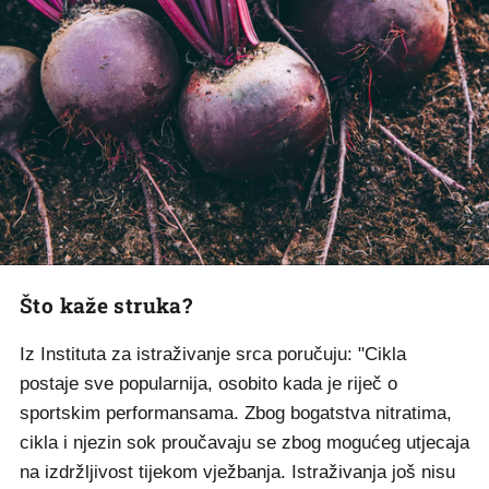
Što kaže struka?
Iz Instituta za istraživanje srca poručuju: "Cikla
postaje sve popularnija, osobito kada je riječ o
sportskim performansama. Zbog bogatstva nitratima,
cikla i njezin sok proučavaju se zbog mogućeg utjecaja
na izdržljivost tijekom vježbanja. Istraživanja još nisu