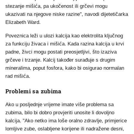
stezanje mišića, pa ukočenost ili grčevi mogu
ukazivati na njegove niske razine", navodi dijetetičarka
Elizabeth Ward.
Poveznica leži u ulozi kalcija kao elektrolita ključnog
za funkciju živaca i mišića. Kada razina kalcija u krvi
padne, živci mogu postati preosjetljivi, što izaziva
grčeve i trzanje. Kalcij također surađuje s drugim
mineralima, poput fosfora, kako bi osigurao normalan
rad mišića.
Problemi sa zubima
Ako u posljednje vrijeme imate više problema sa
zubima, bilo bi dobro provjeriti unosite li dovoljno
kalcija. "Ako netko ima loše oralno zdravlje, primjerice
lomljive zube, oslabljene korijene ili nadražene desni,