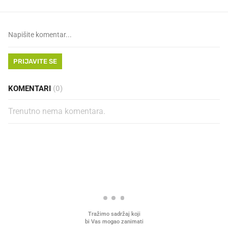
PRIJAVITE SE
KOMENTARI
(0)
Trenutno nema komentara.
PROČITAJTE JOŠ