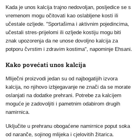
Kada je unos kalcija trajno nedovoljan, posljedice se s
vremenom mogu očitovati kao oslabljene kosti ili
učestale ozljede. "Sportašima i aktivnim pojedincima,
učestali stres-prijelomi ili ozljede kostiju mogu biti
znak upozorenja da ne unose dovoljno kalcija za
potporu čvrstim i zdravim kostima", napominje Ehsani.
Kako povećati unos kalcija
Mliječni proizvodi jedan su od najbogatijih izvora
kalcija, no njihovo izbjegavanje ne znači da se morate
oslanjati na dodatke prehrani. Potrebe za kalcijem
moguće je zadovoljiti i pametnim odabirom drugih
namirnica.
Uključite u prehranu obogaćene namirnice poput soka
od naranče, sojinog mlijeka i cjelovitih žitarica.