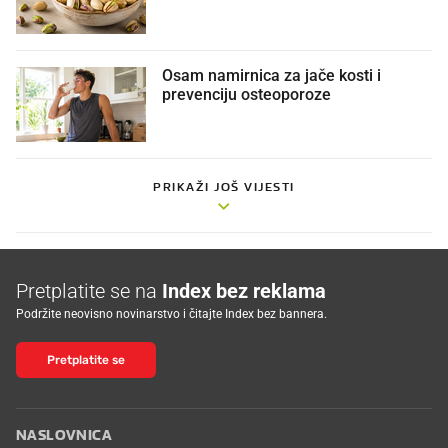
Osam namirnica za jače kosti i
prevenciju osteoporoze
PRIKAŽI JOŠ VIJESTI
Pretplatite se na
Index bez reklama
Podržite neovisno novinarstvo i čitajte Index bez bannera.
Pretplatite se
NASLOVNICA