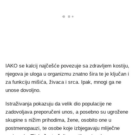
IAKO se kalcij najčešće povezuje sa zdravljem kostiju,
njegova je uloga u organizmu znatno šira te je ključan i
za funkciju mišića, živaca i srca. Ipak, mnogi ga ne
unose dovoljno.
Istraživanja pokazuju da velik dio populacije ne
zadovoljava preporučeni unos, a posebno su ugrožene
skupine s nižim prihodima, žene, osobito one u
postmenopauzi, te osobe koje izbjegavaju mliječne