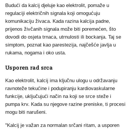
Budući da kalcij djeluje kao elektrolit, pomaže u
regulaciji električnih signala koji omogućuju
komunikaciju živaca. Kada razina kalcija padne,
prijenos živčanih signala može biti poremećen, što
dovodi do osjeta trnaca, utrnulosti ili bockanja. Taj se
simptom, poznat kao parestezija, najčešće javlja u
rukama, nogama i oko usta.
Usporen rad srca
Kao elektrolit, kalcij ima ključnu ulogu u održavanju
ravnoteže tekućine i podupiranju kardiovaskularne
funkcije, uključujući način na koji se srce steže i
pumpa krv. Kada su njegove razine preniske, ti procesi
mogu biti narušeni.
"Kalcij je važan za normalan srčani ritam, a usporen