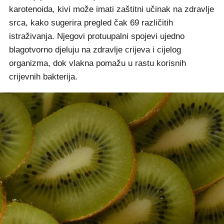
karotenoida, kivi može imati zaštitni učinak na zdravlje
srca, kako sugerira pregled čak 69 različitih
istraživanja. Njegovi protuupalni spojevi ujedno
blagotvorno djeluju na zdravlje crijeva i cijelog
organizma, dok vlakna pomažu u rastu korisnih
crijevnih bakterija.