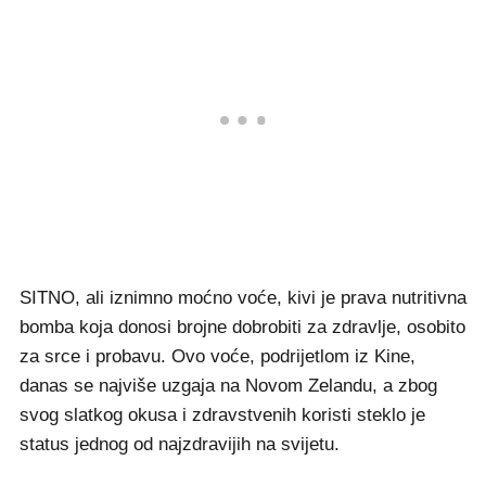
SITNO, ali iznimno moćno voće, kivi je prava nutritivna
bomba koja donosi brojne dobrobiti za zdravlje, osobito
za srce i probavu. Ovo voće, podrijetlom iz Kine,
danas se najviše uzgaja na Novom Zelandu, a zbog
svog slatkog okusa i zdravstvenih koristi steklo je
status jednog od najzdravijih na svijetu.