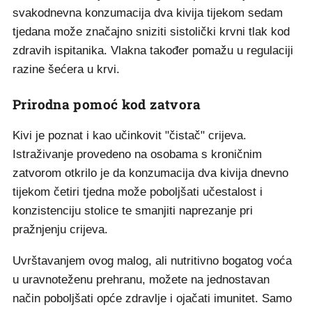
svakodnevna konzumacija dva kivija tijekom sedam
tjedana može značajno sniziti sistolički krvni tlak kod
zdravih ispitanika. Vlakna također pomažu u regulaciji
razine šećera u krvi.
Prirodna pomoć kod zatvora
Kivi je poznat i kao učinkovit "čistač" crijeva.
Istraživanje provedeno na osobama s kroničnim
zatvorom otkrilo je da konzumacija dva kivija dnevno
tijekom četiri tjedna može poboljšati učestalost i
konzistenciju stolice te smanjiti naprezanje pri
pražnjenju crijeva.
Uvrštavanjem ovog malog, ali nutritivno bogatog voća
u uravnoteženu prehranu, možete na jednostavan
način poboljšati opće zdravlje i ojačati imunitet. Samo