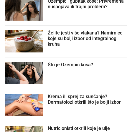
Ozempic i gubitak kose: Privremena
nuspojava ili trajni problem?
Želite jesti više vlakana? Namirnice
koje su bolji izbor od integralnog
kruha
Što je Ozempic kosa?
Krema ili sprej za sunčanje?
Dermatolozi otkrili što je bolji izbor
Nutricionisti otkrili koje je ulje