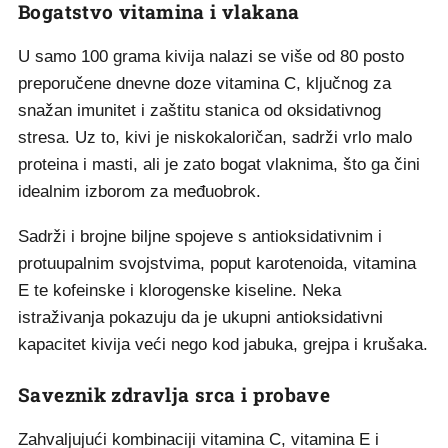
Bogatstvo vitamina i vlakana
U samo 100 grama kivija nalazi se više od 80 posto
preporučene dnevne doze vitamina C, ključnog za
snažan imunitet i zaštitu stanica od oksidativnog
stresa. Uz to, kivi je niskokaloričan, sadrži vrlo malo
proteina i masti, ali je zato bogat vlaknima, što ga čini
idealnim izborom za međuobrok.
Sadrži i brojne biljne spojeve s antioksidativnim i
protuupalnim svojstvima, poput karotenoida, vitamina
E te kofeinske i klorogenske kiseline. Neka
istraživanja pokazuju da je ukupni antioksidativni
kapacitet kivija veći nego kod jabuka, grejpa i krušaka.
Saveznik zdravlja srca i probave
Zahvaljujući kombinaciji vitamina C, vitamina E i