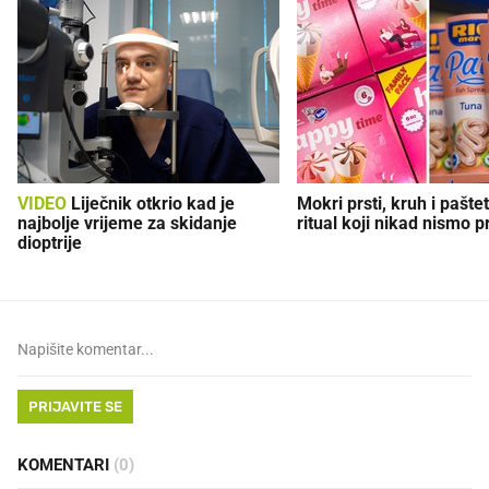
VIDEO
Liječnik otkrio kad je
Mokri prsti, kruh i paštet
najbolje vrijeme za skidanje
ritual koji nikad nismo p
dioptrije
PRIJAVITE SE
KOMENTARI
(0)