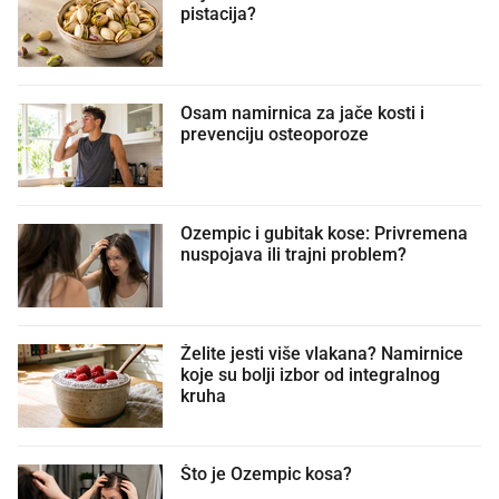
pistacija?
Osam namirnica za jače kosti i
prevenciju osteoporoze
Ozempic i gubitak kose: Privremena
nuspojava ili trajni problem?
Želite jesti više vlakana? Namirnice
koje su bolji izbor od integralnog
kruha
Što je Ozempic kosa?