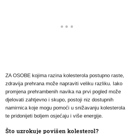
ZA OSOBE kojima razina kolesterola postupno raste,
zdravija prehrana može napraviti veliku razliku. Iako
promjena prehrambenih navika na prvi pogled može
djelovati zahtjevno i skupo, postoji niz dostupnih
namirnica koje mogu pomoći u snižavanju kolesterola
te pridonijeti boljem osjećaju i više energije.
Što uzrokuje povišen kolesterol?