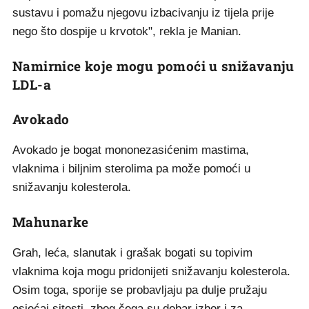
sustavu i pomažu njegovu izbacivanju iz tijela prije
nego što dospije u krvotok", rekla je Manian.
Namirnice koje mogu pomoći u snižavanju
LDL-a
Avokado
Avokado je bogat mononezasićenim mastima,
vlaknima i biljnim sterolima pa može pomoći u
snižavanju kolesterola.
Mahunarke
Grah, leća, slanutak i grašak bogati su topivim
vlaknima koja mogu pridonijeti snižavanju kolesterola.
Osim toga, sporije se probavljaju pa dulje pružaju
osjećaj sitosti, zbog čega su dobar izbor i za