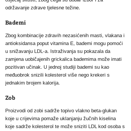
održavanje zdrave tjelesne težine.
Bademi
Zbog kombinacije zdravih nezasićenih masti, vlakana i
antioksidansa poput vitamina E, bademi mogu pomoći
u snižavanju LDL-a. Istraživanja su pokazala da
zamjena uobičajenih grickalica bademima može imati
pozitivan učinak. U jednoj studiji bademi su kao
međuobrok snizili kolesterol više nego krekeri s
jednakim brojem kalorija.
Zob
Proizvodi od zobi sadrže topivo vlakno beta-glukan
koje u crijevima pomaže uklanjanju žučnih kiselina
koje sadrže kolesterol te može sniziti LDL kod osoba s