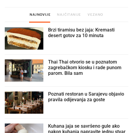
NAJNOVIJE
NAJČITANIJE
VEZANO
Brzi tiramisu bez jaja: Kremasti
desert gotov za 10 minuta
Thai Thai otvorio se u poznatom
zagrebačkom kiosku i rade punom
parom. Bila sam
Poznati restoran u Sarajevu objavio
pravila odijevanja za goste
Kuhana jaja se savršeno gule ako
nakon kuhanja napravite jednu stvar