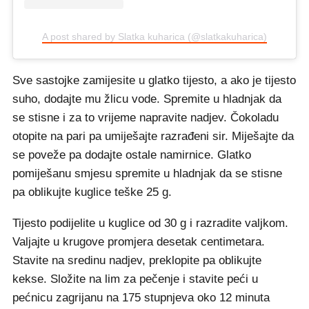
A post shared by Slatka kuharica (@slatkakuharica)
Sve sastojke zamijesite u glatko tijesto, a ako je tijesto
suho, dodajte mu žlicu vode. Spremite u hladnjak da
se stisne i za to vrijeme napravite nadjev. Čokoladu
otopite na pari pa umiješajte razrađeni sir. Miješajte da
se poveže pa dodajte ostale namirnice. Glatko
pomiješanu smjesu spremite u hladnjak da se stisne
pa oblikujte kuglice teške 25 g.
Tijesto podijelite u kuglice od 30 g i razradite valjkom.
Valjajte u krugove promjera desetak centimetara.
Stavite na sredinu nadjev, preklopite pa oblikujte
kekse. Složite na lim za pečenje i stavite peći u
pećnicu zagrijanu na 175 stupnjeva oko 12 minuta