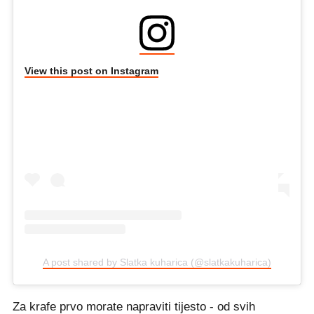
View this post on Instagram
A post shared by Slatka kuharica (@slatkakuharica)
Za krafe prvo morate napraviti tijesto - od svih