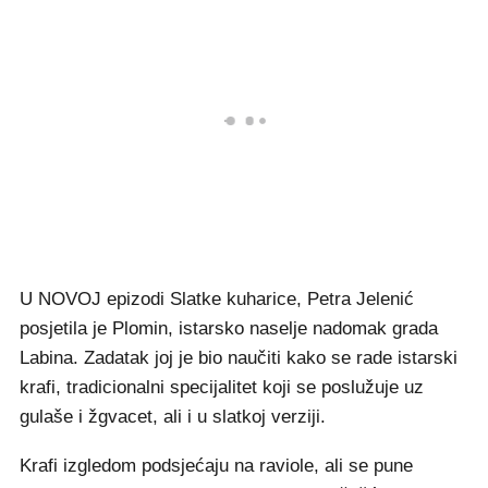
U NOVOJ epizodi Slatke kuharice, Petra Jelenić
posjetila je Plomin, istarsko naselje nadomak grada
Labina. Zadatak joj je bio naučiti kako se rade istarski
krafi, tradicionalni specijalitet koji se poslužuje uz
gulaše i žgvacet, ali i u slatkoj verziji.
Krafi izgledom podsjećaju na raviole, ali se pune