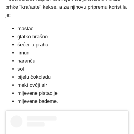
prhke "krafaste" kekse, a za njihovu pripremu koristila
je:
maslac
glatko brašno
šećer u prahu
limun
naranču
sol
bijelu čokoladu
meki ovčji sir
mljevene pistacije
mljevene bademe.