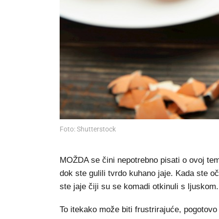
Foto: Shutterstock
MOŽDA se čini nepotrebno pisati o ovoj temi,
dok ste gulili tvrdo kuhano jaje. Kada ste oč
ste jaje čiji su se komadi otkinuli s ljuskom.
To itekako može biti frustrirajuće, pogotovo