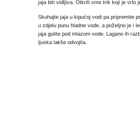
jaja biti vidljiva. Otkrili smo trik koji je vrl
Skuhajte jaja u kipućoj vodi pa pripremite
u zdjelu punu hladne vode, a poželjno je i 
jaja gulite pod mlazom vode. Lagano ih razbij
ljuska lakše odvojila.