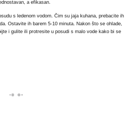
o jednostavan, a efikasan.
 posudu s ledenom vodom. Čim su jaja kuhana, prebacite ih
leda. Ostavite ih barem 5-10 minuta. Nakon što se ohlade,
te i gulite ili protresite u posudi s malo vode kako bi se