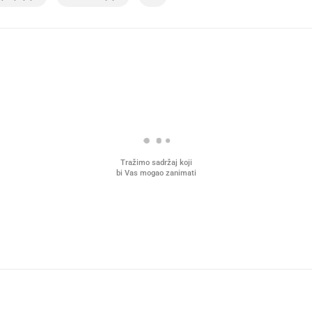
Tražimo sadržaj koji
bi Vas mogao zanimati