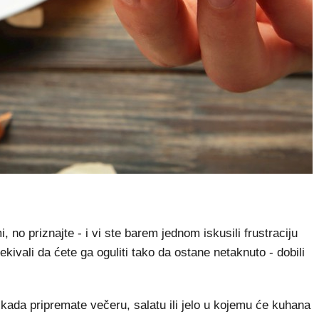
 no priznajte - i vi ste barem jednom iskusili frustraciju
ekivali da ćete ga oguliti tako da ostane netaknuto - dobili
 kada pripremate večeru, salatu ili jelo u kojemu će kuhana