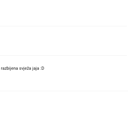
 razbijena svježa jaja :D