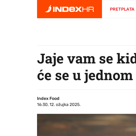
PRETPLATA
Jaje vam se kid
će se u jednom
Index Food
16:30, 12. ožujka 2025.