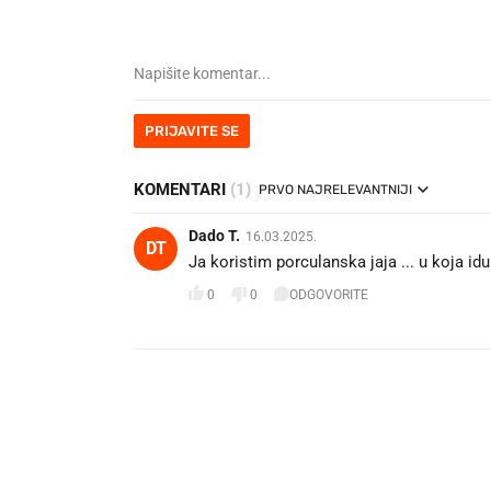
PRIJAVITE SE
KOMENTARI
(1)
PRVO NAJRELEVANTNIJI
Dado T.
16.03.2025.
DT
Ja koristim porculanska jaja ... u koja idu
0
0
ODGOVORITE