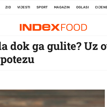
ZID
VIJESTI
SPORT
MAGAZIN
OGLASI
CIJEN
a dok ga gulite? Uz ov
 potezu