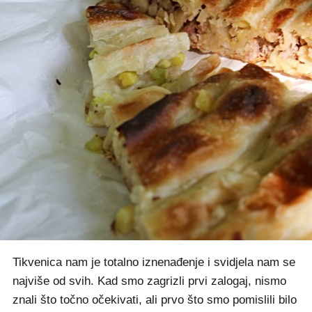
Tikvenica nam je totalno iznenađenje i svidjela nam se
najviše od svih. Kad smo zagrizli prvi zalogaj, nismo
znali što točno očekivati, ali prvo što smo pomislili bilo