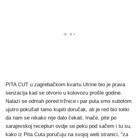
PITA CUT u zagrebačkom kvartu Utrine bio je prava
senzacija kad se otvorio u kolovozu prošle godine.
Nalazi se odmah pored tržnice i par puta smo subotom
ujutro pokušali tamo kupiti doručak, ali je red bio toliki
da nam se nikako nije dalo čekati. Inače, pite po
sarajevskoj recepturi ovdje se peku pod sačem i tu su,
kako iz Pita Cuta poručuju na svojoj web stranici, "za