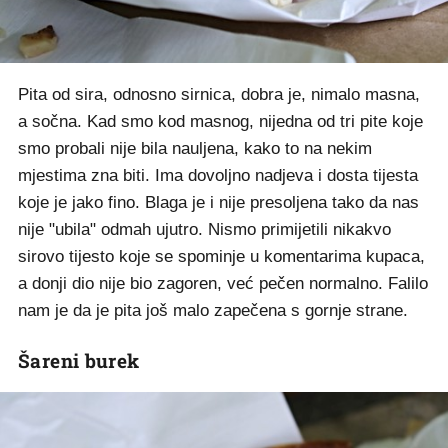
Pita od sira, odnosno sirnica, dobra je, nimalo masna,
a sočna. Kad smo kod masnog, nijedna od tri pite koje
smo probali nije bila nauljena, kako to na nekim
mjestima zna biti. Ima dovoljno nadjeva i dosta tijesta
koje je jako fino. Blaga je i nije presoljena tako da nas
nije "ubila" odmah ujutro. Nismo primijetili nikakvo
sirovo tijesto koje se spominje u komentarima kupaca,
a donji dio nije bio zagoren, već pečen normalno. Falilo
nam je da je pita još malo zapečena s gornje strane.
Šareni burek