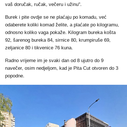
vaš doručak, ručak, večeru i užinu".
Burek i pite ovdje se ne plaćaju po komadu, već
odaberete koliki komad želite, a plaćate po kilogramu,
odnosno koliko vaga pokaže. Kilogram bureka košta
92, šarenog bureka 84, sirnice 80, krumpiruše 69,
zeljanice 80 i tikvenice 76 kuna.
Radno vrijeme im je svaki dan od 8 ujutro do 9
navečer, osim nedjeljom, kad je Pita Cut otvoren do 3
popodne.