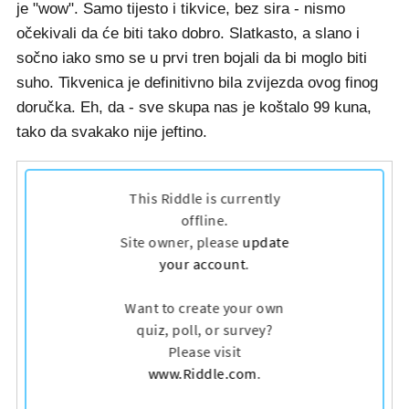
je "wow". Samo tijesto i tikvice, bez sira - nismo
očekivali da će biti tako dobro. Slatkasto, a slano i
sočno iako smo se u prvi tren bojali da bi moglo biti
suho. Tikvenica je definitivno bila zvijezda ovog finog
doručka. Eh, da - sve skupa nas je koštalo 99 kuna,
tako da svakako nije jeftino.