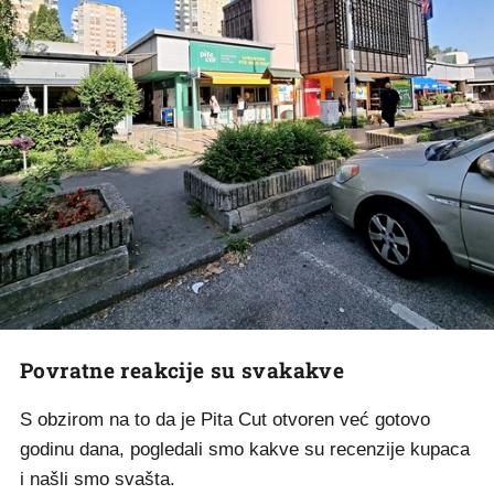
Povratne reakcije su svakakve
S obzirom na to da je Pita Cut otvoren već gotovo
godinu dana, pogledali smo kakve su recenzije kupaca
i našli smo svašta.