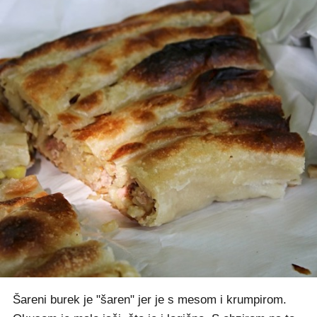
Šareni burek je "šaren" jer je s mesom i krumpirom.