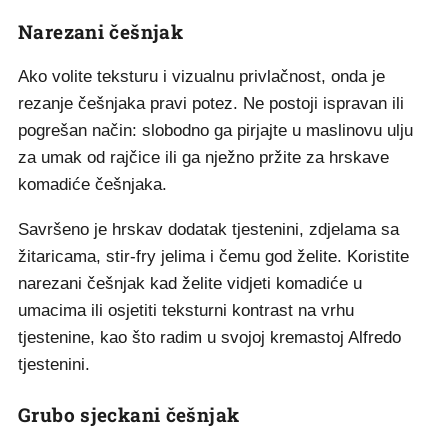
Narezani češnjak
Ako volite teksturu i vizualnu privlačnost, onda je
rezanje češnjaka pravi potez. Ne postoji ispravan ili
pogrešan način: slobodno ga pirjajte u maslinovu ulju
za umak od rajčice ili ga nježno pržite za hrskave
komadiće češnjaka.
Savršeno je hrskav dodatak tjestenini, zdjelama sa
žitaricama, stir-fry jelima i čemu god želite. Koristite
narezani češnjak kad želite vidjeti komadiće u
umacima ili osjetiti teksturni kontrast na vrhu
tjestenine, kao što radim u svojoj kremastoj Alfredo
tjestenini.
Grubo sjeckani češnjak