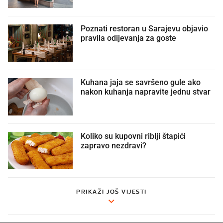
Poznati restoran u Sarajevu objavio
pravila odijevanja za goste
Kuhana jaja se savršeno gule ako
nakon kuhanja napravite jednu stvar
Koliko su kupovni riblji štapići
zapravo nezdravi?
PRIKAŽI JOŠ VIJESTI