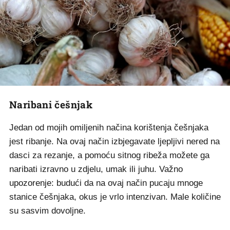
Naribani češnjak
Jedan od mojih omiljenih načina korištenja češnjaka
jest ribanje. Na ovaj način izbjegavate ljepljivi nered na
dasci za rezanje, a pomoću sitnog ribeža možete ga
naribati izravno u zdjelu, umak ili juhu. Važno
upozorenje: budući da na ovaj način pucaju mnoge
stanice češnjaka, okus je vrlo intenzivan. Male količine
su sasvim dovoljne.