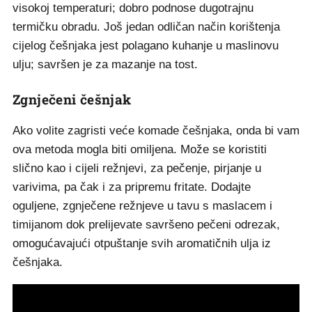
visokoj temperaturi; dobro podnose dugotrajnu
termičku obradu. Još jedan odličan način korištenja
cijelog češnjaka jest polagano kuhanje u maslinovu
ulju; savršen je za mazanje na tost.
Zgnječeni češnjak
Ako volite zagristi veće komade češnjaka, onda bi vam
ova metoda mogla biti omiljena. Može se koristiti
slično kao i cijeli režnjevi, za pečenje, pirjanje u
varivima, pa čak i za pripremu fritate. Dodajte
oguljene, zgnječene režnjeve u tavu s maslacem i
timijanom dok prelijevate savršeno pečeni odrezak,
omogućavajući otpuštanje svih aromatičnih ulja iz
češnjaka.