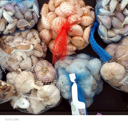
FOTO: EPA