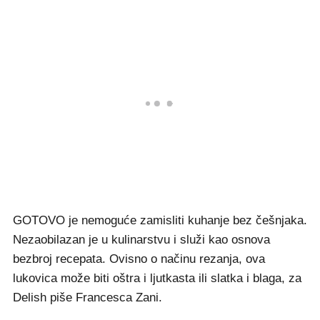
GOTOVO je nemoguće zamisliti kuhanje bez češnjaka.
Nezaobilazan je u kulinarstvu i služi kao osnova
bezbroj recepata. Ovisno o načinu rezanja, ova
lukovica može biti oštra i ljutkasta ili slatka i blaga, za
Delish piše Francesca Zani.