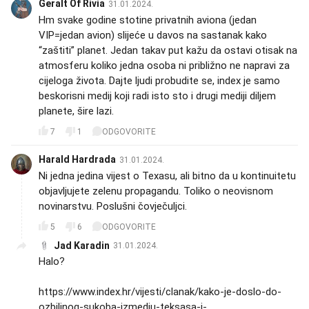
Geralt Of Rivia
31.01.2024.
Hm svake godine stotine privatnih aviona (jedan
VIP=jedan avion) slijeće u davos na sastanak kako
“zaštiti” planet. Jedan takav put kažu da ostavi otisak na
atmosferu koliko jedna osoba ni približno ne napravi za
cijeloga života. Dajte ljudi probudite se, index je samo
beskorisni medij koji radi isto sto i drugi mediji diljem
planete, šire lazi.
7
1
ODGOVORITE
Harald Hardrada
31.01.2024.
Ni jedna jedina vijest o Texasu, ali bitno da u kontinuitetu
objavljujete zelenu propagandu. Toliko o neovisnom
novinarstvu. Poslušni čovječuljci.
5
6
ODGOVORITE
Jad Karadin
31.01.2024.
Halo?
https://www.index.hr/vijesti/clanak/kako-je-doslo-do-
ozbiljnog-sukoba-izmedju-teksasa-i-