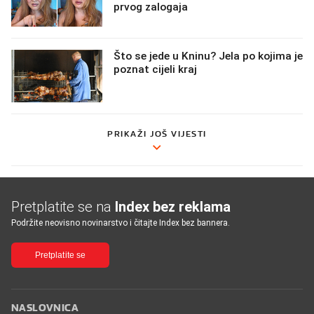
prvog zalogaja
Što se jede u Kninu? Jela po kojima je
poznat cijeli kraj
PRIKAŽI JOŠ VIJESTI
Pretplatite se na
Index bez reklama
Podržite neovisno novinarstvo i čitajte Index bez bannera.
Pretplatite se
NASLOVNICA