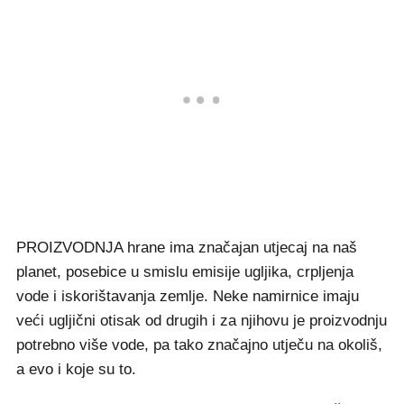
PROIZVODNJA hrane ima značajan utjecaj na naš
planet, posebice u smislu emisije ugljika, crpljenja
vode i iskorištavanja zemlje. Neke namirnice imaju
veći ugljični otisak od drugih i za njihovu je proizvodnju
potrebno više vode, pa tako značajno utječu na okoliš,
a evo i koje su to.