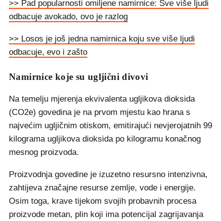
>> Pad popularnosti omiljene namirnice: Sve više ljudi
odbacuje avokado, ovo je razlog
>> Losos je još jedna namirnica koju sve više ljudi
odbacuje, evo i zašto
Namirnice koje su ugljični divovi
Na temelju mjerenja ekvivalenta ugljikova dioksida
(CO2e) govedina je na prvom mjestu kao hrana s
najvećim ugljičnim otiskom, emitirajući nevjerojatnih 99
kilograma ugljikova dioksida po kilogramu konačnog
mesnog proizvoda.
Proizvodnja govedine je izuzetno resursno intenzivna,
zahtijeva značajne resurse zemlje, vode i energije.
Osim toga, krave tijekom svojih probavnih procesa
proizvode metan, plin koji ima potencijal zagrijavanja