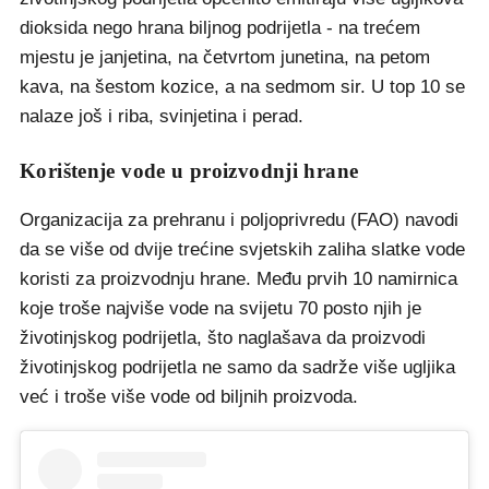
dioksida nego hrana biljnog podrijetla - na trećem
mjestu je janjetina, na četvrtom junetina, na petom
kava, na šestom kozice, a na sedmom sir. U top 10 se
nalaze još i riba, svinjetina i perad.
Korištenje vode u proizvodnji hrane
Organizacija za prehranu i poljoprivredu (FAO) navodi
da se više od dvije trećine svjetskih zaliha slatke vode
koristi za proizvodnju hrane. Među prvih 10 namirnica
koje troše najviše vode na svijetu 70 posto njih je
životinjskog podrijetla, što naglašava da proizvodi
životinjskog podrijetla ne samo da sadrže više ugljika
već i troše više vode od biljnih proizvoda.