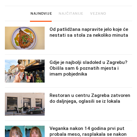
NAJNOVIJE
NAJČITANIJE
VEZANO
Od patlidžana napravite jelo koje će
nestati sa stola za nekoliko minuta
Gdje je najbolji sladoled u Zagrebu?
Obišla sam 6 poznatih mjesta i
imam pobjednika
Restoran u centru Zagreba zatvoren
do daljnjega, oglasili se iz lokala
Veganka nakon 14 godina prvi put
probala meso, rasplakala se nakon