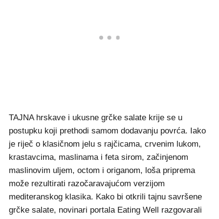
TAJNA hrskave i ukusne grčke salate krije se u
postupku koji prethodi samom dodavanju povrća. Iako
je riječ o klasičnom jelu s rajčicama, crvenim lukom,
krastavcima, maslinama i feta sirom, začinjenom
maslinovim uljem, octom i origanom, loša priprema
može rezultirati razočaravajućom verzijom
mediteranskog klasika. Kako bi otkrili tajnu savršene
grčke salate, novinari portala Eating Well razgovarali