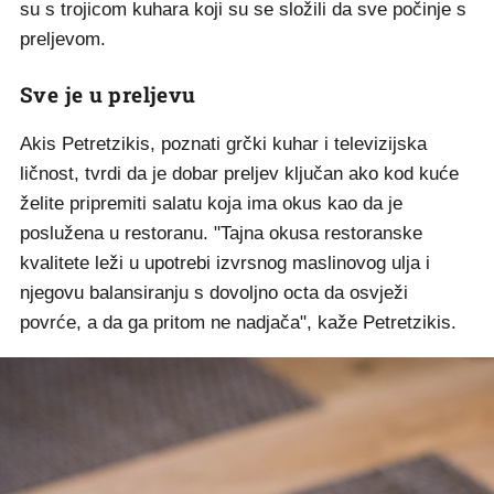
su s trojicom kuhara koji su se složili da sve počinje s
preljevom.
Sve je u preljevu
Akis Petretzikis, poznati grčki kuhar i televizijska
ličnost, tvrdi da je dobar preljev ključan ako kod kuće
želite pripremiti salatu koja ima okus kao da je
poslužena u restoranu. "Tajna okusa restoranske
kvalitete leži u upotrebi izvrsnog maslinovog ulja i
njegovu balansiranju s dovoljno octa da osvježi
povrće, a da ga pritom ne nadjača", kaže Petretzikis.