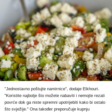
"Jednostavno poštujte namirnice", dodaje Elkhouri.
"Koristite najbolje što možete nabaviti i nemojte rezati
povrće dok ga niste spremni upotrijebiti kako bi ostalo
što svježije." Ona također preporučuje kupnju