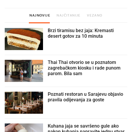
NAJNOVIJE
NAJČITANIJE
VEZANO
Brzi tiramisu bez jaja: Kremasti
desert gotov za 10 minuta
Thai Thai otvorio se u poznatom
zagrebačkom kiosku i rade punom
parom. Bila sam
Poznati restoran u Sarajevu objavio
pravila odijevanja za goste
Kuhana jaja se savršeno gule ako
nakon kuhanja napravite jednu stvar