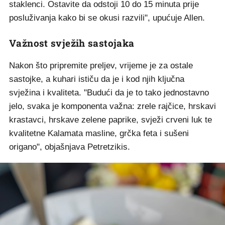
staklenci. Ostavite da odstoji 10 do 15 minuta prije
posluživanja kako bi se okusi razvili", upućuje Allen.
Važnost svježih sastojaka
Nakon što pripremite preljev, vrijeme je za ostale
sastojke, a kuhari ističu da je i kod njih ključna
svježina i kvaliteta. "Budući da je to tako jednostavno
jelo, svaka je komponenta važna: zrele rajčice, hrskavi
krastavci, hrskave zelene paprike, svježi crveni luk te
kvalitetne Kalamata masline, grčka feta i sušeni
origano", objašnjava Petretzikis.