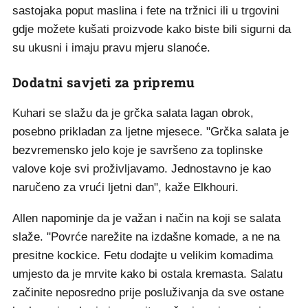
sastojaka poput maslina i fete na tržnici ili u trgovini
gdje možete kušati proizvode kako biste bili sigurni da
su ukusni i imaju pravu mjeru slanoće.
Dodatni savjeti za pripremu
Kuhari se slažu da je grčka salata lagan obrok,
posebno prikladan za ljetne mjesece. "Grčka salata je
bezvremensko jelo koje je savršeno za toplinske
valove koje svi proživljavamo. Jednostavno je kao
naručeno za vrući ljetni dan", kaže Elkhouri.
Allen napominje da je važan i način na koji se salata
slaže. "Povrće narežite na izdašne komade, a ne na
presitne kockice. Fetu dodajte u velikim komadima
umjesto da je mrvite kako bi ostala kremasta. Salatu
začinite neposredno prije posluživanja da sve ostane