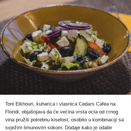
Toni Elkhouri, kuharica i vlasnica Cedars Cafea na
Floridi, objašnjava da će većina vrsta octa od crnog
vina pružiti potrebnu kiselost, osobito u kombinaciji sa
svježim limunovim sokom. Dodaje kako je odabir