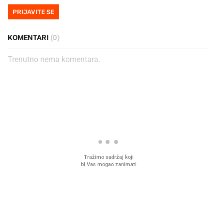
PRIJAVITE SE
KOMENTARI
(0)
Trenutno nema komentara.
PROČITAJTE JOŠ
U hrvatske hladnjake ušle su
VIDEO
Liječnik otkrio kad je
namirnice koje 2001. nismo znali
najbolje vrijeme za skid
ni izgovoriti
dioptrije