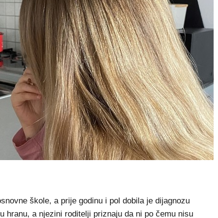
ovne škole, a prije godinu i pol dobila je dijagnozu
u hranu, a njezini roditelji priznaju da ni po čemu nisu