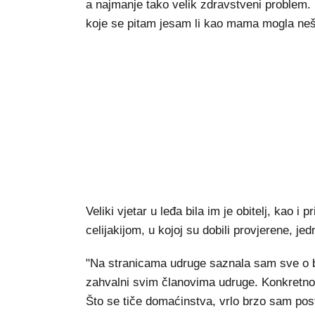
a najmanje tako velik zdravstveni problem. 
koje se pitam jesam li kao mama mogla nešto 
Veliki vjetar u leđa bila im je obitelj, kao i pr
celijakijom, u kojoj su dobili provjerene, je
"Na stranicama udruge saznala sam sve o bo
zahvalni svim članovima udruge. Konkretno 
Što se tiče domaćinstva, vrlo brzo sam pos