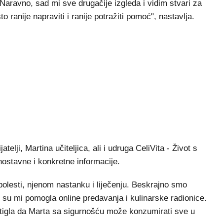
Naravno, sad mi sve drugačije izgleda i vidim stvari za
ranije napraviti i ranije potražiti pomoć", nastavlja.
ijatelji, Martina učiteljica, ali i udruga CeliVita - Život s
dnostavne i konkretne informacije.
lesti, njenom nastanku i liječenju. Beskrajno smo
su mi pomogla online predavanja i kulinarske radionice.
tigla da Marta sa sigurnošću može konzumirati sve u