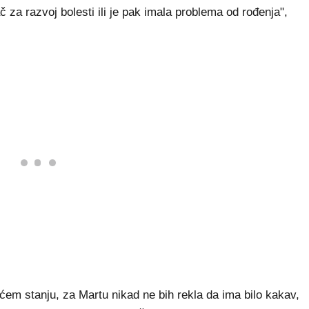
dač za razvoj bolesti ili je pak imala problema od rođenja",
pćem stanju, za Martu nikad ne bih rekla da ima bilo kakav,