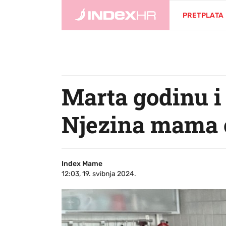
PRETPLATA
Marta godinu i 
Njezina mama o
Index Mame
12:03, 19. svibnja 2024.