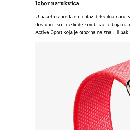
Izbor narukvica
U paketu s uređajem dolazi tekstilna naru
dostupne su i različite kombinacije boja na
Active Sport koja je otporna na znaj, ili pa