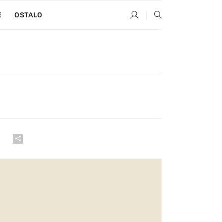
E
OSTALO