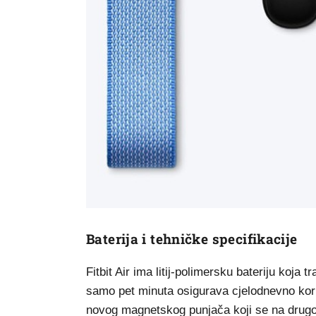
Baterija i tehničke specifikacije
Fitbit Air ima litij-polimersku bateriju koja
samo pet minuta osigurava cjelodnevno kor
novog magnetskog punjača koji se na drug