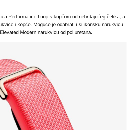
kvica Performance Loop s kopčom od nehrđajućeg čelika, a
rukvice i kopče. Moguće je odabrati i silikonsku narukvicu
k Elevated Modern narukvicu od poliuretana.