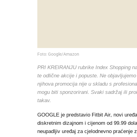
Foto: Google/Amazon
PRI KREIRANJU rubrike Index Shopping nasto
te odlične akcije i popuste. Ne objavljujemo
njihova promocija nije u skladu s profesion
mogu biti sponzorirani. Svaki sadržaj ili pr
takav.
GOOGLE je predstavio Fitbit Air, novi uređaj
diskretnim dizajnom i cijenom od 99.99 dolar
neupadljiv uređaj za cjelodnevno praćenje zd