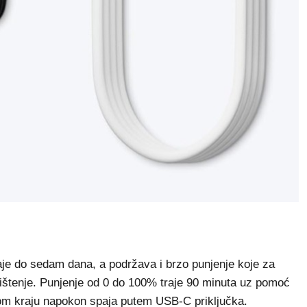
 traje do sedam dana, a podržava i brzo punjenje koje za
ištenje. Punjenje od 0 do 100% traje 90 minuta uz pomoć
om kraju napokon spaja putem USB-C priključka.