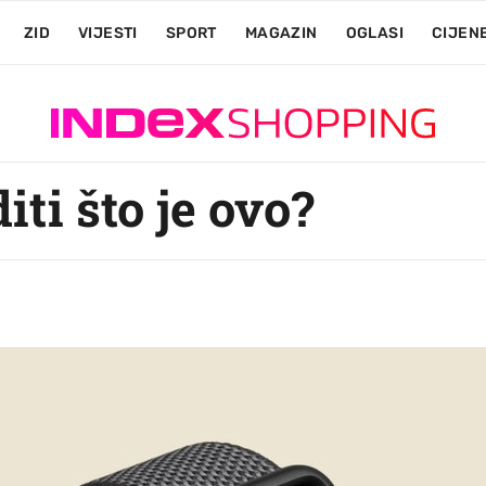
ZID
VIJESTI
SPORT
MAGAZIN
OGLASI
CIJEN
iti što je ovo?