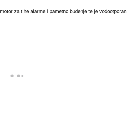
i motor za tihe alarme i pametno buđenje te je vodootporan