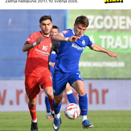
Zadnja nadopuna: 20:17, 10. svibnja 2026.