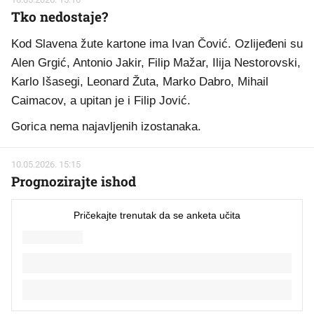
Tko nedostaje?
Kod Slavena žute kartone ima Ivan Čović. Ozlijeđeni su
Alen Grgić, Antonio Jakir, Filip Mažar, Ilija Nestorovski,
Karlo Išasegi, Leonard Žuta, Marko Dabro, Mihail
Caimacov, a upitan je i Filip Jović.
Gorica nema najavljenih izostanaka.
10.05.2026. 15:15
Prognozirajte ishod