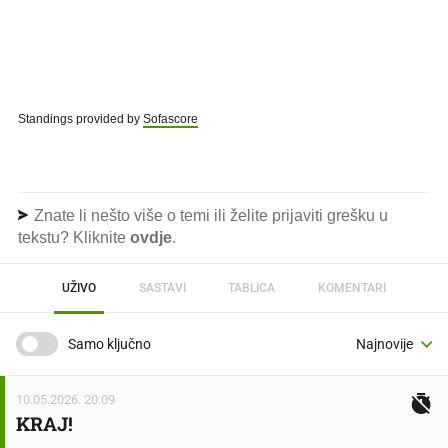
Standings provided by
Sofascore
Znate li nešto više o temi ili želite prijaviti grešku u
tekstu? Kliknite
ovdje
.
UŽIVO
SASTAVI
TABLICA
KOMENTARI
Samo ključno
10.05.2026. 20:09
KRAJ!