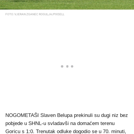
FOTO: VJERAN ZGANEC ROGULJA/PIXSELL
NOGOMETAŠI Slaven Belupa prekinuli su dugi niz bez
pobjede u SHNL-u svladavši na domaćem terenu
Goricu s 1:0. Trenutak odluke dogodio se u 70. minuti,