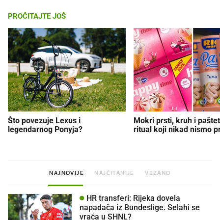
PROČITAJTE JOŠ
Što povezuje Lexus i
Mokri prsti, kruh i paštet
legendarnog Ponyja?
ritual koji nikad nismo p
NAJNOVIJE
NAJČITANIJE
VEZANO
HR transferi: Rijeka dovela
napadača iz Bundeslige. Selahi se
vraća u SHNL?