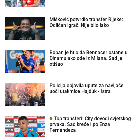
Mišković potvrdio transfer Rijeke:
Odličan igrač. Nije bilo lako
Boban je htio da Bennacer ostane u
Dinamu ako ode iz Milana. Sad je
otišao
Policija objavila upute za navijače
uoči utakmice Hajduk - Istra
Top transferi: City dovodi svjetskog
prvaka. Sad kreće i po Enza
Fernandeza