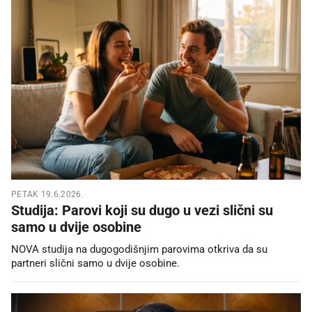
PETAK 19.6.2026.
Studija: Parovi koji su dugo u vezi slični su
samo u dvije osobine
NOVA studija na dugogodišnjim parovima otkriva da su
partneri slični samo u dvije osobine.