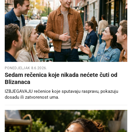
PONEDJELJAK 8.6.2026.
Sedam rečenica koje nikada nećete čuti od
Blizanaca
IZBJEGAVAJU rečenice koje sputavaju raspravu, pokazuju
dosadu ili zatvorenost uma.