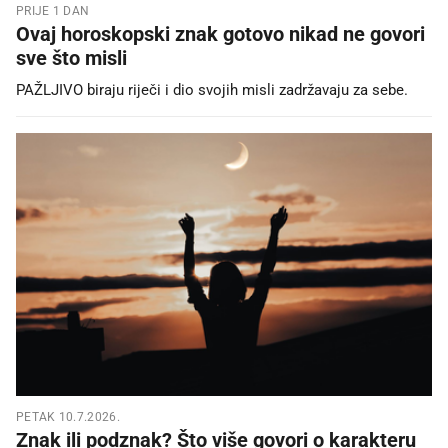
PRIJE 1 DAN
Ovaj horoskopski znak gotovo nikad ne govori
sve što misli
PAŽLJIVO biraju riječi i dio svojih misli zadržavaju za sebe.
PETAK 10.7.2026.
Znak ili podznak? Što više govori o karakteru