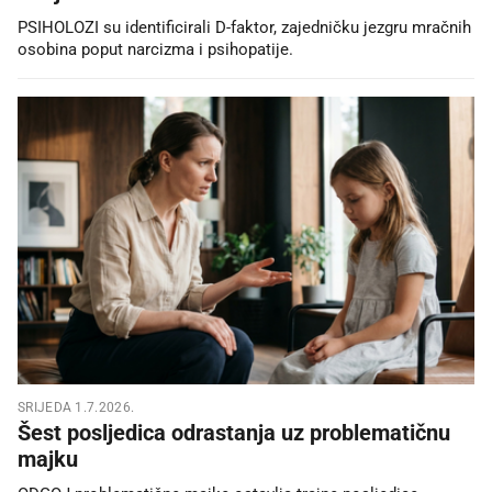
PSIHOLOZI su identificirali D-faktor, zajedničku jezgru mračnih
osobina poput narcizma i psihopatije.
SRIJEDA 1.7.2026.
Šest posljedica odrastanja uz problematičnu
majku