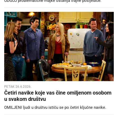
ODGOJ problematične majke ostavlja trajne posljedice.
PETAK 26.6.2026.
Četiri navike koje vas čine omiljenom osobom
u svakom društvu
OMILJENI ljudi u društvu ističu se po četiri ključne navike.