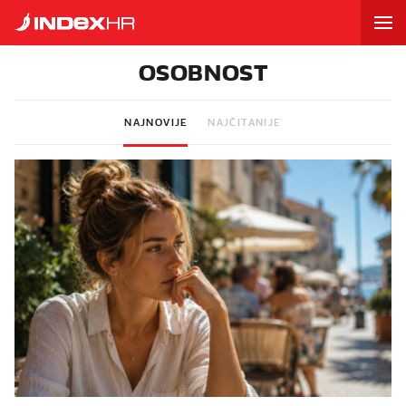
OSOBNOST
NAJNOVIJE
NAJČITANIJE