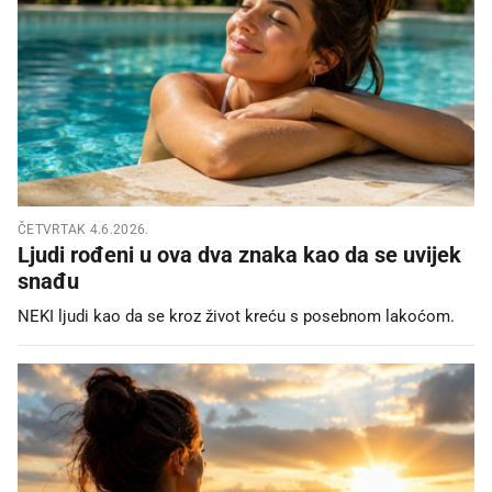
ČETVRTAK 4.6.2026.
Ljudi rođeni u ova dva znaka kao da se uvijek
snađu
NEKI ljudi kao da se kroz život kreću s posebnom lakoćom.