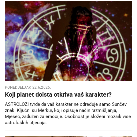
PONEDJELJAK 22.6.2026.
Koji planet doista otkriva vaš karakter?
ASTROLOZI tvrde da vaš karakter ne određuje samo Sunčev
znak. Ključni su Merkur, koji opisuje način razmišljanja, i
Mjesec, zadužen za emocije. Osobnost je složeni mozaik više
astroloških utjecaja.