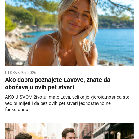
UTORAK 9.6.2026.
Ako dobro poznajete Lavove, znate da
obožavaju ovih pet stvari
AKO U SVOM životu imate Lava, velika je vjerojatnost da ste
već primijetili da bez ovih pet stvari jednostavno ne
funkcionira.