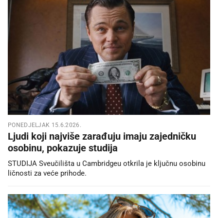
PONEDJELJAK 15.6.2026.
Ljudi koji najviše zarađuju imaju zajedničku
osobinu, pokazuje studija
STUDIJA Sveučilišta u Cambridgeu otkrila je ključnu osobinu
ličnosti za veće prihode.