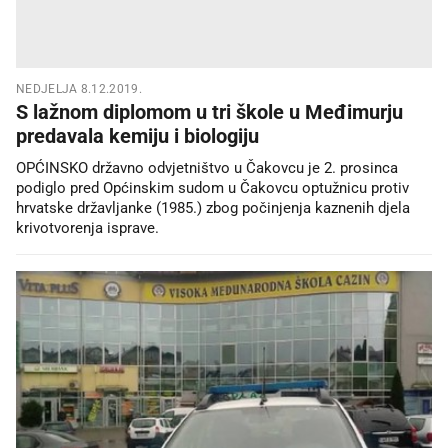
NEDJELJA 8.12.2019.
S lažnom diplomom u tri škole u Međimurju
predavala kemiju i biologiju
OPĆINSKO državno odvjetništvo u Čakovcu je 2. prosinca
podiglo pred Općinskim sudom u Čakovcu optužnicu protiv
hrvatske državljanke (1985.) zbog počinjenja kaznenih djela
krivotvorenja isprave.