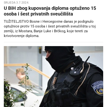
SRIJEDA 3.7.2024.
U BiH zbog kupovanja diploma optuženo 15
osoba i šest privatnih sveučilišta
TUŽITELJSTVO Bosne i Hercegovine danas je podignulo
optužnice protiv 15 osoba i šest privatnih sveučilišta u toj
zemlji, iz Mostara, Banje Luke i Brčkog, koje tereti za
krivotvorenje diploma.