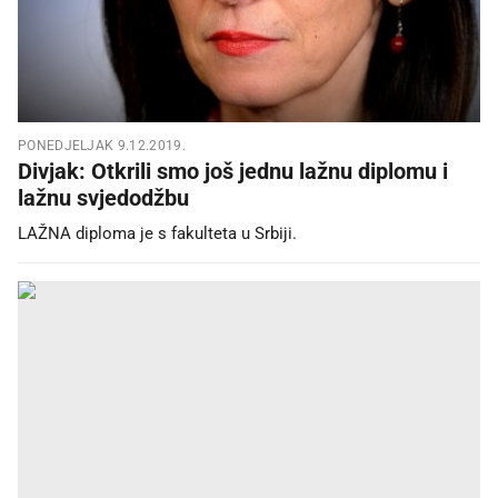
PONEDJELJAK 9.12.2019.
Divjak: Otkrili smo još jednu lažnu diplomu i
lažnu svjedodžbu
LAŽNA diploma je s fakulteta u Srbiji.