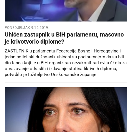
PONEDJELJAK 9.12.2019.
Uhićen zastupnik u BiH parlamentu, masovno
je krivotvorio diplome?
ZASTUPNIK u parlamentu Federacije Bosne i Hercegovine i
jedan policijski dužnosnik uhićeni su pod sumnjom da su bili
dio lanca koji je u BiH organizirao nezakonit rad dviju škola za
obrazovanje odraslih i izdavanje stotina fiktivnih diploma,
potvrdilo je tužiteljstvo Unsko-sanske županije.