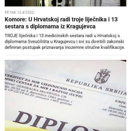
PETAK 12.8.2022.
Komore: U Hrvatskoj radi troje liječnika i 13
sestara s diplomama iz Kragujevca
TROJE liječnika i 13 medicinskih sestara radi u Hrvatskoj s
diplomama Sveučilišta u Kragujevcu i svi su dovršili zakonski
definiran postupak priznavanja inozemne stručne kvalifikacije.