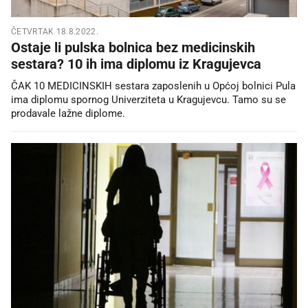
ČETVRTAK 18.8.2022.
Ostaje li pulska bolnica bez medicinskih
sestara? 10 ih ima diplomu iz Kragujevca
ČAK 10 MEDICINSKIH sestara zaposlenih u Općoj bolnici Pula
ima diplomu spornog Univerziteta u Kragujevcu. Tamo su se
prodavale lažne diplome.