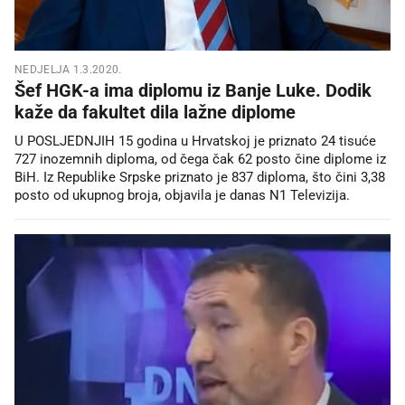
NEDJELJA 1.3.2020.
Šef HGK-a ima diplomu iz Banje Luke. Dodik
kaže da fakultet dila lažne diplome
U POSLJEDNJIH 15 godina u Hrvatskoj je priznato 24 tisuće
727 inozemnih diploma, od čega čak 62 posto čine diplome iz
BiH. Iz Republike Srpske priznato je 837 diploma, što čini 3,38
posto od ukupnog broja, objavila je danas N1 Televizija.