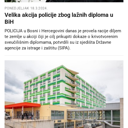
PONEDJELJAK 18.3.2024.
Velika akcija policije zbog lažnih diploma u
BiH
POLICIJA u Bosni i Hercegovini danas je provela racije diljem
te zemlje u akciji čiji je cilj prikupiti dokaze o krivotvorenim
sveučilišnim diplomama, potvrdili su iz sjedišta Državne
agencije za istrage i zaštitu (SIPA).