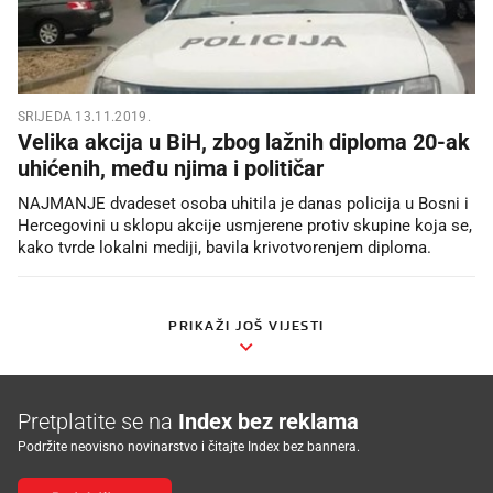
SRIJEDA 13.11.2019.
Velika akcija u BiH, zbog lažnih diploma 20-ak
uhićenih, među njima i političar
NAJMANJE dvadeset osoba uhitila je danas policija u Bosni i
Hercegovini u sklopu akcije usmjerene protiv skupine koja se,
kako tvrde lokalni mediji, bavila krivotvorenjem diploma.
PRIKAŽI JOŠ VIJESTI
Pretplatite se na
Index bez reklama
Podržite neovisno novinarstvo i čitajte Index bez bannera.