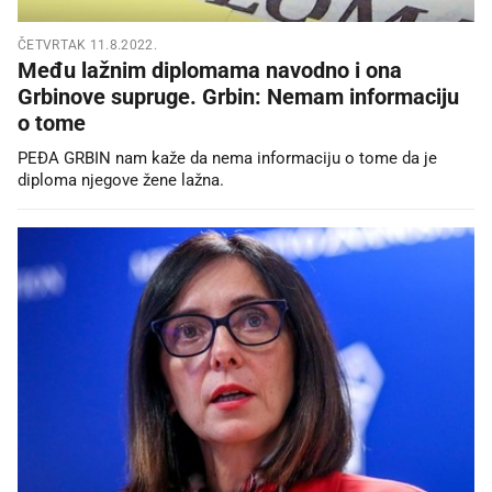
ČETVRTAK 11.8.2022.
Među lažnim diplomama navodno i ona
Grbinove supruge. Grbin: Nemam informaciju
o tome
PEĐA GRBIN nam kaže da nema informaciju o tome da je
diploma njegove žene lažna.