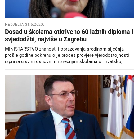
NEDJELJA 31.5.2020.
Dosad u školama otkriveno 60 lažnih diploma i
svjedodžbi, najviše u Zagrebu
MINISTARSTVO znanosti i obrazovanja sredinom siječnja
prošle godine pokrenulo je proces provjere vjerodostojnosti
isprava u svim osnovnim i srednjim školama u Hrvatskoj.