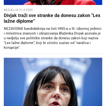
NEDJELJA 21.6.2020.
Divjak traži sve stranke da donesu zakon "Lex
lažne diplome“
NEZAVISNA kandidatkinja na listi HNS-a u III. izbornoj jedinici
i ministrica znanosti i obrazovanja Blaženka Divjak pozvala je
u nedjelju sve političke stranke da donesu zakon koji naziva
"Lex lažne diplome“, koji bi očistio sustav od "varalica i
korupcije".