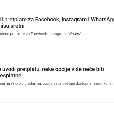
i pretplate za Facebook, Instagram i WhatsAp
nisu sretni
aćene pretplate za Facebook, Instagram i WhatsApp.
uvodi pretplatu, neke opcije više neće biti
esplatne
ja na Android uređajima, opcija sada postaje dostupna i dijelu korisn