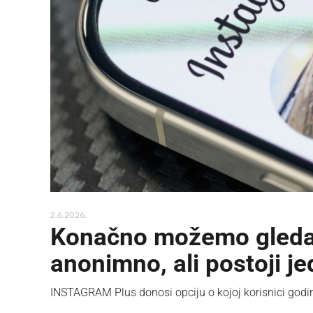
2.6.2026.
Konačno možemo gledat
anonimno, ali postoji j
INSTAGRAM Plus donosi opciju o kojoj korisnici godi