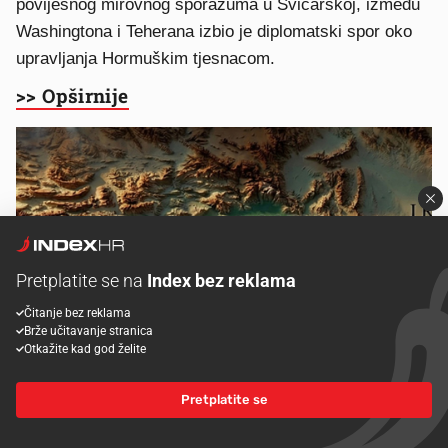
povijesnog mirovnog sporazuma u Švicarskoj, između
Washingtona i Teherana izbio je diplomatski spor oko
upravljanja Hormuškim tjesnacom.
>> Opširnije
Pretplatite se na
Index bez reklama
Čitanje bez reklama
Brže učitavanje stranica
Otkažite kad god želite
Pretplatite se