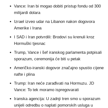
Vance: Iran bi mogao dobiti pristup fondu od 300
milijardi dolara
Izrael izveo udar na Libanon nakon dogovora
Amerike i Irana
I SAD i Iran potvrdili: Brodovi su krenuli kroz
Hormuški tjesnac
Trump, Vance i šef iranskog parlamenta potpisali
sporazum, ceremonija će biti u petak
Američko-iranski dogovor značajno spustio cijene
nafte i plina
Trump: Iran neće zarađivati na Hormuzu. JD
Vance: To tek moramo ispregovarati
Iranska agencija: U zadnji tren smo u sporazum
unijeli odredbu o naplati pomorskih usluga u