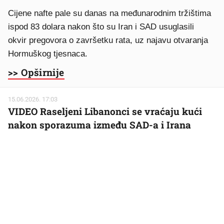
Cijene nafte pale su danas na međunarodnim tržištima
ispod 83 dolara nakon što su Iran i SAD usuglasili
okvir pregovora o završetku rata, uz najavu otvaranja
Hormuškog tjesnaca.
>> Opširnije
15.06.2026. 17:03
VIDEO Raseljeni Libanonci se vraćaju kući
nakon sporazuma između SAD-a i Irana