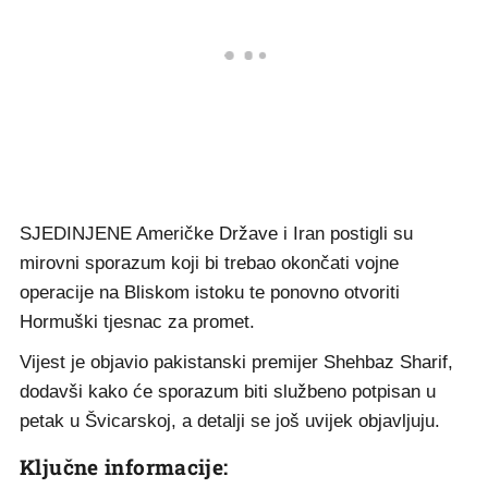
SJEDINJENE Američke Države i Iran postigli su
mirovni sporazum koji bi trebao okončati vojne
operacije na Bliskom istoku te ponovno otvoriti
Hormuški tjesnac za promet.
Vijest je objavio pakistanski premijer Shehbaz Sharif,
dodavši kako će sporazum biti službeno potpisan u
petak u Švicarskoj, a detalji se još uvijek objavljuju.
Ključne informacije: