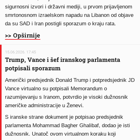
sigurnosni izvori i državni mediji, u prvom prijavljenom
smrtonosnom izraelskom napadu na Libanon od objave
da su SAD i Iran postigli sporazum o kraju rata.
>> Opširnije
15.06.2026. 17:45
Trump, Vance i šef iranskog parlamenta
potpisali sporazum
Američki predsjednik Donald Trump i potpredsjednik JD
Vance virtualno su potpisali Memorandum o
razumijevanju s Iranom, potvrdio je visoki dužnosnik
američke administracije u Ženevi.
S iranske strane dokument je potpisao predsjednik
parlamenta Mohammad Bagher Ghalibaf, dodao je isti
dužnosnik. Unatoč ovom virtualnom koraku koji