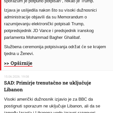
sporazum je potpuno potpisan", rekao je Trump.
Izjava je uslijedila nakon što su visoki dužnosnici
administracije objavili da su Memorandum o
razumijevanju elektronički potpisali Trump,
potpredsjednik JD Vance i predsjednik iranskog
parlamenta Mohammad Bagher Ghalibaf.
Službena ceremonija potpisivanja održat će se krajem
tjedna u Ženevi.
>> Opširnije
15.06.2026. 19:08
SAD: Primirje trenutačno ne uključuje
Libanon
Visoki američki dužnosnik izjavio je za BBC da
postignuti sporazum ne uključuje Libanon, ali da se
između Izraela i Libanona vode izravni razgovori.