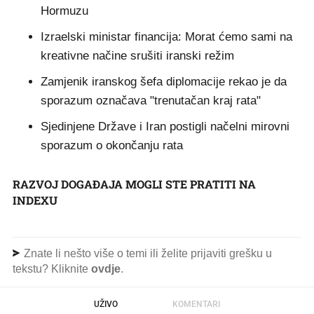
Hormuzu
Izraelski ministar financija: Morat ćemo sami na
kreativne načine srušiti iranski režim
Zamjenik iranskog šefa diplomacije rekao je da
sporazum označava "trenutačan kraj rata"
Sjedinjene Države i Iran postigli načelni mirovni
sporazum o okončanju rata
RAZVOJ DOGAĐAJA MOGLI STE PRATITI NA
INDEXU
Znate li nešto više o temi ili želite prijaviti grešku u
tekstu? Kliknite
ovdje
.
UŽIVO
KOMENTARI