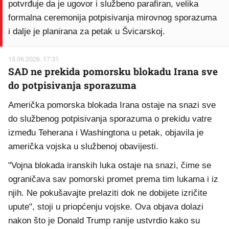
potvrđuje da je ugovor i službeno parafiran, velika
formalna ceremonija potpisivanja mirovnog sporazuma
i dalje je planirana za petak u Švicarskoj.
15.06.2026. 17:31
SAD ne prekida pomorsku blokadu Irana sve
do potpisivanja sporazuma
Američka pomorska blokada Irana ostaje na snazi sve
do službenog potpisivanja sporazuma o prekidu vatre
između Teherana i Washingtona u petak, objavila je
američka vojska u službenoj obavijesti.
"Vojna blokada iranskih luka ostaje na snazi, čime se
ograničava sav pomorski promet prema tim lukama i iz
njih. Ne pokušavajte prelaziti dok ne dobijete izričite
upute", stoji u priopćenju vojske. Ova objava dolazi
nakon što je Donald Trump ranije ustvrdio kako su