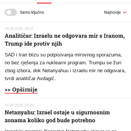
Samo ključno
15.06.2026. 23:21
Analitičar: Izraelu ne odgovara mir s Iranom,
Trump ide protiv njih
SAD i Iran blizu su potpisivanja mirovnog sporazuma,
no bez rješenja za nuklearni program. Trumpu se žuri
zbog izbora, dok Netanyahuu i Izraelu mir ne odgovara,
tvrdi analitičar Avdagić.
>> Opširnije
15.06.2026. 20:23
Netanyahu: Izrael ostaje u sigurnosnim
zonama koliko god bude potrebno