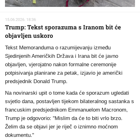
15.06.2026. 18:36
Trump: Tekst sporazuma s Iranom bit će
objavljen uskoro
Tekst Memoranduma o razumijevanju između
Sjedinjenih Američkih Država i Irana bit će javno
objavljen, vjerojatno nakon formalne ceremonije
potpisivanja planirane za petak, izjavio je američki
predsjednik Donald Trump.
Na novinarski upit o tome kada će sporazum ugledati
svjetlo dana, postavljen tijekom bilateralnog sastanka s
francuskim predsjednikom Emmanuelom Macronom,
Trump je odgovorio: "Mislim da će to biti vrlo brzo.
Želim da se objavi jer je riječ o iznimno moćnom
dokumentu."