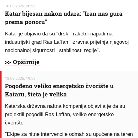
18.03.2026. 20:26
Katar bijesan nakon udara: "Iran nas gura
prema ponoru"
Katar je objavio da su "drski" raketni napadi na
industrijski grad Ras Laffan "izravna prijetnja njegovoj
nacionalnoj sigurnosti i stabilnosti regije".
>> Opširnije
18.03.2026. 19:59
Pogođeno veliko energetsko čvorište u
Kataru, šteta je velika
Katarska državna naftna kompanija objavila je da su
projektili pogodili Ras Laffan, veliko energetsko
čvorište.
"Ekipe za hitne intervencije odmah su upućene na teren