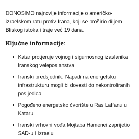
DONOSIMO najnovije informacije o američko-
izraelskom ratu protiv Irana, koji se proširio diljem
Bliskog istoka i traje već 19 dana.
Ključne informacije:
Katar protjeruje vojnog i sigurnosnog izaslanika
iranskog veleposlanstva
Iranski predsjednik: Napadi na energetsku
infrastrukturu mogli bi dovesti do nekontroliranih
posljedica
Pogođeno energetsko čvorište u Ras Laffanu u
Kataru
Iranski vrhovni vođa Mojtaba Hamenei zaprijetio
SAD-u i Izraelu