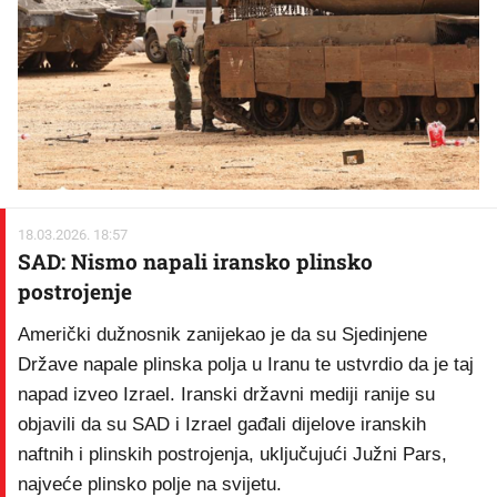
18.03.2026. 18:57
SAD: Nismo napali iransko plinsko
postrojenje
Američki dužnosnik zanijekao je da su Sjedinjene
Države napale plinska polja u Iranu te ustvrdio da je taj
napad izveo Izrael. Iranski državni mediji ranije su
objavili da su SAD i Izrael gađali dijelove iranskih
naftnih i plinskih postrojenja, uključujući Južni Pars,
najveće plinsko polje na svijetu.