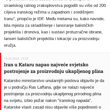
izraelskog ratnog zrakoplovstva pogodili su više od 200
ciljeva iranskog režima u zapadnom i središnjem
Iranu", priopćio je IDF. Među metama su, kako navode,
bila mjesta za skladištenje i lansiranje balističkih
projektila i dronova, kao i sustavi protuzračne obrane,
lanseri balističkih projektila i lokacije za proizvodnju
oružja.
18.03.2026. 19:25
Iran u Kataru napao najveće svjetsko
postrojenje za proizvodnju ukapljenog plina
Katarsko ministarstvo unutarnjih poslova objavilo je da
je u području Ras Laffana, gdje se nalazi najveće
postrojenje za proizvodnju ukapljenog prirodnog plina
na svijetu, izbio požar nakon "iranskog napada".
Katarske vlasti zasad nisu objavile više pojedinosti o