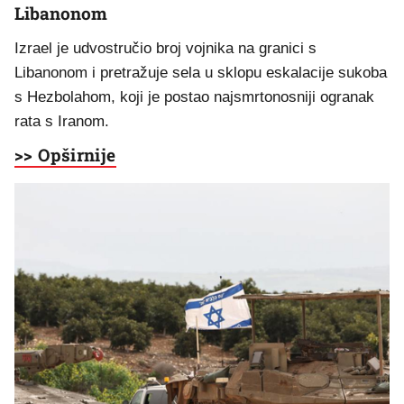
Libanonom
Izrael je udvostručio broj vojnika na granici s
Libanonom i pretražuje sela u sklopu eskalacije sukoba
s Hezbolahom, koji je postao najsmrtonosniji ogranak
rata s Iranom.
>> Opširnije