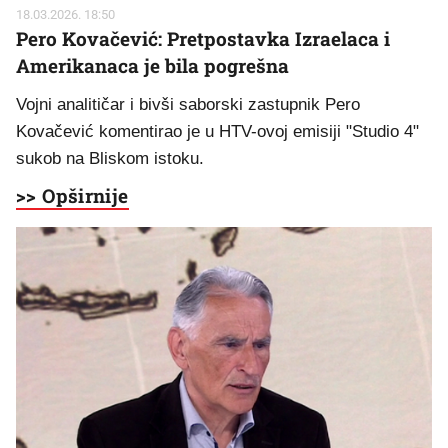
18.03.2026. 18:50
Pero Kovačević: Pretpostavka Izraelaca i
Amerikanaca je bila pogrešna
Vojni analitičar i bivši saborski zastupnik Pero
Kovačević komentirao je u HTV-ovoj emisiji "Studio 4"
sukob na Bliskom istoku.
>> Opširnije