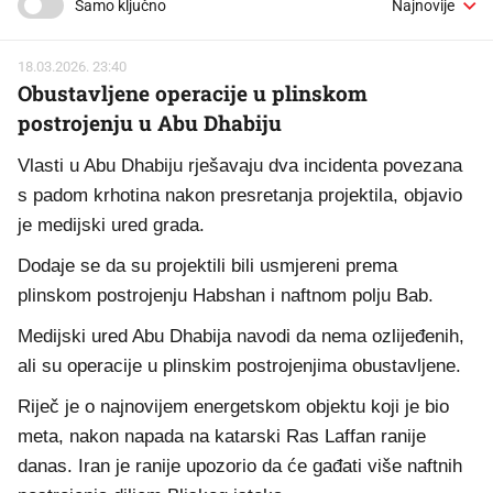
Samo ključno
18.03.2026. 23:40
Obustavljene operacije u plinskom
postrojenju u Abu Dhabiju
Vlasti u Abu Dhabiju rješavaju dva incidenta povezana
s padom krhotina nakon presretanja projektila, objavio
je medijski ured grada.
Dodaje se da su projektili bili usmjereni prema
plinskom postrojenju Habshan i naftnom polju Bab.
Medijski ured Abu Dhabija navodi da nema ozlijeđenih,
ali su operacije u plinskim postrojenjima obustavljene.
Riječ je o najnovijem energetskom objektu koji je bio
meta, nakon napada na katarski Ras Laffan ranije
danas. Iran je ranije upozorio da će gađati više naftnih