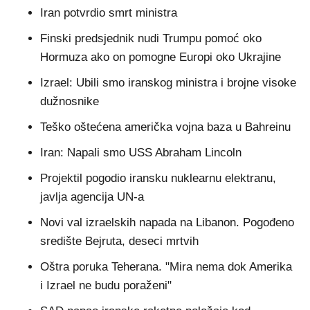
Iran potvrdio smrt ministra
Finski predsjednik nudi Trumpu pomoć oko
Hormuza ako on pomogne Europi oko Ukrajine
Izrael: Ubili smo iranskog ministra i brojne visoke
dužnosnike
Teško oštećena američka vojna baza u Bahreinu
Iran: Napali smo USS Abraham Lincoln
Projektil pogodio iransku nuklearnu elektranu,
javlja agencija UN-a
Novi val izraelskih napada na Libanon. Pogođeno
središte Bejruta, deseci mrtvih
Oštra poruka Teherana. "Mira nema dok Amerika
i Izrael ne budu poraženi"