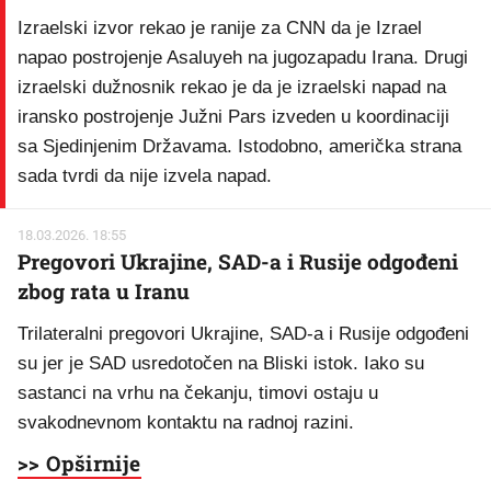
Izraelski izvor rekao je ranije za CNN da je Izrael
napao postrojenje Asaluyeh na jugozapadu Irana. Drugi
izraelski dužnosnik rekao je da je izraelski napad na
iransko postrojenje Južni Pars izveden u koordinaciji
sa Sjedinjenim Državama. Istodobno, američka strana
sada tvrdi da nije izvela napad.
18.03.2026. 18:55
Pregovori Ukrajine, SAD-a i Rusije odgođeni
zbog rata u Iranu
Trilateralni pregovori Ukrajine, SAD-a i Rusije odgođeni
su jer je SAD usredotočen na Bliski istok. Iako su
sastanci na vrhu na čekanju, timovi ostaju u
svakodnevnom kontaktu na radnoj razini.
>> Opširnije