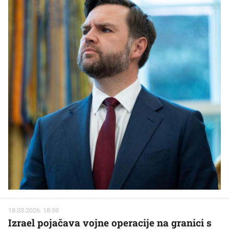
18.03.2026. 18:59
Izrael pojačava vojne operacije na granici s