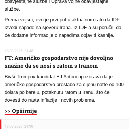
obavještajne službe i Uprava vojne obavještajne
službe.
Prema vojsci, ovo je prvi put u aktualnom ratu da IDF
izvodi napade na sjeveru Irana. Iz IDF-a su poručili da
će dodatne informacije o napadima objaviti kasnije.
18.03.2026. 21:45
FT: Američko gospodarstvo nije dovoljno
snažno da se nosi s ratom s Iranom
Bivši Trumpov kandidat EJ Antoni upozorava da je
američko gospodarstvo preslabo za cijenu nafte od 100
dolara po barelu, potaknutu ratom u Iranu, što će
dovesti do rasta inflacije i novih problema.
>> Opširnije
18.03.2026. 21:38