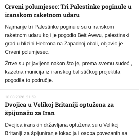
Crveni polumjesec: Tri Palestinke poginule u
iranskom raketnom udaru
Najmanje tri Palestinke poginule su u iranskom
raketnom udaru koji je pogodio Beit Awwu, palestinski
grad u blizini Hebrona na Zapadnoj obali, objavio je
Crveni polumjesec.
Žrtve su prijavljene nakon što je, prema svemu sudeći,
kazetna municija iz iranskog balističkog projektila
pogodila to područje.
18.03.2026. 21:59
Dvojica u Velikoj Britaniji optužena za
špijunažu za Iran
Dvojica iranskih državljana optužena su u Velikoj
Britaniji za špijuniranje lokacija i osoba povezanih sa