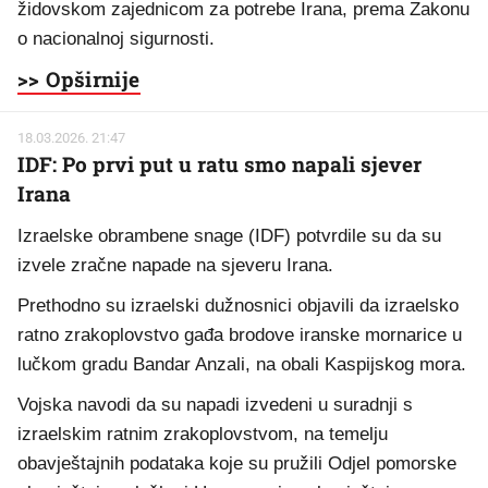
židovskom zajednicom za potrebe Irana, prema Zakonu
o nacionalnoj sigurnosti.
>> Opširnije
18.03.2026. 21:47
IDF: Po prvi put u ratu smo napali sjever
Irana
Izraelske obrambene snage (IDF) potvrdile su da su
izvele zračne napade na sjeveru Irana.
Prethodno su izraelski dužnosnici objavili da izraelsko
ratno zrakoplovstvo gađa brodove iranske mornarice u
lučkom gradu Bandar Anzali, na obali Kaspijskog mora.
Vojska navodi da su napadi izvedeni u suradnji s
izraelskim ratnim zrakoplovstvom, na temelju
obavještajnih podataka koje su pružili Odjel pomorske