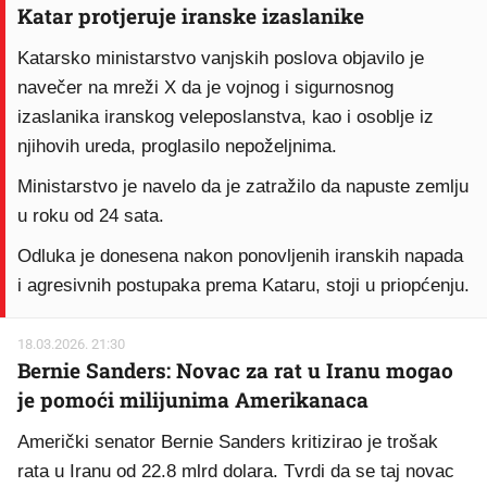
Katar protjeruje iranske izaslanike
Katarsko ministarstvo vanjskih poslova objavilo je
navečer na mreži X da je vojnog i sigurnosnog
izaslanika iranskog veleposlanstva, kao i osoblje iz
njihovih ureda, proglasilo nepoželjnima.
Ministarstvo je navelo da je zatražilo da napuste zemlju
u roku od 24 sata.
Odluka je donesena nakon ponovljenih iranskih napada
i agresivnih postupaka prema Kataru, stoji u priopćenju.
18.03.2026. 21:30
Bernie Sanders: Novac za rat u Iranu mogao
je pomoći milijunima Amerikanaca
Američki senator Bernie Sanders kritizirao je trošak
rata u Iranu od 22.8 mlrd dolara. Tvrdi da se taj novac