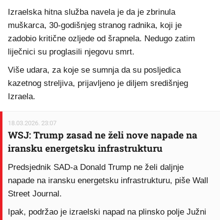
Izraelska hitna služba navela je da je zbrinula
muškarca, 30-godišnjeg stranog radnika, koji je
zadobio kritične ozljede od šrapnela. Nedugo zatim
liječnici su proglasili njegovu smrt.
Više udara, za koje se sumnja da su posljedica
kazetnog streljiva, prijavljeno je diljem središnjeg
Izraela.
18.03.2026. 23:07
WSJ: Trump zasad ne želi nove napade na
iransku energetsku infrastrukturu
Predsjednik SAD-a Donald Trump ne želi daljnje
napade na iransku energetsku infrastrukturu, piše Wall
Street Journal.
Ipak, podržao je izraelski napad na plinsko polje Južni