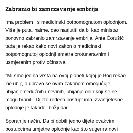
Zabranio bi zamrzavanje embrija
Ima problem i s medicinski potpomognutom oplodnjom.
Više je puta, naime, dao naslutiti da bi kao ministar
ponovno zabranio zamrzavanje embrija. Ante Ćorušić
tada je rekao kako novi zakon o medicinski
potpomognutoj oplodnji smatra protunaravnim i
usmjerenim protiv očinstva.
"Mi smo jedina vrsta na ovoj planeti kojoj je Bog rekao
'ne ubij', a upravo se ovim zakonom omogućuje
ubijanje nedužnih i nevinih, ubijanje onih koji se ne
mogu braniti. Dijete rođeno postupcima izvantjelesne
oplodnje je također božji dar.
Sporan je način. Da bi dobili jedno dijete ovakvim
postupcima umjetne oplodnje kao što sugerira novi