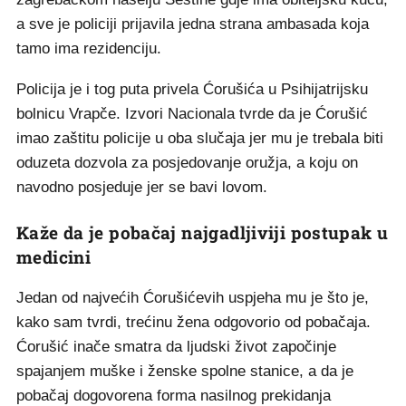
a sve je policiji prijavila jedna strana ambasada koja
tamo ima rezidenciju.
Policija je i tog puta privela Ćorušića u Psihijatrijsku
bolnicu Vrapče. Izvori Nacionala tvrde da je Ćorušić
imao zaštitu policije u oba slučaja jer mu je trebala biti
oduzeta dozvola za posjedovanje oružja, a koju on
navodno posjeduje jer se bavi lovom.
Kaže da je pobačaj najgadljiviji postupak u
medicini
Jedan od najvećih Ćorušićevih uspjeha mu je što je,
kako sam tvrdi, trećinu žena odgovorio od pobačaja.
Ćorušić inače smatra da ljudski život započinje
spajanjem muške i ženske spolne stanice, a da je
pobačaj dogovorena forma nasilnog prekidanja