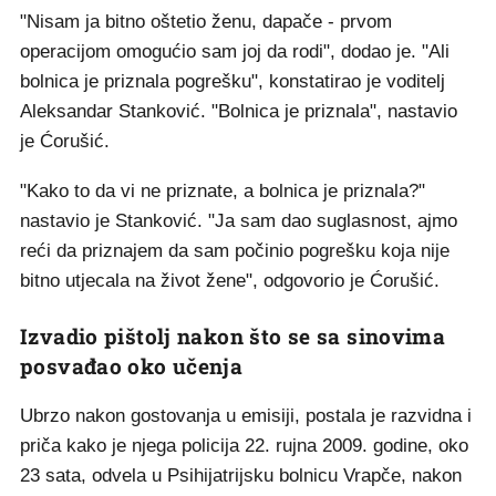
"Nisam ja bitno oštetio ženu, dapače - prvom
operacijom omogućio sam joj da rodi", dodao je. "Ali
bolnica je priznala pogrešku", konstatirao je voditelj
Aleksandar Stanković. "Bolnica je priznala", nastavio
je Ćorušić.
"Kako to da vi ne priznate, a bolnica je priznala?"
nastavio je Stanković. "Ja sam dao suglasnost, ajmo
reći da priznajem da sam počinio pogrešku koja nije
bitno utjecala na život žene", odgovorio je Ćorušić.
Izvadio pištolj nakon što se sa sinovima
posvađao oko učenja
Ubrzo nakon gostovanja u emisiji, postala je razvidna i
priča kako je njega policija 22. rujna 2009. godine, oko
23 sata, odvela u Psihijatrijsku bolnicu Vrapče, nakon