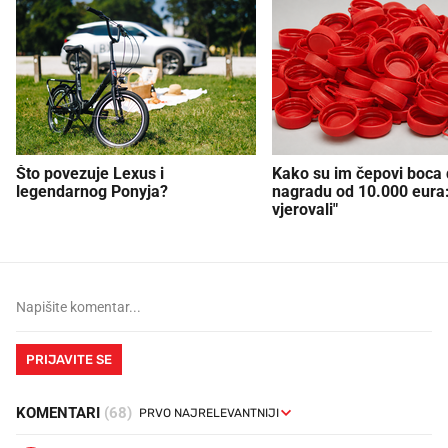
Što povezuje Lexus i
Kako su im čepovi boca d
legendarnog Ponyja?
nagradu od 10.000 eura
vjerovali"
PRIJAVITE SE
KOMENTARI
(68)