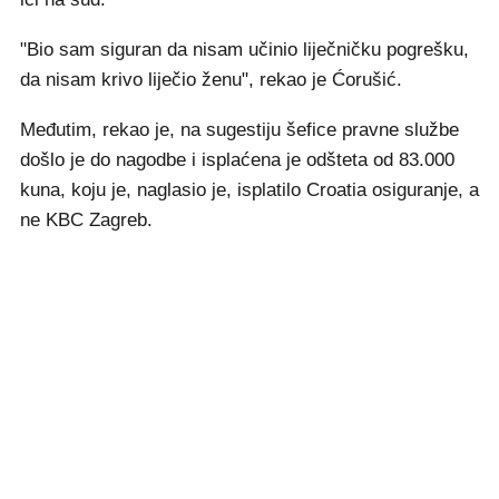
"Bio sam siguran da nisam učinio liječničku pogrešku,
da nisam krivo liječio ženu", rekao je Ćorušić.
Međutim, rekao je, na sugestiju šefice pravne službe
došlo je do nagodbe i isplaćena je odšteta od 83.000
kuna, koju je, naglasio je, isplatilo Croatia osiguranje, a
ne KBC Zagreb.