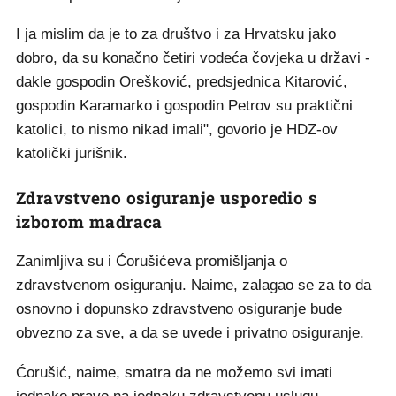
I ja mislim da je to za društvo i za Hrvatsku jako
dobro, da su konačno četiri vodeća čovjeka u državi -
dakle gospodin Orešković, predsjednica Kitarović,
gospodin Karamarko i gospodin Petrov su praktični
katolici, to nismo nikad imali", govorio je HDZ-ov
katolički jurišnik.
Zdravstveno osiguranje usporedio s
izborom madraca
Zanimljiva su i Ćorušićeva promišljanja o
zdravstvenom osiguranju. Naime, zalagao se za to da
osnovno i dopunsko zdravstveno osiguranje bude
obvezno za sve, a da se uvede i privatno osiguranje.
Ćorušić, naime, smatra da ne možemo svi imati