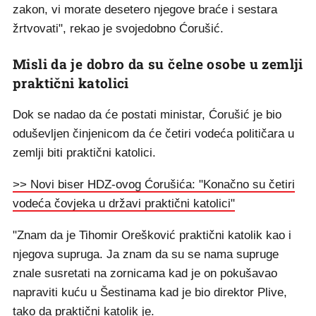
zakon, vi morate desetero njegove braće i sestara
žrtvovati", rekao je svojedobno Ćorušić.
Misli da je dobro da su čelne osobe u zemlji
praktični katolici
Dok se nadao da će postati ministar, Ćorušić je bio
oduševljen činjenicom da će četiri vodeća političara u
zemlji biti praktični katolici.
>> Novi biser HDZ-ovog Ćorušića: "Konačno su četiri
vodeća čovjeka u državi praktični katolici"
"Znam da je Tihomir Orešković praktični katolik kao i
njegova supruga. Ja znam da su se nama supruge
znale susretati na zornicama kad je on pokušavao
napraviti kuću u Šestinama kad je bio direktor Plive,
tako da praktični katolik je.