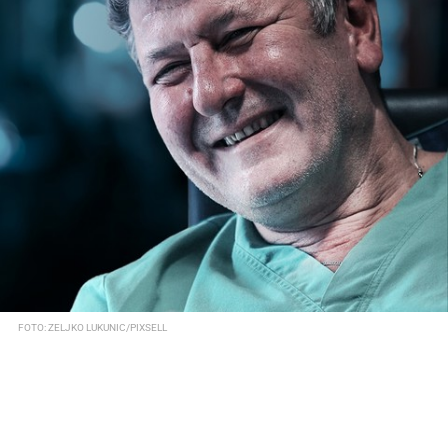
FOTO: ZELJKO LUKUNIC/PIXSELL