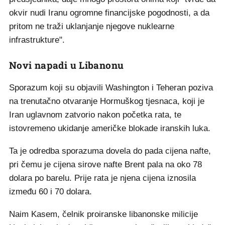
okvir nudi Iranu ogromne financijske pogodnosti, a da
pritom ne traži uklanjanje njegove nuklearne
infrastrukture".
Novi napadi u Libanonu
Sporazum koji su objavili Washington i Teheran poziva
na trenutačno otvaranje Hormuškog tjesnaca, koji je
Iran uglavnom zatvorio nakon početka rata, te
istovremeno ukidanje američke blokade iranskih luka.
Ta je odredba sporazuma dovela do pada cijena nafte,
pri čemu je cijena sirove nafte Brent pala na oko 78
dolara po barelu. Prije rata je njena cijena iznosila
između 60 i 70 dolara.
Naim Kasem, čelnik proiranske libanonske milicije