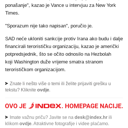
ponašanje", kazao je Vance u intervjuu za New York
Times.
"Sporazum nije tako napisan", poručio je.
SAD neće ukloniti sankcije protiv Irana ako budu i dalje
financirali terorističku organizaciju, kazao je američki
potpredsjednik, što se očito odnosilo na Hezbolah
koji Washington duže vrijeme smatra stranom
terorističkom organizacijom.
Znate li nešto više o temi ili želite prijaviti grešku u
tekstu? Kliknite
ovdje
.
Imate važnu priču? Javite se na
desk@index.hr
ili
klikom
ovdje
. Atraktivne fotografije i videe plaćamo.