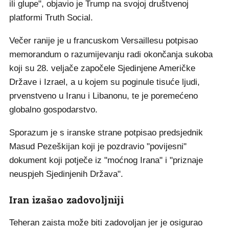
ili glupe", objavio je Trump na svojoj društvenoj
platformi Truth Social.
Večer ranije je u francuskom Versaillesu potpisao
memorandum o razumijevanju radi okončanja sukoba
koji su 28. veljače započele Sjedinjene Američke
Države i Izrael, a u kojem su poginule tisuće ljudi,
prvenstveno u Iranu i Libanonu, te je poremećeno
globalno gospodarstvo.
Sporazum je s iranske strane potpisao predsjednik
Masud Pezeškijan koji je pozdravio "povijesni"
dokument koji potječe iz "moćnog Irana" i "priznaje
neuspjeh Sjedinjenih Država".
Iran izašao zadovoljniji
Teheran zaista može biti zadovoljan jer je osigurao