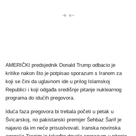
AMERIČKI predsjednik Donald Trump odbacio je
kritike nakon što je potpisao sporazum s Iranom za
koji se čini da uglavnom ide u prilog Islamskoj
Republici i koji odgađa središnje pitanje nuklearnog
programa do idućih pregovora.
Iduća faza pregovora bi trebala početi u petak u
Švicarskoj, no pakistanski premijer Šehbaz Šarif je
najavio da im neće prisustvovati. Iranska novinska