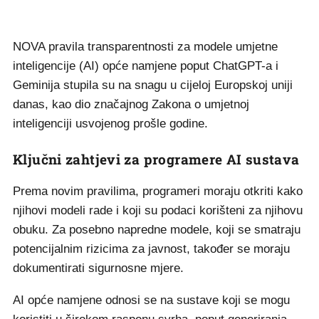
NOVA pravila transparentnosti za modele umjetne
inteligencije (AI) opće namjene poput ChatGPT-a i
Geminija stupila su na snagu u cijeloj Europskoj uniji
danas, kao dio značajnog Zakona o umjetnoj
inteligenciji usvojenog prošle godine.
Ključni zahtjevi za programere AI sustava
Prema novim pravilima, programeri moraju otkriti kako
njihovi modeli rade i koji su podaci korišteni za njihovu
obuku. Za posebno napredne modele, koji se smatraju
potencijalnim rizicima za javnost, također se moraju
dokumentirati sigurnosne mjere.
AI opće namjene odnosi se na sustave koji se mogu