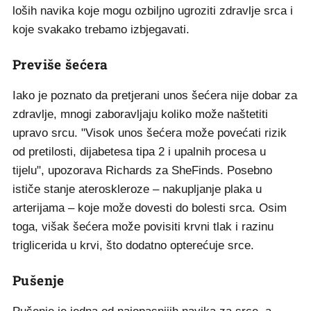
loših navika koje mogu ozbiljno ugroziti zdravlje srca i
koje svakako trebamo izbjegavati.
Previše šećera
Iako je poznato da pretjerani unos šećera nije dobar za
zdravlje, mnogi zaboravljaju koliko može naštetiti
upravo srcu. "Visok unos šećera može povećati rizik
od pretilosti, dijabetesa tipa 2 i upalnih procesa u
tijelu", upozorava Richards za SheFinds. Posebno
ističe stanje ateroskleroze – nakupljanje plaka u
arterijama – koje može dovesti do bolesti srca. Osim
toga, višak šećera može povisiti krvni tlak i razinu
triglicerida u krvi, što dodatno opterećuje srce.
Pušenje