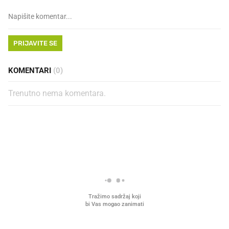
PRIJAVITE SE
KOMENTARI
(0)
Trenutno nema komentara.
PROČITAJTE JOŠ