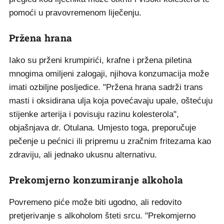
pomoći u pravovremenom liječenju.
Pržena hrana
Iako su prženi krumpirići, krafne i pržena piletina
mnogima omiljeni zalogaji, njihova konzumacija može
imati ozbiljne posljedice. "Pržena hrana sadrži trans
masti i oksidirana ulja koja povećavaju upale, oštećuju
stijenke arterija i povisuju razinu kolesterola",
objašnjava dr. Otulana. Umjesto toga, preporučuje
pečenje u pećnici ili pripremu u zračnim fritezama kao
zdraviju, ali jednako ukusnu alternativu.
Prekomjerno konzumiranje alkohola
Povremeno piće može biti ugodno, ali redovito
pretjerivanje s alkoholom šteti srcu. "Prekomjerno