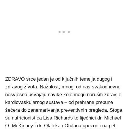
ZDRAVO srce jedan je od ključnih temelja dugog i
zdravog života. Nažalost, mnogi od nas svakodnevno
nesvjesno usvajaju navike koje mogu narušiti zdravlje
kardiovaskularnog sustava – od prehrane prepune
šećera do zanemarivanja preventivnih pregleda. Stoga
su nutricionistica Lisa Richards te liječnici dr. Michael
O. McKinney i dr. Olalekan Otulana upozorili na pet