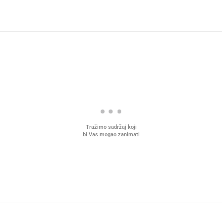
Tražimo sadržaj koji
bi Vas mogao zanimati