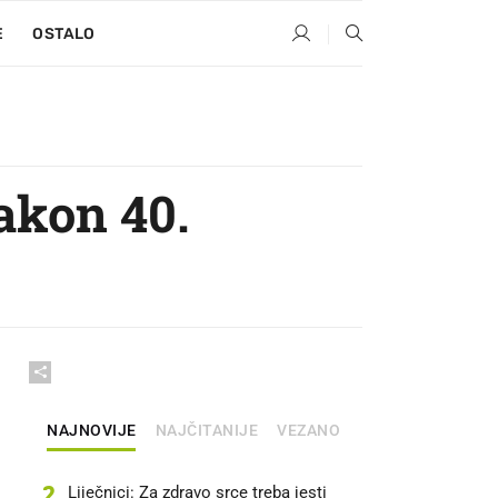
E
OSTALO
akon 40.
NAJNOVIJE
NAJČITANIJE
VEZANO
2
Liječnici: Za zdravo srce treba jesti