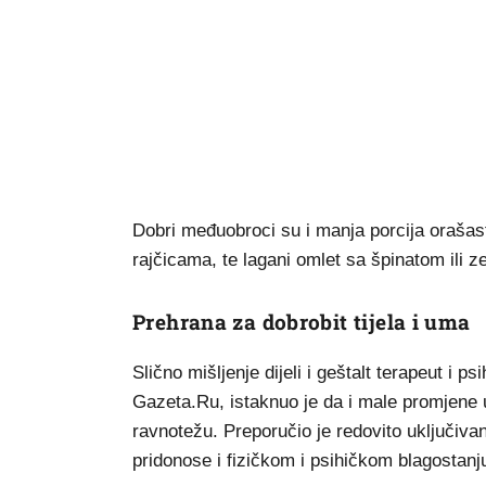
Dobri međuobroci su i manja porcija orašas
rajčicama, te lagani omlet sa špinatom ili 
Prehrana za dobrobit tijela i uma
Slično mišljenje dijeli i geštalt terapeut i 
Gazeta.Ru, istaknuo je da i male promjene 
ravnotežu. Preporučio je redovito uključivan
pridonose i fizičkom i psihičkom blagostanj