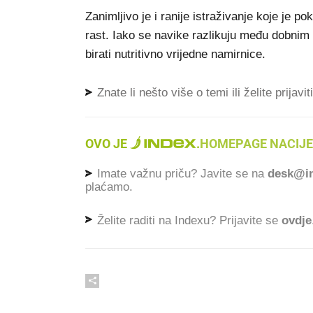
Zanimljivo je i ranije istraživanje koje je 
rast. Iako se navike razlikuju među dobnim
birati nutritivno vrijedne namirnice.
Znate li nešto više o temi ili želite prijavi
OVO JE
.
HOMEPAGE NACIJE
Imate važnu priču? Javite se na
desk@in
plaćamo.
Želite raditi na Indexu? Prijavite se
ovdje