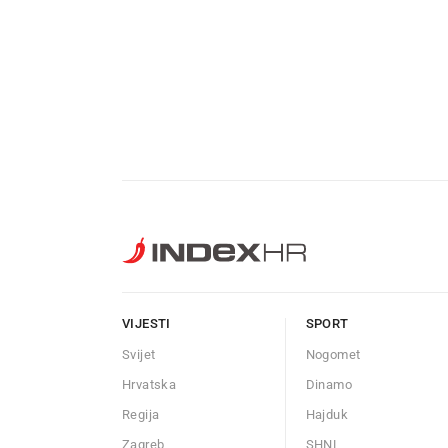
VIJESTI
SPORT
Svijet
Nogomet
Hrvatska
Dinamo
Regija
Hajduk
Zagreb
SHNL