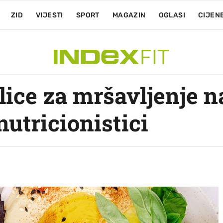
ZID
VIJESTI
SPORT
MAGAZIN
OGLASI
CIJEN
lice za mršavljenje n
utricionistici