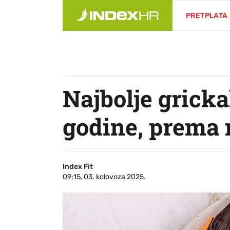
PRETPLATA
Najbolje gricka
godine, prema n
Index Fit
09:15, 03. kolovoza 2025.