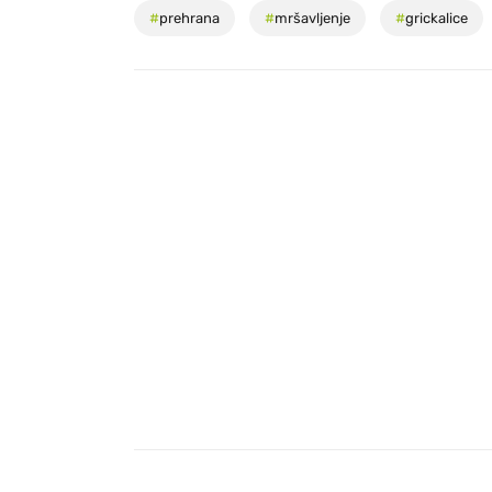
#
prehrana
#
mršavljenje
#
grickalice