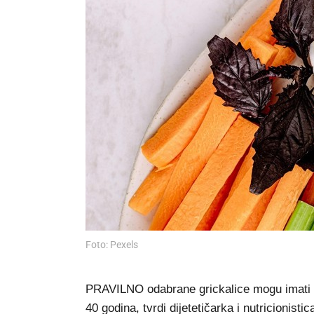
Foto: Pexels
PRAVILNO odabrane grickalice mogu imati va
40 godina, tvrdi dijetetičarka i nutricionisti