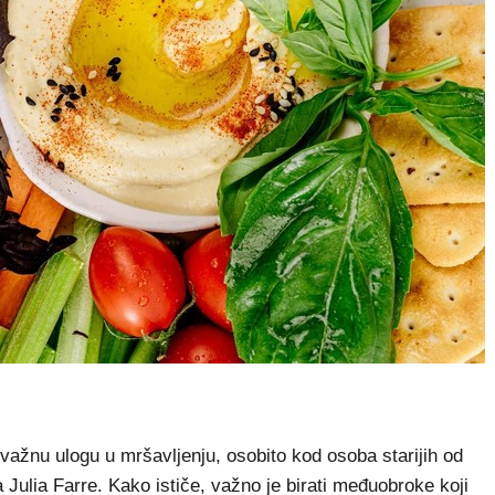
žnu ulogu u mršavljenju, osobito kod osoba starijih od
ca Julia Farre. Kako ističe, važno je birati međuobroke koji