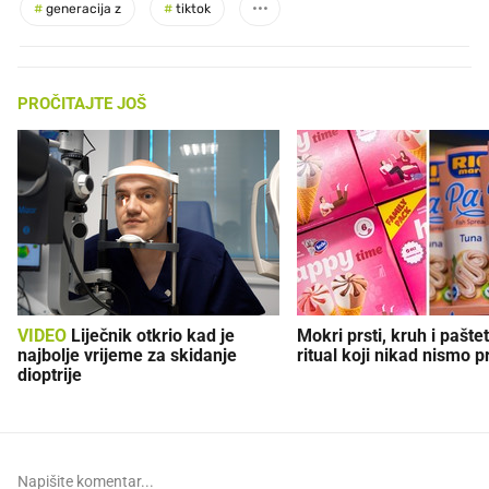
#
generacija z
#
tiktok
PROČITAJTE JOŠ
VIDEO
Liječnik otkrio kad je
Mokri prsti, kruh i paštet
najbolje vrijeme za skidanje
ritual koji nikad nismo p
dioptrije