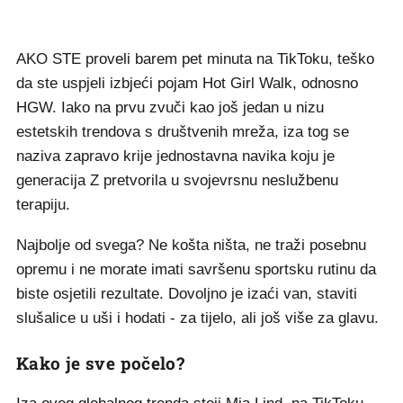
AKO STE proveli barem pet minuta na TikToku, teško
da ste uspjeli izbjeći pojam Hot Girl Walk, odnosno
HGW. Iako na prvu zvuči kao još jedan u nizu
estetskih trendova s društvenih mreža, iza tog se
naziva zapravo krije jednostavna navika koju je
generacija Z pretvorila u svojevrsnu neslužbenu
terapiju.
Najbolje od svega? Ne košta ništa, ne traži posebnu
opremu i ne morate imati savršenu sportsku rutinu da
biste osjetili rezultate. Dovoljno je izaći van, staviti
slušalice u uši i hodati - za tijelo, ali još više za glavu.
Kako je sve počelo?