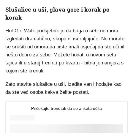
Slušalice u uši, glava gore i korak po
korak
Hot Girl Walk podsjetnik je da briga o sebi ne mora
izgledati dramatično, skupo ni iscrpljujuće. Ne morate
se srušiti od umora da biste imali osjećaj da ste učinili
nešto dobro za sebe. Možete hodati u novom setu
tajica ili u staroj trenirci po kvartu - bitna je namjera s
kojom ste krenuli.
Zato stavite slušalice u uši, izađite van i hodajte kao
da ste već osoba kakva želite postati.