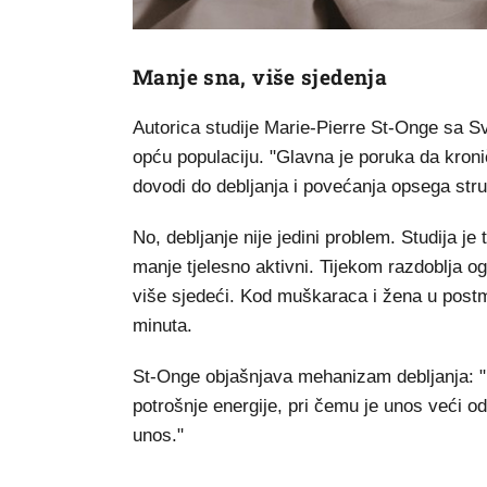
Manje sna, više sjedenja
Autorica studije Marie-Pierre St-Onge sa Sve
opću populaciju. "Glavna je poruka da kronič
dovodi do debljanja i povećanja opsega struk
No, debljanje nije jedini problem. Studija je
manje tjelesno aktivni. Tijekom razdoblja o
više sjedeći. Kod muškaraca i žena u post
minuta.
St-Onge objašnjava mehanizam debljanja: "
potrošnje energije, pri čemu je unos veći od
unos."