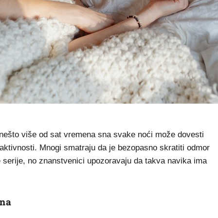
k nešto više od sat vremena sna svake noći može dovesti
aktivnosti. Mnogi smatraju da je bezopasno skratiti odmor
e serije, no znanstvenici upozoravaju da takva navika ima
sna