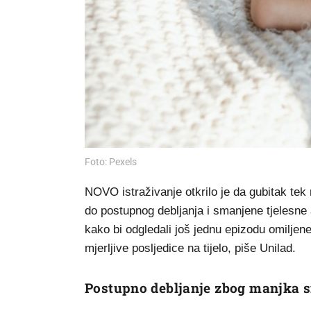
Foto: Pexels
NOVO istraživanje otkrilo je da gubitak te
do postupnog debljanja i smanjene tjelesne 
kako bi odgledali još jednu epizodu omiljen
mjerljive posljedice na tijelo, piše Unilad.
Postupno debljanje zbog manjka 