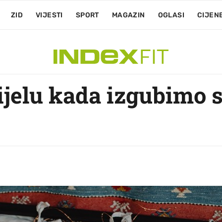
ZID
VIJESTI
SPORT
MAGAZIN
OGLASI
CIJEN
tijelu kada izgubimo 