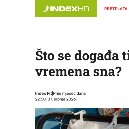
PRETPLATA
Što se događa 
vremena sna?
Index Fit
|
Prije mjesec dana
22:50, 07. srpnja 2026.