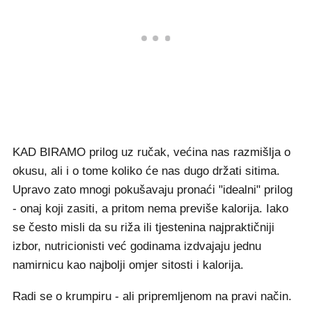
KAD BIRAMO prilog uz ručak, većina nas razmišlja o
okusu, ali i o tome koliko će nas dugo držati sitima.
Upravo zato mnogi pokušavaju pronaći "idealni" prilog
- onaj koji zasiti, a pritom nema previše kalorija. Iako
se često misli da su riža ili tjestenina najpraktičniji
izbor, nutricionisti već godinama izdvajaju jednu
namirnicu kao najbolji omjer sitosti i kalorija.
Radi se o krumpiru - ali pripremljenom na pravi način.