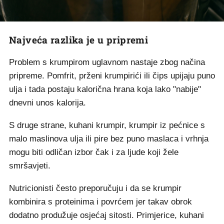
Najveća razlika je u pripremi
Problem s krumpirom uglavnom nastaje zbog načina
pripreme. Pomfrit, prženi krumpirići ili čips upijaju puno
ulja i tada postaju kalorična hrana koja lako "nabije"
dnevni unos kalorija.
S druge strane, kuhani krumpir, krumpir iz pećnice s
malo maslinova ulja ili pire bez puno maslaca i vrhnja
mogu biti odličan izbor čak i za ljude koji žele
smršavjeti.
Nutricionisti često preporučuju i da se krumpir
kombinira s proteinima i povrćem jer takav obrok
dodatno produžuje osjećaj sitosti. Primjerice, kuhani