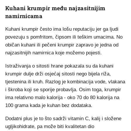
Kuhani krumpir među najzasitnijim
namirnicama
Kuhani krumpir često ima lošu reputaciju jer ga ljudi
povezuju s pomfritom, čipsom ili teškim umacima. No
običan kuhani ili pečeni krumpir zapravo je jedna od
najzasitnijih namirnica koje možemo pojesti.
Istraživanja o sitosti hrane pokazala su da kuhani
krumpir dulje drži osjećaj sitosti nego bijela riža,
tjestenina ili kruh. Razlog je kombinacija vode, vlakana
i škroba koji se sporije probavlja. Osim toga, krumpir
ima relativno malo kalorija - oko 70 do 80 kalorija na
100 grama kada je kuhan bez dodataka.
Dodatni plus je to što sadrži vitamin C, kalij i složene
ugljikohidrate, pa može biti kvalitetan dio