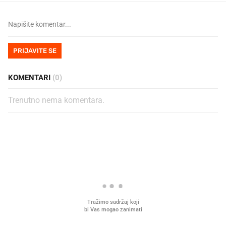
PRIJAVITE SE
KOMENTARI
(0)
Trenutno nema komentara.
PROČITAJTE JOŠ