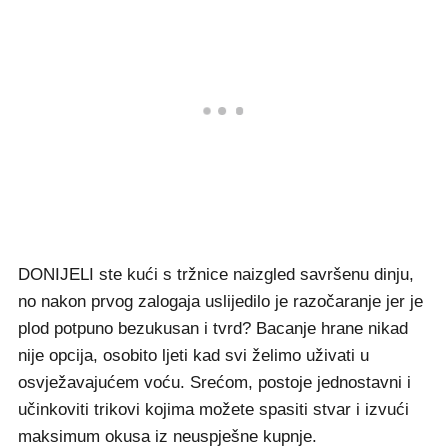
DONIJELI ste kući s tržnice naizgled savršenu dinju,
no nakon prvog zalogaja uslijedilo je razočaranje jer je
plod potpuno bezukusan i tvrd? Bacanje hrane nikad
nije opcija, osobito ljeti kad svi želimo uživati u
osvježavajućem voću. Srećom, postoje jednostavni i
učinkoviti trikovi kojima možete spasiti stvar i izvući
maksimum okusa iz neuspješne kupnje.