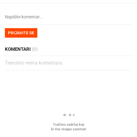
PRIJAVITE SE
KOMENTARI
(0)
Trenutno nema komentara.
PROČITAJTE JOŠ