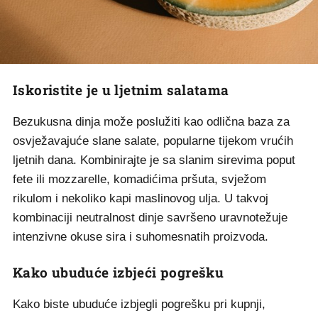
Iskoristite je u ljetnim salatama
Bezukusna dinja može poslužiti kao odlična baza za
osvježavajuće slane salate, popularne tijekom vrućih
ljetnih dana. Kombinirajte je sa slanim sirevima poput
fete ili mozzarelle, komadićima pršuta, svježom
rikulom i nekoliko kapi maslinovog ulja. U takvoj
kombinaciji neutralnost dinje savršeno uravnotežuje
intenzivne okuse sira i suhomesnatih proizvoda.
Kako ubuduće izbjeći pogrešku
Kako biste ubuduće izbjegli pogrešku pri kupnji,