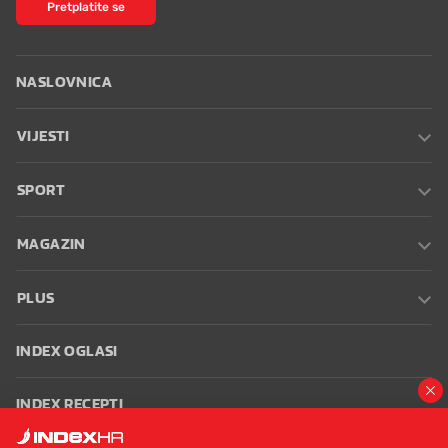
Pretplatite se
NASLOVNICA
VIJESTI
SPORT
MAGAZIN
PLUS
INDEX OGLASI
INDEX RECEPTI