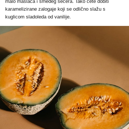
malo maslaca i smeđeg šećera. Tako ćete dobiti
karamelizirane zalogaje koji se odlično slažu s
kuglicom sladoleda od vanilije.