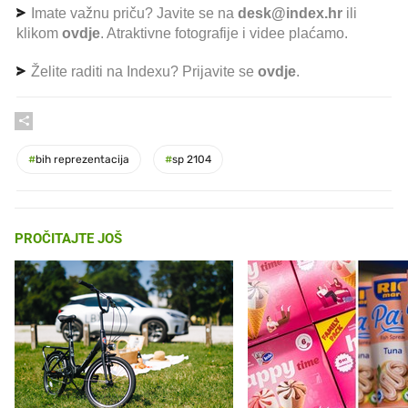
Imate važnu priču? Javite se na
desk@index.hr
ili
klikom
ovdje
. Atraktivne fotografije i videe plaćamo.
Želite raditi na Indexu? Prijavite se
ovdje
.
#
bih reprezentacija
#
sp 2104
PROČITAJTE JOŠ