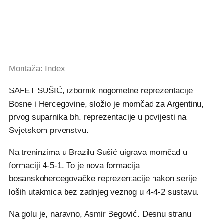
Montaža: Index
SAFET SUŠIĆ, izbornik nogometne reprezentacije
Bosne i Hercegovine, složio je momčad za Argentinu,
prvog suparnika bh. reprezentacije u povijesti na
Svjetskom prvenstvu.
Na treninzima u Brazilu Sušić uigrava momčad u
formaciji 4-5-1. To je nova formacija
bosanskohercegovačke reprezentacije nakon serije
loših utakmica bez zadnjeg veznog u 4-4-2 sustavu.
Na golu je, naravno, Asmir Begović. Desnu stranu