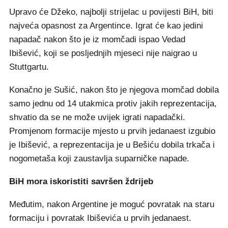
Upravo će Džeko, najbolji strijelac u povijesti BiH, biti
najveća opasnost za Argentince. Igrat će kao jedini
napadač nakon što je iz momčadi ispao Vedad
Ibišević, koji se posljednjih mjeseci nije naigrao u
Stuttgartu.
Konačno je Sušić, nakon što je njegova momčad dobila
samo jednu od 14 utakmica protiv jakih reprezentacija,
shvatio da se ne može uvijek igrati napadački.
Promjenom formacije mjesto u prvih jedanaest izgubio
je Ibišević, a reprezentacija je u Bešiću dobila trkača i
nogometaša koji zaustavlja suparničke napade.
BiH mora iskoristiti savršen ždrijeb
Međutim, nakon Argentine je moguć povratak na staru
formaciju i povratak Ibiševića u prvih jedanaest.