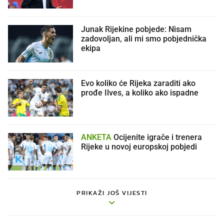
Junak Rijekine pobjede: Nisam
zadovoljan, ali mi smo pobjednička
ekipa
Evo koliko će Rijeka zaraditi ako
prođe Ilves, a koliko ako ispadne
ANKETA
Ocijenite igrače i trenera
Rijeke u novoj europskoj pobjedi
PRIKAŽI JOŠ VIJESTI