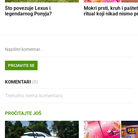
Što povezuje Lexus i
Mokri prsti, kruh i paštet
legendarnog Ponyja?
ritual koji nikad nismo p
PRIJAVITE SE
KOMENTARI
(0)
Trenutno nema komentara.
PROČITAJTE JOŠ