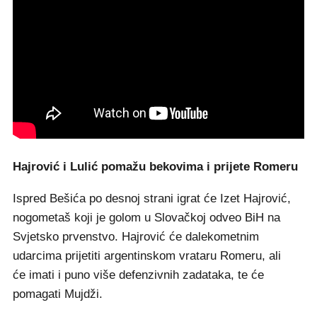
Hajrović i Lulić pomažu bekovima i prijete Romeru
Ispred Bešića po desnoj strani igrat će Izet Hajrović,
nogometaš koji je golom u Slovačkoj odveo BiH na
Svjetsko prvenstvo. Hajrović će dalekometnim
udarcima prijetiti argentinskom vrataru Romeru, ali
će imati i puno više defenzivnih zadataka, te će
pomagati Mujdži.