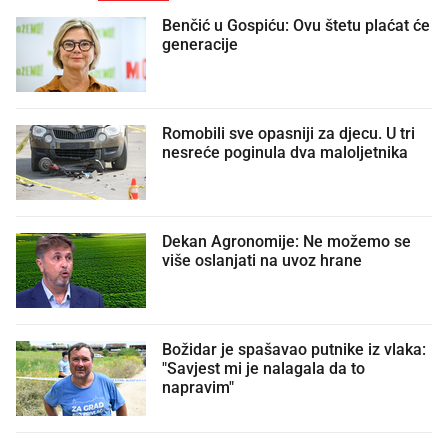
Benčić u Gospiću: Ovu štetu plaćat će
generacije
Romobili sve opasniji za djecu. U tri
nesreće poginula dva maloljetnika
Dekan Agronomije: Ne možemo se
više oslanjati na uvoz hrane
Božidar je spašavao putnike iz vlaka:
"Savjest mi je nalagala da to
napravim"