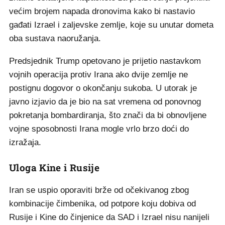
većim brojem napada dronovima kako bi nastavio
gađati Izrael i zaljevske zemlje, koje su unutar dometa
oba sustava naoružanja.
Predsjednik Trump opetovano je prijetio nastavkom
vojnih operacija protiv Irana ako dvije zemlje ne
postignu dogovor o okončanju sukoba. U utorak je
javno izjavio da je bio na sat vremena od ponovnog
pokretanja bombardiranja, što znači da bi obnovljene
vojne sposobnosti Irana mogle vrlo brzo doći do
izražaja.
Uloga Kine i Rusije
Iran se uspio oporaviti brže od očekivanog zbog
kombinacije čimbenika, od potpore koju dobiva od
Rusije i Kine do činjenice da SAD i Izrael nisu nanijeli