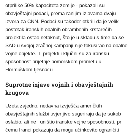
otprilike 50% kapaciteta zemlje - pokazali su
obavještajni podaci, prema ranijim izjavama dvaju
izvora za CNN. Podaci su također otkrili da je velik
postotak iranskih obalnih obrambenih krstarećih
projektila ostao netaknut, što je u skladu s time da se
SAD u svojoj zračnoj kampanji nije fokusirao na obalne
vojne objekte. Ti projektili ključni su za iransku
sposobnost prijetnje pomorskom prometu u
Hormuškom tjesnacu.
Suprotne izjave vojnih i obavještajnih
krugova
Uzeta zajedno, nedavna izvješća američkih
obavještajnih službi uvjerljivo sugeriraju da je sukob
oslabio, ali ne i uništio iranske vojne sposobnosti, pri
čemu Iranci pokazuju da mogu učinkovito ograničiti