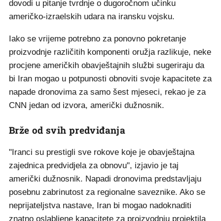
dovodi u pitanje tvrdnje o dugoročnom učinku
američko-izraelskih udara na iransku vojsku.
Iako se vrijeme potrebno za ponovno pokretanje
proizvodnje različitih komponenti oružja razlikuje, neke
procjene američkih obavještajnih službi sugeriraju da
bi Iran mogao u potpunosti obnoviti svoje kapacitete za
napade dronovima za samo šest mjeseci, rekao je za
CNN jedan od izvora, američki dužnosnik.
Brže od svih predviđanja
"Iranci su prestigli sve rokove koje je obavještajna
zajednica predvidjela za obnovu", izjavio je taj
američki dužnosnik. Napadi dronovima predstavljaju
posebnu zabrinutost za regionalne saveznike. Ako se
neprijateljstva nastave, Iran bi mogao nadoknaditi
znatno oslabljene kapacitete za proizvodnju projektila