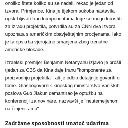
onoliko štete koliko su se nadali, rekao je jedan od
izvora. Primjerice, Kina je tijekom sukoba nastavila
opskrbljivati Iran komponentama koje se mogu koristiti
za izradu projektila, potvrdila su za CNN dva izvora
upoznata s američkim obavještajnim procjenama, iako
je ta opskrba vjerojatno smanjena zbog trenutne
američke blokade.
Izraelski premijer Benjamin Netanyahu izjavio je prošli
tjedan za CBS da Kina daje Iranu "komponente za
proizvodnju projektila", ali je odbio detaljnije govoriti o
tome. Glasnogovornik kineskog ministarstva vanjskih
poslova Guo Jiakun demantirao je optužbu na
konferenciji za novinare, nazvavši je "neutemeljenom
na činjenicama".
Zadržane sposobnosti unatoč udarima