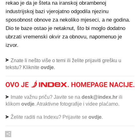
rekao je da je šteta na iranskoj obrambenoj
industrijskoj bazi vjerojatno odgodila njezinu
sposobnost obnove za nekoliko mjeseci, a ne godina.
Dio te baze ostao je netaknut, što bi moglo dodatno
ubrzati vremenski okvir za obnovu, napomenuo je
izvor.
Znate li nešto više o temi ili želite prijaviti grešku u
tekstu? Kliknite
ovdje
.
Imate važnu priču? Javite se na
desk@index.hr
ili
klikom
ovdje
. Atraktivne fotografije i videe plaćamo.
Želite raditi na Indexu? Prijavite se
ovdje
.