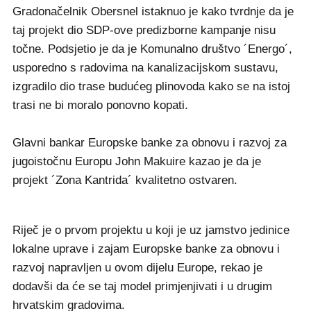
Gradonačelnik Obersnel istaknuo je kako tvrdnje da je
taj projekt dio SDP-ove predizborne kampanje nisu
točne. Podsjetio je da je Komunalno društvo ´Energo´,
usporedno s radovima na kanalizacijskom sustavu,
izgradilo dio trase budućeg plinovoda kako se na istoj
trasi ne bi moralo ponovno kopati.
Glavni bankar Europske banke za obnovu i razvoj za
jugoistočnu Europu John Makuire kazao je da je
projekt ´Zona Kantrida´ kvalitetno ostvaren.
Riječ je o prvom projektu u koji je uz jamstvo jedinice
lokalne uprave i zajam Europske banke za obnovu i
razvoj napravljen u ovom dijelu Europe, rekao je
dodavši da će se taj model primjenjivati i u drugim
hrvatskim gradovima.