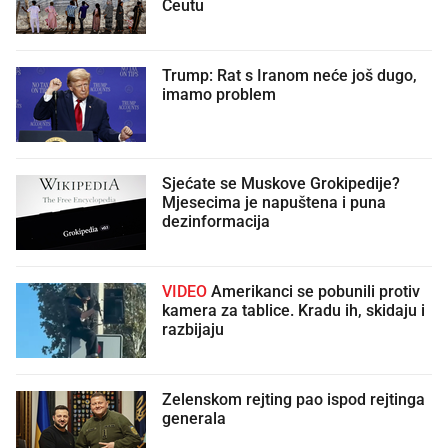
Ceutu
Trump: Rat s Iranom neće još dugo,
imamo problem
Sjećate se Muskove Grokipedije?
Mjesecima je napuštena i puna
dezinformacija
VIDEO
Amerikanci se pobunili protiv
kamera za tablice. Kradu ih, skidaju i
razbijaju
Zelenskom rejting pao ispod rejtinga
generala