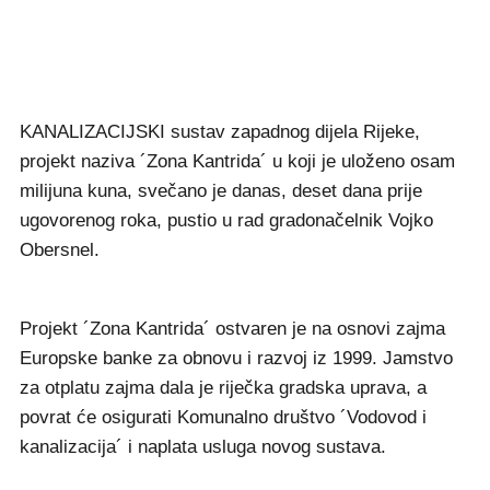
KANALIZACIJSKI sustav zapadnog dijela Rijeke,
projekt naziva ´Zona Kantrida´ u koji je uloženo osam
milijuna kuna, svečano je danas, deset dana prije
ugovorenog roka, pustio u rad gradonačelnik Vojko
Obersnel.
Projekt ´Zona Kantrida´ ostvaren je na osnovi zajma
Europske banke za obnovu i razvoj iz 1999. Jamstvo
za otplatu zajma dala je riječka gradska uprava, a
povrat će osigurati Komunalno društvo ´Vodovod i
kanalizacija´ i naplata usluga novog sustava.