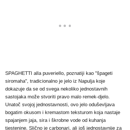
SPAGHETTI alla puveriello, poznatiji kao "špageti
siromaha", tradicionalno je jelo iz Napulja koje
dokazuje da se od svega nekoliko jednostavnih
sastojaka može stvoriti pravo malo remek-djelo.
Unatoč svojoj jednostavnosti, ovo jelo oduševljava
bogatim okusom i kremastom teksturom koja nastaje
spajanjem jaja, sira i škrobne vode od kuhanja
tjestenine. Slično je carbonari, ali još jednostavnije za