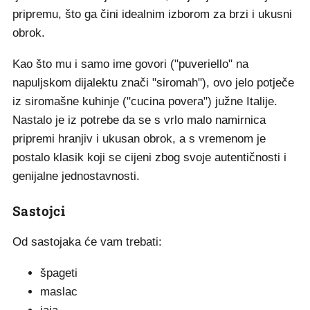
pripremu, što ga čini idealnim izborom za brzi i ukusni
obrok.
Kao što mu i samo ime govori ("puveriello" na
napuljskom dijalektu znači "siromah"), ovo jelo potječe
iz siromašne kuhinje ("cucina povera") južne Italije.
Nastalo je iz potrebe da se s vrlo malo namirnica
pripremi hranjiv i ukusan obrok, a s vremenom je
postalo klasik koji se cijeni zbog svoje autentičnosti i
genijalne jednostavnosti.
Sastojci
Od sastojaka će vam trebati:
špageti
maslac