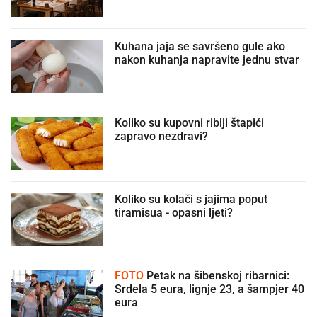
Kuhana jaja se savršeno gule ako
nakon kuhanja napravite jednu stvar
Koliko su kupovni riblji štapići
zapravo nezdravi?
Koliko su kolači s jajima poput
tiramisua - opasni ljeti?
FOTO
Petak na šibenskoj ribarnici:
Srdela 5 eura, lignje 23, a šampjer 40
eura