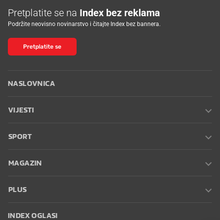
Pretplatite se na
Index bez reklama
Podržite neovisno novinarstvo i čitajte Index bez bannera.
Pretplatite se
NASLOVNICA
VIJESTI
SPORT
MAGAZIN
PLUS
INDEX OGLASI