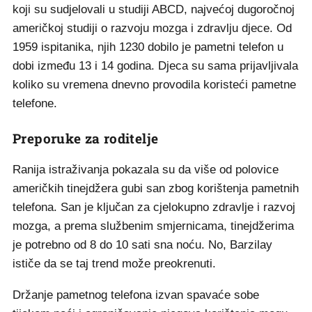
koji su sudjelovali u studiji ABCD, najvećoj dugoročnoj
američkoj studiji o razvoju mozga i zdravlju djece. Od
1959 ispitanika, njih 1230 dobilo je pametni telefon u
dobi između 13 i 14 godina. Djeca su sama prijavljivala
koliko su vremena dnevno provodila koristeći pametne
telefone.
Preporuke za roditelje
Ranija istraživanja pokazala su da više od polovice
američkih tinejdžera gubi san zbog korištenja pametnih
telefona. San je ključan za cjelokupno zdravlje i razvoj
mozga, a prema službenim smjernicama, tinejdžerima
je potrebno od 8 do 10 sati sna noću. No, Barzilay
ističe da se taj trend može preokrenuti.
Držanje pametnog telefona izvan spavaće sobe