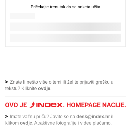
Znate li nešto više o temi ili želite prijaviti grešku u
tekstu? Kliknite
ovdje
.
Imate važnu priču? Javite se na
desk@index.hr
ili
klikom
ovdje
. Atraktivne fotografije i videe plaćamo.