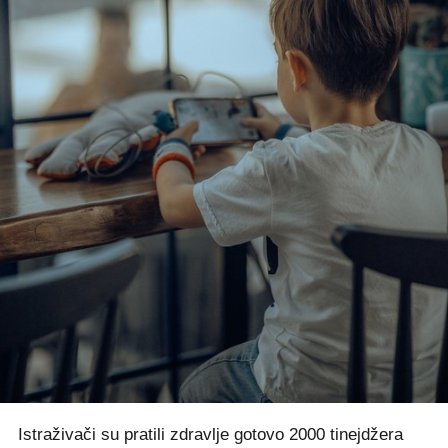
Istraživači su pratili zdravlje gotovo 2000 tinejdžera