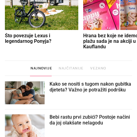
Što povezuje Lexus i
Hrana bez koje ne idem
legendarnog Ponyja?
plažu sada je na akciji u
Kauflandu
NAJNOVIJE
NAJČITANIJE
VEZANO
Kako se nositi s tugom nakon gubitka
djeteta? Važno je potražiti podršku
Bebi rastu prvi zubići? Postoje načini
da joj olakšate nelagodu