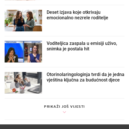
Deset izjava koje otkrivaju
emocionalno nezrele roditelje
Voditeljica zaspala u emisiji uživo,
snimka je postala hit
Otorinolaringologinja tvrdi da je jedna
vještina ključna za budućnost djece
PRIKAŽI JOŠ VIJESTI