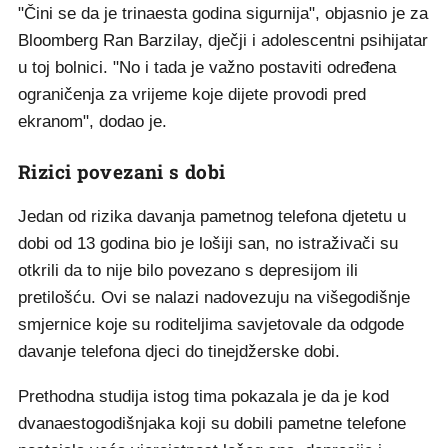
"Čini se da je trinaesta godina sigurnija", objasnio je za
Bloomberg Ran Barzilay, dječji i adolescentni psihijatar
u toj bolnici. "No i tada je važno postaviti određena
ograničenja za vrijeme koje dijete provodi pred
ekranom", dodao je.
Rizici povezani s dobi
Jedan od rizika davanja pametnog telefona djetetu u
dobi od 13 godina bio je lošiji san, no istraživači su
otkrili da to nije bilo povezano s depresijom ili
pretilošću. Ovi se nalazi nadovezuju na višegodišnje
smjernice koje su roditeljima savjetovale da odgode
davanje telefona djeci do tinejdžerske dobi.
Prethodna studija istog tima pokazala je da je kod
dvanaestogodišnjaka koji su dobili pametne telefone