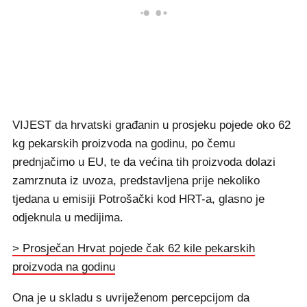
VIJEST da hrvatski građanin u prosjeku pojede oko 62
kg pekarskih proizvoda na godinu, po čemu
prednjačimo u EU, te da većina tih proizvoda dolazi
zamrznuta iz uvoza, predstavljena prije nekoliko
tjedana u emisiji Potrošački kod HRT-a, glasno je
odjeknula u medijima.
> Prosječan Hrvat pojede čak 62 kile pekarskih
proizvoda na godinu
Ona je u skladu s uvriježenom percepcijom da