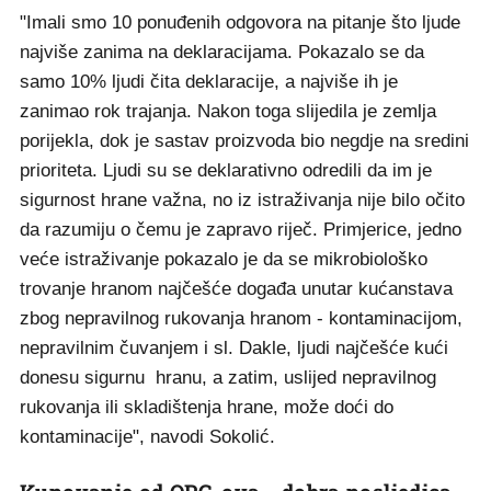
"Imali smo 10 ponuđenih odgovora na pitanje što ljude
najviše zanima na deklaracijama. Pokazalo se da
samo 10% ljudi čita deklaracije, a najviše ih je
zanimao rok trajanja. Nakon toga slijedila je zemlja
porijekla, dok je sastav proizvoda bio negdje na sredini
prioriteta. Ljudi su se deklarativno odredili da im je
sigurnost hrane važna, no iz istraživanja nije bilo očito
da razumiju o čemu je zapravo riječ. Primjerice, jedno
veće istraživanje pokazalo je da se mikrobiološko
trovanje hranom najčešće događa unutar kućanstava
zbog nepravilnog rukovanja hranom - kontaminacijom,
nepravilnim čuvanjem i sl. Dakle, ljudi najčešće kući
donesu sigurnu hranu, a zatim, uslijed nepravilnog
rukovanja ili skladištenja hrane, može doći do
kontaminacije", navodi Sokolić.