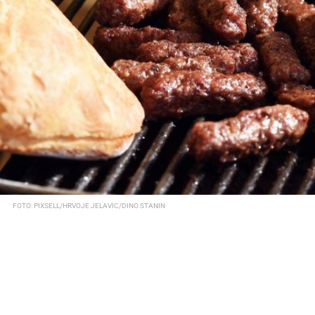
FOTO: PIXSELL/HRVOJE JELAVIC/DINO STANIN