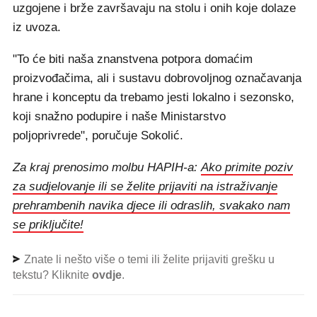
uzgojene i brže završavaju na stolu i onih koje dolaze
iz uvoza.
"To će biti naša znanstvena potpora domaćim
proizvođačima, ali i sustavu dobrovoljnog označavanja
hrane i konceptu da trebamo jesti lokalno i sezonsko,
koji snažno podupire i naše Ministarstvo
poljoprivrede", poručuje Sokolić.
Za kraj prenosimo molbu HAPIH-a:
Ako primite poziv
za sudjelovanje ili se želite prijaviti na istraživanje
prehrambenih navika djece ili odraslih, svakako nam
se priključite!
Znate li nešto više o temi ili želite prijaviti grešku u
tekstu? Kliknite
ovdje
.