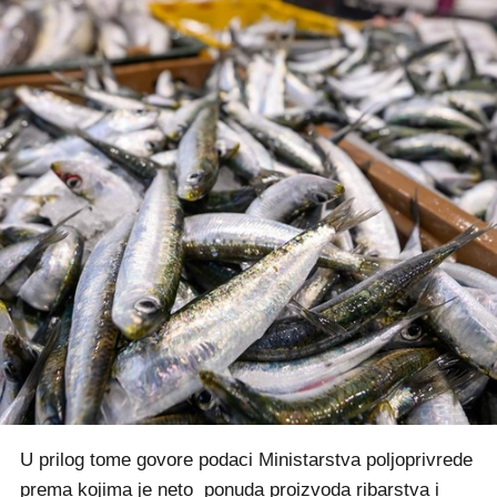
U prilog tome govore podaci Ministarstva poljoprivrede
prema kojima je neto ponuda proizvoda ribarstva i