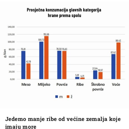
Jedemo manje ribe od većine zemalja koje
imaju more