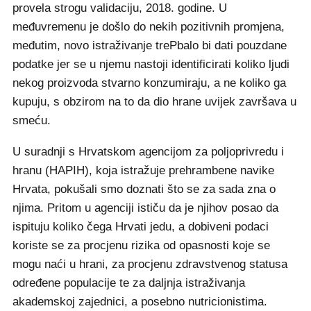
provela strogu validaciju, 2018. godine. U
međuvremenu je došlo do nekih pozitivnih promjena,
međutim, novo istraživanje trePbalo bi dati pouzdane
podatke jer se u njemu nastoji identificirati koliko ljudi
nekog proizvoda stvarno konzumiraju, a ne koliko ga
kupuju, s obzirom na to da dio hrane uvijek završava u
smeću.
U suradnji s Hrvatskom agencijom za poljoprivredu i
hranu (HAPIH), koja istražuje prehrambene navike
Hrvata, pokušali smo doznati što se za sada zna o
njima. Pritom u agenciji ističu da je njihov posao da
ispituju koliko čega Hrvati jedu, a dobiveni podaci
koriste se za procjenu rizika od opasnosti koje se
mogu naći u hrani, za procjenu zdravstvenog statusa
određene populacije te za daljnja istraživanja
akademskoj zajednici, a posebno nutricionistima.