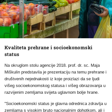
Kvaliteta prehrane i socioekonomski
status
Na okruglom stolu agencije 2018. prof. dr. sc. Maja
Miškulin predstavila je prezentaciju na temu prehrane i
društvenih nejednakosti iz koje proizlazi da se ljudi
višeg socioekonomskog statusa i višeg obrazovanja u
razvijenim zemljama svijeta uglavnom bolje hrane.
"Socioekonomski status je glavna odrednica zdravlja u
zemljama s visokim bruto nacionalnim dohotkom, ali i