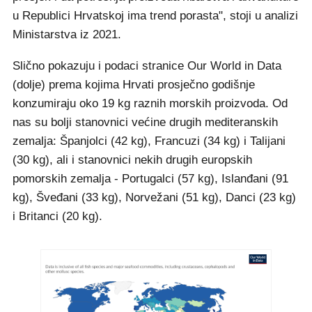
u Republici Hrvatskoj ima trend porasta", stoji u analizi
Ministarstva iz 2021.
Slično pokazuju i podaci stranice Our World in Data
(dolje) prema kojima Hrvati prosječno godišnje
konzumiraju oko 19 kg raznih morskih proizvoda. Od
nas su bolji stanovnici većine drugih mediteranskih
zemalja: Španjolci (42 kg), Francuzi (34 kg) i Talijani
(30 kg), ali i stanovnici nekih drugih europskih
pomorskih zemalja - Portugalci (57 kg), Islanđani (91
kg), Šveđani (33 kg), Norvežani (51 kg), Danci (23 kg)
i Britanci (20 kg).