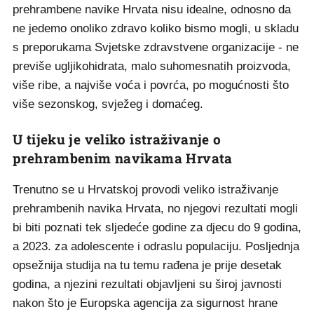
prehrambene navike Hrvata nisu idealne, odnosno da
ne jedemo onoliko zdravo koliko bismo mogli, u skladu
s preporukama Svjetske zdravstvene organizacije - ne
previše ugljikohidrata, malo suhomesnatih proizvoda,
više ribe, a najviše voća i povrća, po mogućnosti što
više sezonskog, svježeg i domaćeg.
U tijeku je veliko istraživanje o
prehrambenim navikama Hrvata
Trenutno se u Hrvatskoj provodi veliko istraživanje
prehrambenih navika Hrvata, no njegovi rezultati mogli
bi biti poznati tek sljedeće godine za djecu do 9 godina,
a 2023. za adolescente i odraslu populaciju. Posljednja
opsežnija studija na tu temu rađena je prije desetak
godina, a njezini rezultati objavljeni su široj javnosti
nakon što je Europska agencija za sigurnost hrane