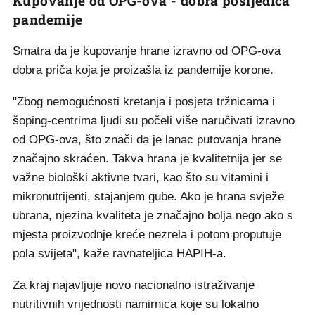
Kupovanje od OPG-ova - dobra posljedica
pandemije
Smatra da je kupovanje hrane izravno od OPG-ova
dobra priča koja je proizašla iz pandemije korone.
"Zbog nemogućnosti kretanja i posjeta tržnicama i
šoping-centrima ljudi su počeli više naručivati izravno
od OPG-ova, što znači da je lanac putovanja hrane
značajno skraćen. Takva hrana je kvalitetnija jer se
važne biološki aktivne tvari, kao što su vitamini i
mikronutrijenti, stajanjem gube. Ako je hrana svježe
ubrana, njezina kvaliteta je značajno bolja nego ako s
mjesta proizvodnje kreće nezrela i potom proputuje
pola svijeta", kaže ravnateljica HAPIH-a.
Za kraj najavljuje novo nacionalno istraživanje
nutritivnih vrijednosti namirnica koje su lokalno