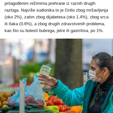
prilagođenim režimima prehrane iz raznih drugih
razloga. Najviše sudionika to je činilo zbog mršavljenja
(oko 2%), zatim zbog dijabetesa (oko 1.4%), zbog srca
ili tlaka (0.6%), a zbog drugih zdravstvenih problema,
kao što su bolesti bubrega, jetre ili gastritisa, po 1%.