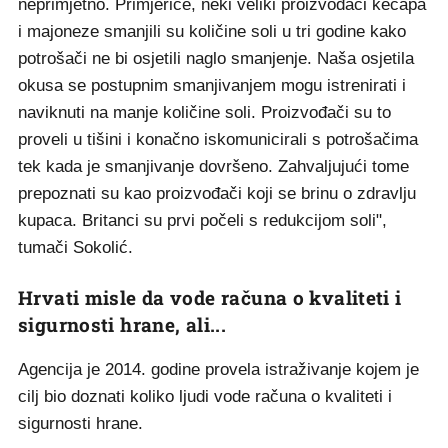
neprimjetno. Primjerice, neki veliki proizvođači kečapa
i majoneze smanjili su količine soli u tri godine kako
potrošači ne bi osjetili naglo smanjenje. Naša osjetila
okusa se postupnim smanjivanjem mogu istrenirati i
naviknuti na manje količine soli. Proizvođači su to
proveli u tišini i konačno iskomunicirali s potrošačima
tek kada je smanjivanje dovršeno. Zahvaljujući tome
prepoznati su kao proizvođači koji se brinu o zdravlju
kupaca. Britanci su prvi počeli s redukcijom soli",
tumači Sokolić.
Hrvati misle da vode računa o kvaliteti i
sigurnosti hrane, ali...
Agencija je 2014. godine provela istraživanje kojem je
cilj bio doznati koliko ljudi vode računa o kvaliteti i
sigurnosti hrane.