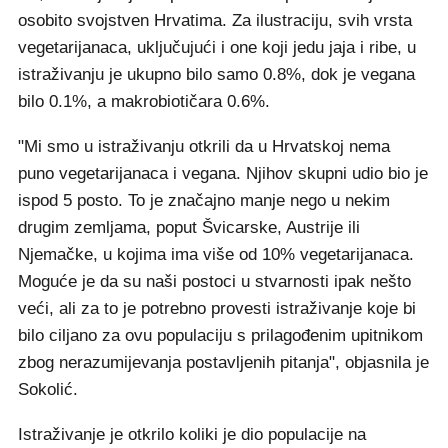
osobito svojstven Hrvatima. Za ilustraciju, svih vrsta
vegetarijanaca, uključujući i one koji jedu jaja i ribe, u
istraživanju je ukupno bilo samo 0.8%, dok je vegana
bilo 0.1%, a makrobiotičara 0.6%.
"Mi smo u istraživanju otkrili da u Hrvatskoj nema
puno vegetarijanaca i vegana. Njihov skupni udio bio je
ispod 5 posto. To je značajno manje nego u nekim
drugim zemljama, poput Švicarske, Austrije ili
Njemačke, u kojima ima više od 10% vegetarijanaca.
Moguće je da su naši postoci u stvarnosti ipak nešto
veći, ali za to je potrebno provesti istraživanje koje bi
bilo ciljano za ovu populaciju s prilagođenim upitnikom
zbog nerazumijevanja postavljenih pitanja", objasnila je
Sokolić.
Istraživanje je otkrilo koliki je dio populacije na