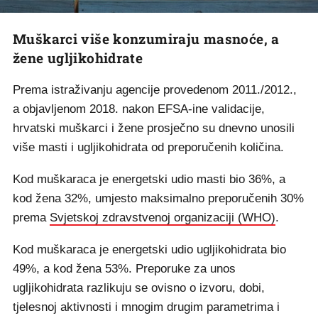
Muškarci više konzumiraju masnoće, a
žene ugljikohidrate
Prema istraživanju agencije provedenom 2011./2012.,
a objavljenom 2018. nakon EFSA-ine validacije,
hrvatski muškarci i žene prosječno su dnevno unosili
više masti i ugljikohidrata od preporučenih količina.
Kod muškaraca je energetski udio masti bio 36%, a
kod žena 32%, umjesto maksimalno preporučenih 30%
prema
Svjetskoj zdravstvenoj organizaciji (WHO)
.
Kod muškaraca je energetski udio ugljikohidrata bio
49%, a kod žena 53%. Preporuke za unos
ugljikohidrata razlikuju se ovisno o izvoru, dobi,
tjelesnoj aktivnosti i mnogim drugim parametrima i