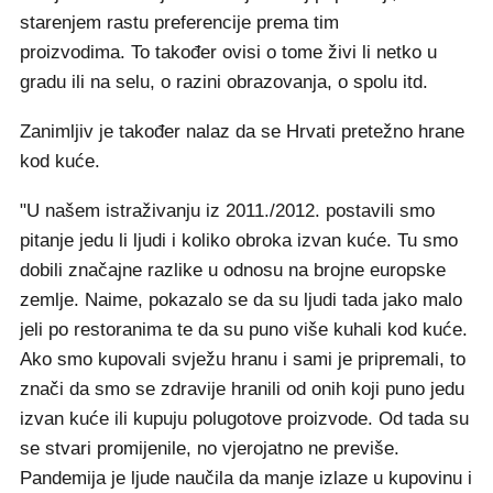
starenjem rastu preferencije prema tim
proizvodima. To također ovisi o tome živi li netko u
gradu ili na selu, o razini obrazovanja, o spolu itd.
Zanimljiv je također nalaz da se Hrvati pretežno hrane
kod kuće.
"U našem istraživanju iz 2011./2012. postavili smo
pitanje jedu li ljudi i koliko obroka izvan kuće. Tu smo
dobili značajne razlike u odnosu na brojne europske
zemlje. Naime, pokazalo se da su ljudi tada jako malo
jeli po restoranima te da su puno više kuhali kod kuće.
Ako smo kupovali svježu hranu i sami je pripremali, to
znači da smo se zdravije hranili od onih koji puno jedu
izvan kuće ili kupuju polugotove proizvode. Od tada su
se stvari promijenile, no vjerojatno ne previše.
Pandemija je ljude naučila da manje izlaze u kupovinu i