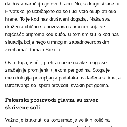
da dosta naručuju gotovu hranu. No, s druge strane, u
Hrvatskoj je uobičajeno da se ljudi vole okupljati oko
hrane. To je kod nas društveni događaj. Naša sva
druženja obično su povezana s hranom koja se
najčešće priprema kod kuće. U tom smislu je kod nas
situacija bolja nego u mnogim zapadnoeuropskim
zemljama", tumači Sokolić.
Osim toga, ističe, prehrambene navike mogu se
značajnije promijeniti tijekom pet godina. Stoga je
metodologija prikupljanja podataka usklađena s time, a
istraživanja se isplati provoditi svakih pet godina.
Pekarski proizvodi glavni su izvor
skrivene soli
Važno je istaknuti da konzumacija velikih količina