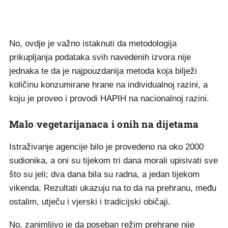
No, ovdje je važno istaknuti da metodologija
prikupljanja podataka svih navedenih izvora nije
jednaka te da je najpouzdanija metoda koja bilježi
količinu konzumirane hrane na individualnoj razini, a
koju je proveo i provodi HAPIH na nacionalnoj razini.
Malo vegetarijanaca i onih na dijetama
Istraživanje agencije bilo je provedeno na oko 2000
sudionika, a oni su tijekom tri dana morali upisivati sve
što su jeli; dva dana bila su radna, a jedan tijekom
vikenda. Rezultati ukazuju na to da na prehranu, među
ostalim, utječu i vjerski i tradicijski običaji.
No, zanimljivo je da poseban režim prehrane nije