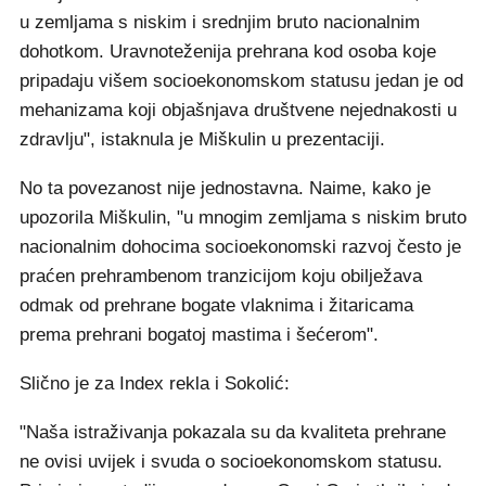
u zemljama s niskim i srednjim bruto nacionalnim
dohotkom. Uravnoteženija prehrana kod osoba koje
pripadaju višem socioekonomskom statusu jedan je od
mehanizama koji objašnjava društvene nejednakosti u
zdravlju", istaknula je Miškulin u prezentaciji.
No ta povezanost nije jednostavna. Naime, kako je
upozorila Miškulin, "u mnogim zemljama s niskim bruto
nacionalnim dohocima socioekonomski razvoj često je
praćen prehrambenom tranzicijom koju obilježava
odmak od prehrane bogate vlaknima i žitaricama
prema prehrani bogatoj mastima i šećerom".
Slično je za Index rekla i Sokolić:
"Naša istraživanja pokazala su da kvaliteta prehrane
ne ovisi uvijek i svuda o socioekonomskom statusu.