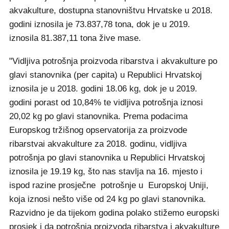
akvakulture, dostupna stanovništvu Hrvatske u 2018.
godini iznosila je 73.837,78 tona, dok je u 2019.
iznosila 81.387,11 tona žive mase.
"Vidljiva potrošnja proizvoda ribarstva i akvakulture po
glavi stanovnika (per capita) u Republici Hrvatskoj
iznosila je u 2018. godini 18.06 kg, dok je u 2019.
godini porast od 10,84% te vidljiva potrošnja iznosi
20,02 kg po glavi stanovnika. Prema podacima
Europskog tržišnog opservatorija za proizvode
ribarstvai akvakulture za 2018. godinu, vidljiva
potrošnja po glavi stanovnika u Republici Hrvatskoj
iznosila je 19.19 kg, što nas stavlja na 16. mjesto i
ispod razine prosječne potrošnje u Europskoj Uniji,
koja iznosi nešto više od 24 kg po glavi stanovnika.
Razvidno je da tijekom godina polako stižemo europski
prosjek i da potrošnja proizvoda ribarstva i akvakulture