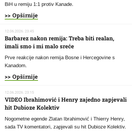
BiH u remiju 1:1 protiv Kanade.
>> Opširnije
12.06.2026. 23:45
Barbarez nakon remija: Treba biti realan,
imali smo i mi malo sreće
Prve reakcije nakon remija Bosne i Hercegovine s
Kanadom.
>> Opširnije
12.06.2026. 23:15
VIDEO Ibrahimović i Henry zajedno zapjevali
hit Dubioze Kolektiv
Nogometne egende Zlatan Ibrahimović i Thierry Henry,
sada TV komentatori, zapjevali su hit Dubioze Kolektiv.