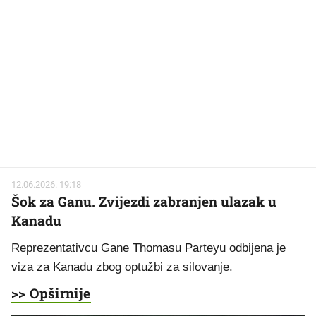
12.06.2026. 19:18
Šok za Ganu. Zvijezdi zabranjen ulazak u
Kanadu
Reprezentativcu Gane Thomasu Parteyu odbijena je
viza za Kanadu zbog optužbi za silovanje.
>> Opširnije