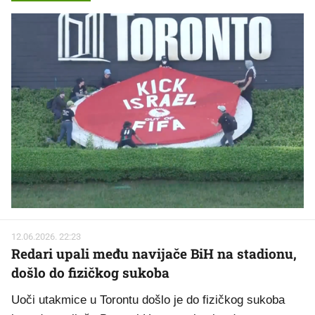
12.06.2026. 22:23
Redari upali među navijače BiH na stadionu,
došlo do fizičkog sukoba
Uoči utakmice u Torontu došlo je do fizičkog sukoba