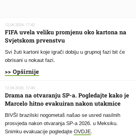
12.06.2026. 17:42
FIFA uvela veliku promjenu oko kartona na
Svjetskom prvenstvu
Svi žuti kartoni koje igrači dobiju u grupnoj fazi bit će
obrisani u nokaut fazi.
>> Opširnije
12.06.2026. 17:40
Drama na otvaranju SP-a. Pogledajte kako je
Marcelo hitno evakuiran nakon utakmice
BIVŠI brazilski nogometaš našao se usred nasilnih
prosvjeda nakon otvaranja SP-a 2026. u Meksiku.
Snimku evakuacije pogledajte
OVDJE
.