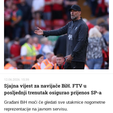
12.06.2026. 15:39
Sjajna vijest za navijače BiH. FTV u
posljednji trenutak osigurao prijenos SP-a
Građani BiH moći će gledati sve utakmice nogometne
reprezentacije na javnom servisu.