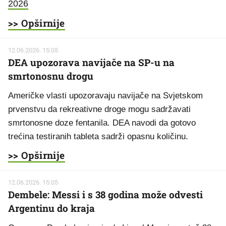
2026
>> Opširnije
12.06.2026. 15:05
DEA upozorava navijače na SP-u na
smrtonosnu drogu
Američke vlasti upozoravaju navijače na Svjetskom
prvenstvu da rekreativne droge mogu sadržavati
smrtonosne doze fentanila. DEA navodi da gotovo
trećina testiranih tableta sadrži opasnu količinu.
>> Opširnije
12.06.2026. 15:05
Dembele: Messi i s 38 godina može odvesti
Argentinu do kraja