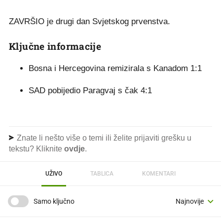
ZAVRŠIO je drugi dan Svjetskog prvenstva.
Ključne informacije
Bosna i Hercegovina remizirala s Kanadom 1:1
SAD pobijedio Paragvaj s čak 4:1
Znate li nešto više o temi ili želite prijaviti grešku u
tekstu? Kliknite
ovdje
.
UŽIVO
TABLICA
KOMENTARI
Samo ključno