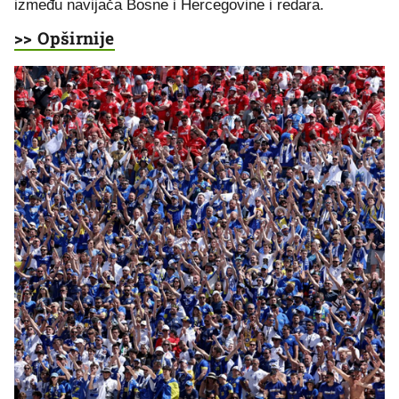
između navijača Bosne i Hercegovine i redara.
>> Opširnije