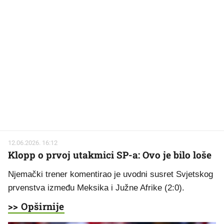
12.06.2026. 16:12
Klopp o prvoj utakmici SP-a: Ovo je bilo loše
Njemački trener komentirao je uvodni susret Svjetskog
prvenstva između Meksika i Južne Afrike (2:0).
>> Opširnije