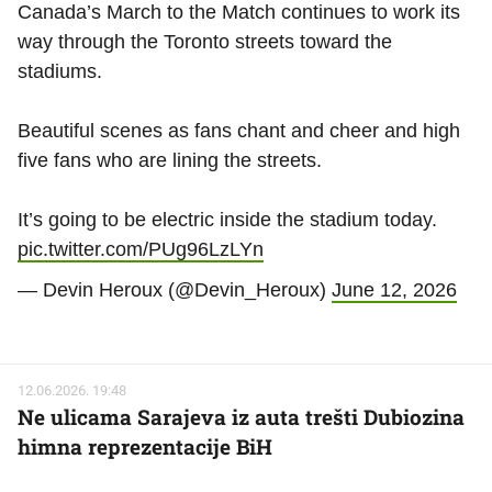
Canada’s March to the Match continues to work its
way through the Toronto streets toward the
stadiums.
Beautiful scenes as fans chant and cheer and high
five fans who are lining the streets.
It’s going to be electric inside the stadium today.
pic.twitter.com/PUg96LzLYn
— Devin Heroux (@Devin_Heroux)
June 12, 2026
12.06.2026. 19:48
Ne ulicama Sarajeva iz auta trešti Dubiozina
himna reprezentacije BiH