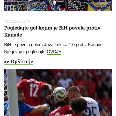
12.06.2026. 22:13
Pogledajte gol kojim je BiH povela protiv
Kanade
BiH je povela golom Jova Lukića 1:0 protiv Kanade.
Njegov gol pogledajte
OVDJE
.
>> Opširnije