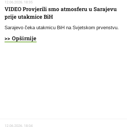
12.06.2026. 18:35
VIDEO Provjerili smo atmosferu u Sarajevu
prije utakmice BiH
Sarajevo čeka utakmicu BiH na Svjetskom prvenstvu.
>> Opširnije
12.06.2026. 18:04