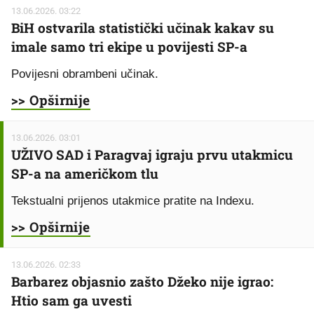
13.06.2026. 03:22
BiH ostvarila statistički učinak kakav su
imale samo tri ekipe u povijesti SP-a
Povijesni obrambeni učinak.
>> Opširnije
13.06.2026. 03:01
UŽIVO SAD i Paragvaj igraju prvu utakmicu
SP-a na američkom tlu
Tekstualni prijenos utakmice pratite na Indexu.
>> Opširnije
13.06.2026. 02:33
Barbarez objasnio zašto Džeko nije igrao:
Htio sam ga uvesti