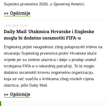
Svjetsko prvenstvo 2026. u Sjevernoj Americi.
>> Opširnije
12.06.2026. 13:13
Daily Mail: Utakmica Hrvatske i Engleske
mogla bi dodatno osramotiti FIFA-u
Engleskoj prijeti neugodnost zbog polupraznih tribina na
otvaranju Svjetskog prvenstva protiv Hrvatske iduće
srijede jer su stotine ulaznica i dalje u prodaji unatoč
tvrdnjama FIFA-e o rekordnoj potražnji. To bi moglo
dodatno osramotiti krovnu nogometnu organizaciju,
koja se već suočila s kritikama zbog visokih cijena
ulaznica, piše Daily Mail.
>> Opširnije