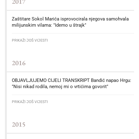
2017
Zaštitare Sokol Marića isprovocirala njegova samohvala
milijunskim vilama: "Idemo u štrajk"
PRIKAŽI JOŠ VIJESTI
2016
OBJAVLJUJEMO CIJELI TRANSKRIPT Bandić napao Hrgu:
"Nisi nikad rodila, nemoj mi o vrtićima govorit"
PRIKAŽI JOŠ VIJESTI
2015