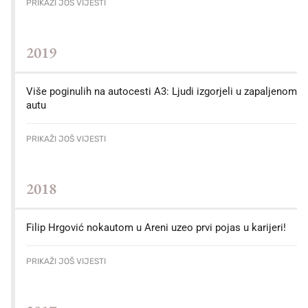
PRIKAŽI JOŠ VIJESTI
2019
Više poginulih na autocesti A3: Ljudi izgorjeli u zapaljenom
autu
PRIKAŽI JOŠ VIJESTI
2018
Filip Hrgović nokautom u Areni uzeo prvi pojas u karijeri!
PRIKAŽI JOŠ VIJESTI