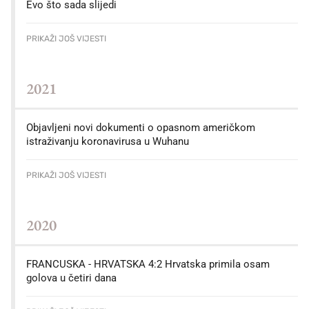
Evo što sada slijedi
PRIKAŽI JOŠ VIJESTI
2021
Objavljeni novi dokumenti o opasnom američkom
istraživanju koronavirusa u Wuhanu
PRIKAŽI JOŠ VIJESTI
2020
FRANCUSKA - HRVATSKA 4:2 Hrvatska primila osam
golova u četiri dana