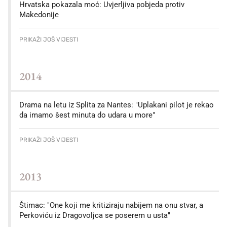
Hrvatska pokazala moć: Uvjerljiva pobjeda protiv
Makedonije
PRIKAŽI JOŠ VIJESTI
2014
Drama na letu iz Splita za Nantes: "Uplakani pilot je rekao
da imamo šest minuta do udara u more"
PRIKAŽI JOŠ VIJESTI
2013
Štimac: "One koji me kritiziraju nabijem na onu stvar, a
Perkoviću iz Dragovoljca se poserem u usta"