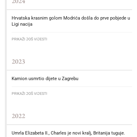
2024
Hrvatska krasnim golom Modrića došla do prve pobjede u
Ligi nacija
PRIKAŽI JOŠ VIJESTI
2023
Kamion usmrtio dijete u Zagrebu
PRIKAŽI JOŠ VIJESTI
2022
Umrla Elizabeta II., Charles je novi kralj, Britanija tuguje.