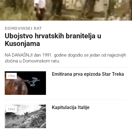
DOMOVINSKI RAT
Ubojstvo hrvatskih branitelja u
Kusonjama
NA DANAŠNJI dan 1991. godine dogodio se jedan od najjezivijih
zločina u Domovinskom ratu.
Emitirana prva epizoda Star Treka
1966
Kapitulacija Italije
1943