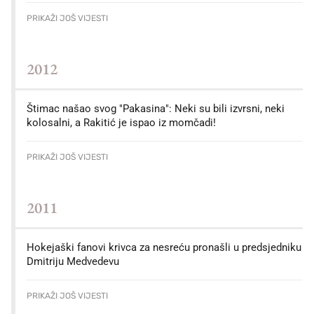
PRIKAŽI JOŠ VIJESTI
2012
Štimac našao svog "Pakasina": Neki su bili izvrsni, neki
kolosalni, a Rakitić je ispao iz momčadi!
PRIKAŽI JOŠ VIJESTI
2011
Hokejaški fanovi krivca za nesreću pronašli u predsjedniku
Dmitriju Medvedevu
PRIKAŽI JOŠ VIJESTI