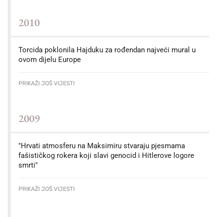
2010
Torcida poklonila Hajduku za rođendan najveći mural u
ovom dijelu Europe
PRIKAŽI JOŠ VIJESTI
2009
"Hrvati atmosferu na Maksimiru stvaraju pjesmama
fašističkog rokera koji slavi genocid i Hitlerove logore
smrti"
PRIKAŽI JOŠ VIJESTI