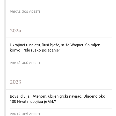
PRIKAŽI JOŠ VIJESTI
2024
Ukrajinci u naletu, Rusi bježe, stiže Wagner. Snimljen
konvoj: "Ide rusko pojačanje"
PRIKAŽI JOŠ VIJESTI
2023
Boysi divljali Atenom, ubijen grčki navijač. Uhićeno oko
100 Hrvata, ubojica je Grk?
PRIKAŽI JOŠ VIJESTI