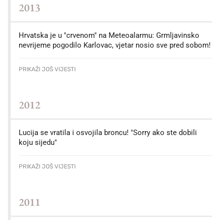
2013
Hrvatska je u "crvenom" na Meteoalarmu: Grmljavinsko
nevrijeme pogodilo Karlovac, vjetar nosio sve pred sobom!
PRIKAŽI JOŠ VIJESTI
2012
Lucija se vratila i osvojila broncu! "Sorry ako ste dobili
koju sijedu"
PRIKAŽI JOŠ VIJESTI
2011