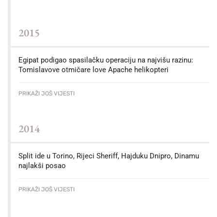
2015
Egipat podigao spasilačku operaciju na najvišu razinu:
Tomislavove otmičare love Apache helikopteri
PRIKAŽI JOŠ VIJESTI
2014
Split ide u Torino, Rijeci Sheriff, Hajduku Dnipro, Dinamu
najlakši posao
PRIKAŽI JOŠ VIJESTI