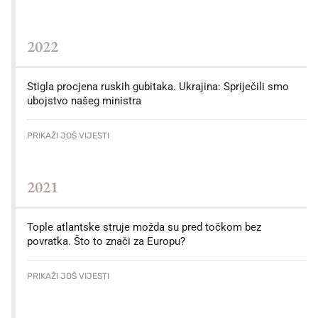
2022
Stigla procjena ruskih gubitaka. Ukrajina: Spriječili smo
ubojstvo našeg ministra
PRIKAŽI JOŠ VIJESTI
2021
Tople atlantske struje možda su pred točkom bez
povratka. Što to znači za Europu?
PRIKAŽI JOŠ VIJESTI