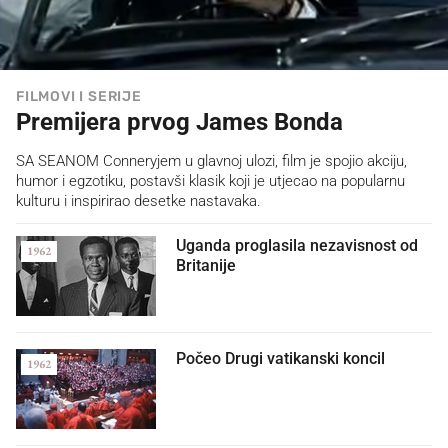
FILMOVI I SERIJE
Premijera prvog James Bonda
SA SEANOM Conneryjem u glavnoj ulozi, film je spojio akciju,
humor i egzotiku, postavši klasik koji je utjecao na popularnu
kulturu i inspirirao desetke nastavaka.
Uganda proglasila nezavisnost od
1962
Britanije
Počeo Drugi vatikanski koncil
1962