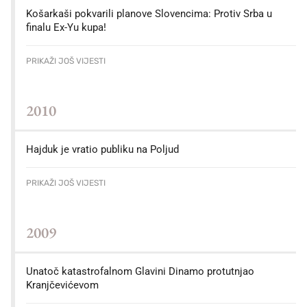
Košarkaši pokvarili planove Slovencima: Protiv Srba u
finalu Ex-Yu kupa!
PRIKAŽI JOŠ VIJESTI
2010
Hajduk je vratio publiku na Poljud
PRIKAŽI JOŠ VIJESTI
2009
Unatoč katastrofalnom Glavini Dinamo protutnjao
Kranjčevićevom