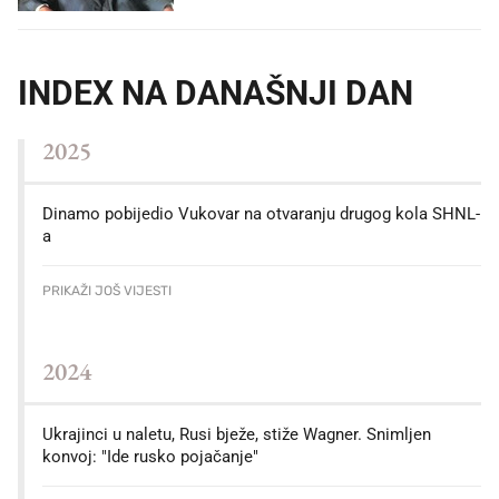
INDEX NA DANAŠNJI DAN
2025
Dinamo pobijedio Vukovar na otvaranju drugog kola SHNL-
a
PRIKAŽI JOŠ VIJESTI
2024
Ukrajinci u naletu, Rusi bježe, stiže Wagner. Snimljen
konvoj: "Ide rusko pojačanje"