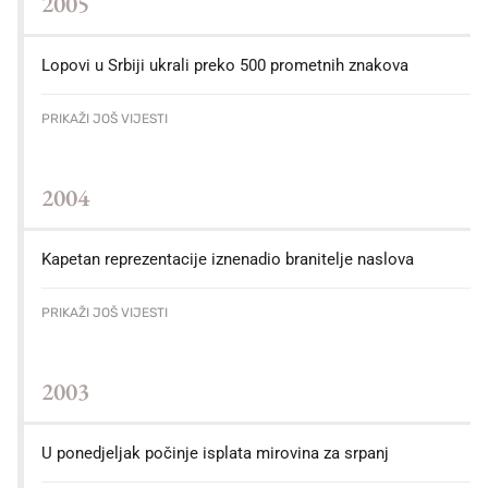
2005
Lopovi u Srbiji ukrali preko 500 prometnih znakova
PRIKAŽI JOŠ VIJESTI
2004
Kapetan reprezentacije iznenadio branitelje naslova
PRIKAŽI JOŠ VIJESTI
2003
U ponedjeljak počinje isplata mirovina za srpanj