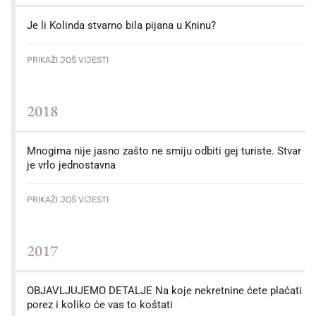
Je li Kolinda stvarno bila pijana u Kninu?
PRIKAŽI JOŠ VIJESTI
2018
Mnogima nije jasno zašto ne smiju odbiti gej turiste. Stvar
je vrlo jednostavna
PRIKAŽI JOŠ VIJESTI
2017
OBJAVLJUJEMO DETALJE Na koje nekretnine ćete plaćati
porez i koliko će vas to koštati