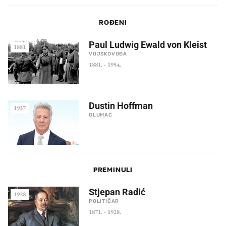
ROĐENI
Paul Ludwig Ewald von Kleist
1881
VOJSKOVOĐA
1881.
-
1954.
Dustin Hoffman
1937
GLUMAC
PREMINULI
Stjepan Radić
1928
POLITIČAR
1871.
-
1928.