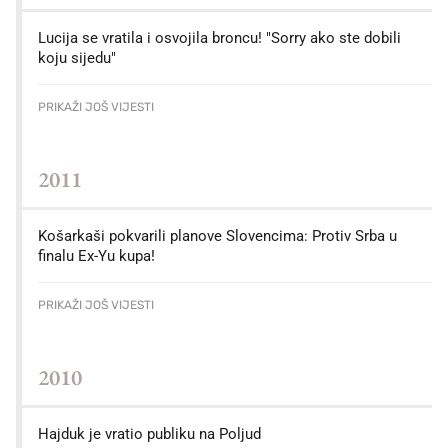
Lucija se vratila i osvojila broncu! "Sorry ako ste dobili
koju sijedu"
PRIKAŽI JOŠ VIJESTI
2011
Košarkaši pokvarili planove Slovencima: Protiv Srba u
finalu Ex-Yu kupa!
PRIKAŽI JOŠ VIJESTI
2010
Hajduk je vratio publiku na Poljud