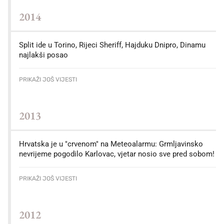
2014
Split ide u Torino, Rijeci Sheriff, Hajduku Dnipro, Dinamu
najlakši posao
PRIKAŽI JOŠ VIJESTI
2013
Hrvatska je u "crvenom" na Meteoalarmu: Grmljavinsko
nevrijeme pogodilo Karlovac, vjetar nosio sve pred sobom!
PRIKAŽI JOŠ VIJESTI
2012