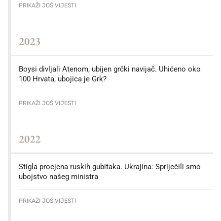
PRIKAŽI JOŠ VIJESTI
2023
Boysi divljali Atenom, ubijen grčki navijač. Uhićeno oko
100 Hrvata, ubojica je Grk?
PRIKAŽI JOŠ VIJESTI
2022
Stigla procjena ruskih gubitaka. Ukrajina: Spriječili smo
ubojstvo našeg ministra
PRIKAŽI JOŠ VIJESTI