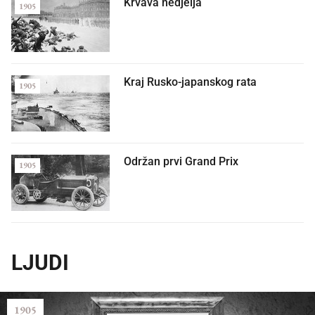
Krvava nedjelja
1905
Kraj Rusko-japanskog rata
1905
Održan prvi Grand Prix
1905
LJUDI
1905