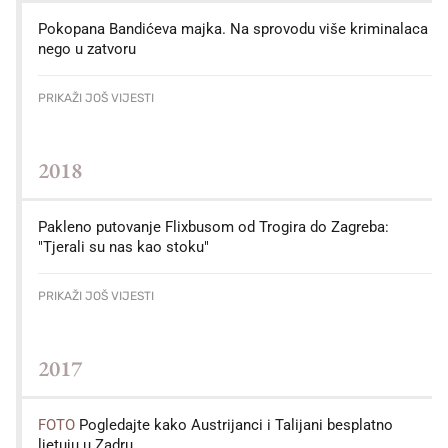
Pokopana Bandićeva majka. Na sprovodu više kriminalaca
nego u zatvoru
PRIKAŽI JOŠ VIJESTI
2018
Pakleno putovanje Flixbusom od Trogira do Zagreba:
"Tjerali su nas kao stoku"
PRIKAŽI JOŠ VIJESTI
2017
FOTO
Pogledajte kako Austrijanci i Talijani besplatno
ljetuju u Zadru