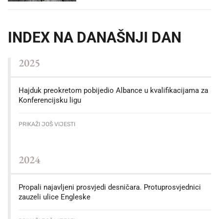
INDEX NA DANAŠNJI DAN
2025
Hajduk preokretom pobijedio Albance u kvalifikacijama za
Konferencijsku ligu
PRIKAŽI JOŠ VIJESTI
2024
Propali najavljeni prosvjedi desničara. Protuprosvjednici
zauzeli ulice Engleske