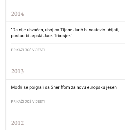
2014
"Da nije uhvaćen, ubojica Tijane Jurić bi nastavio ubijati,
postao bi srpski Jack Trbosjek"
PRIKAŽI JOŠ VIJESTI
2013
Modri se poigrali sa Sheriffom za novu europsku jesen
PRIKAŽI JOŠ VIJESTI
2012