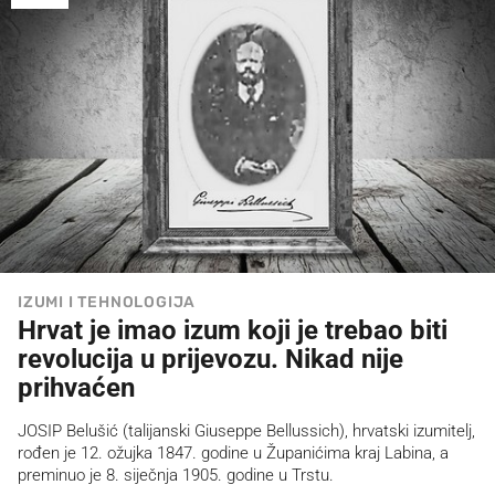
IZUMI I TEHNOLOGIJA
Hrvat je imao izum koji je trebao biti
revolucija u prijevozu. Nikad nije
prihvaćen
JOSIP Belušić (talijanski Giuseppe Bellussich), hrvatski izumitelj,
rođen je 12. ožujka 1847. godine u Županićima kraj Labina, a
preminuo je 8. siječnja 1905. godine u Trstu.