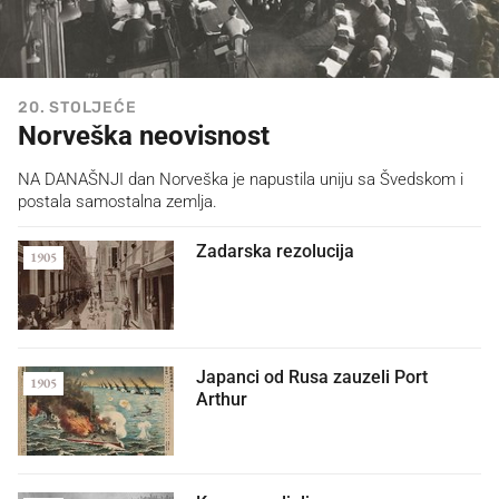
20. STOLJEĆE
Norveška neovisnost
NA DANAŠNJI dan Norveška je napustila uniju sa Švedskom i
postala samostalna zemlja.
Zadarska rezolucija
1905
Japanci od Rusa zauzeli Port
1905
Arthur