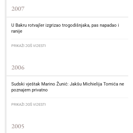
2007
U Bakru rotvajler izgrizao trogodišnjaka, pas napadao i
ranije
PRIKAŽI JOŠ VIJESTI
2006
Sudski vještak Marino Žunić: Jakšu Michielija Tomića ne
poznajem privatno
PRIKAŽI JOŠ VIJESTI
2005