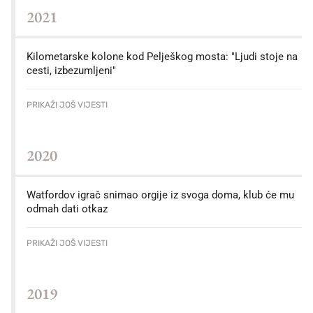
2021
Kilometarske kolone kod Pelješkog mosta: "Ljudi stoje na
cesti, izbezumljeni"
PRIKAŽI JOŠ VIJESTI
2020
Watfordov igrač snimao orgije iz svoga doma, klub će mu
odmah dati otkaz
PRIKAŽI JOŠ VIJESTI
2019