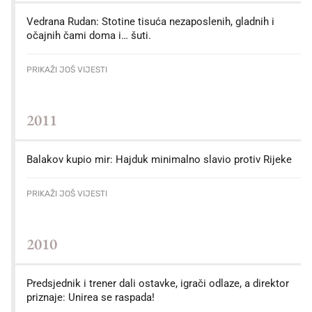
Vedrana Rudan: Stotine tisuća nezaposlenih, gladnih i
očajnih čami doma i… šuti.
PRIKAŽI JOŠ VIJESTI
2011
Balakov kupio mir: Hajduk minimalno slavio protiv Rijeke
PRIKAŽI JOŠ VIJESTI
2010
Predsjednik i trener dali ostavke, igrači odlaze, a direktor
priznaje: Unirea se raspada!