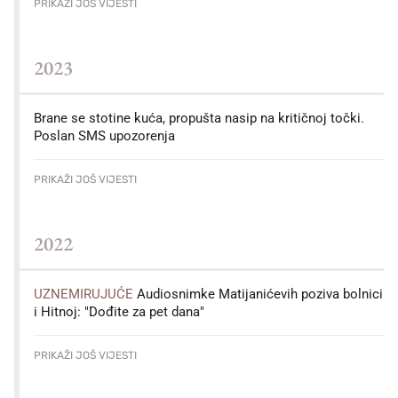
PRIKAŽI JOŠ VIJESTI
2023
Brane se stotine kuća, propušta nasip na kritičnoj točki.
Poslan SMS upozorenja
PRIKAŽI JOŠ VIJESTI
2022
UZNEMIRUJUĆE
Audiosnimke Matijanićevih poziva bolnici
i Hitnoj: "Dođite za pet dana"
PRIKAŽI JOŠ VIJESTI