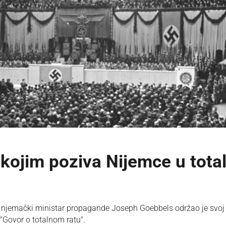
kojim poziva Nijemce u total
a, njemački ministar propagande Joseph Goebbels održao je svoj
"Govor o totalnom ratu".