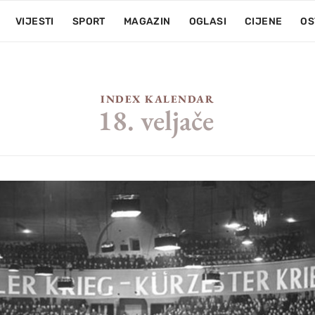
VIJESTI
SPORT
MAGAZIN
OGLASI
CIJENE
OS
INDEX KALENDAR
18. veljače