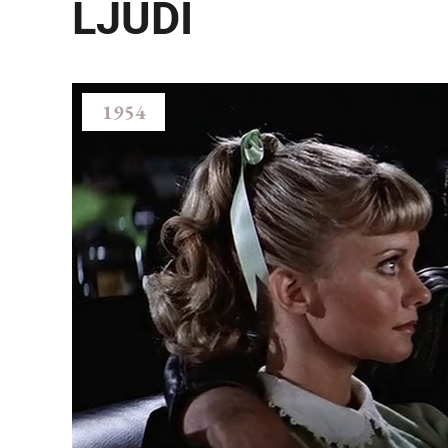
LJUDI
1954