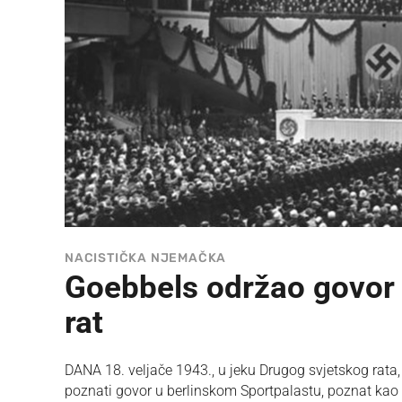
NACISTIČKA NJEMAČKA
Goebbels održao govor 
rat
DANA 18. veljače 1943., u jeku Drugog svjetskog rat
poznati govor u berlinskom Sportpalastu, poznat kao 