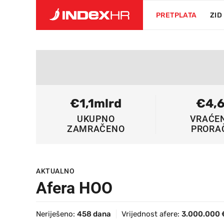
PRETPLATA
ZID
€1,1mlrd
€4,
UKUPNO
VRAĆE
ZAMRAČENO
PRORA
AKTUALNO
Afera HOO
Neriješeno:
458 dana
Vrijednost afere:
3.000.000 