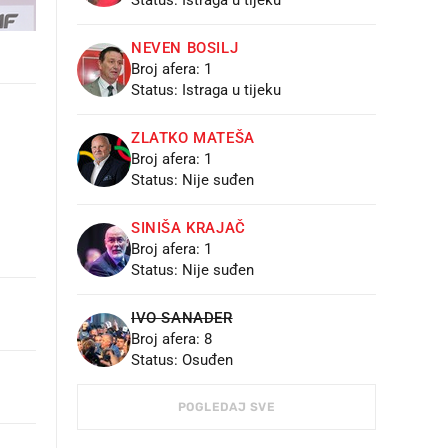
Status: Istraga u tijeku
NEVEN BOSILJ
Broj afera: 1
Status: Istraga u tijeku
ZLATKO MATEŠA
Broj afera: 1
Status: Nije suđen
SINIŠA KRAJAČ
Broj afera: 1
Status: Nije suđen
IVO SANADER
Broj afera: 8
Status: Osuđen
POGLEDAJ SVE