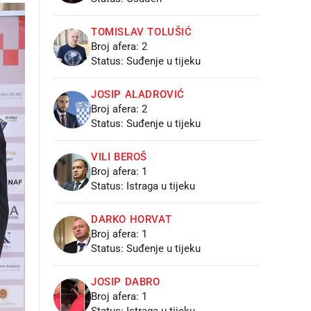
TOMISLAV TOLUŠIĆ
Broj afera: 2
Status: Suđenje u tijeku
JOSIP ALADROVIĆ
Broj afera: 2
Status: Suđenje u tijeku
VILI BEROŠ
Broj afera: 1
Status: Istraga u tijeku
DARKO HORVAT
Broj afera: 1
Status: Suđenje u tijeku
JOSIP DABRO
Broj afera: 1